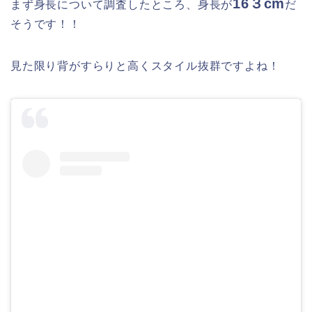
16３cm
まず身長について調査したところ、身長が
だ
そうです！！
見た限り背がすらりと高くスタイル抜群ですよね！