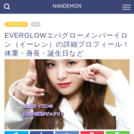
NANDEMON
EVERGLOW
PR
EVERGLOWエバグローメンバーイロ
ン（イーレン）の詳細プロフィール！
体重・身長・誕生日など