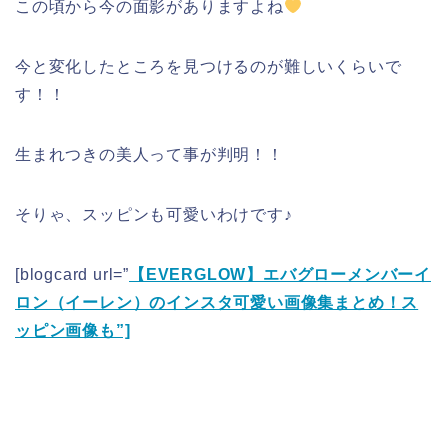
この頃から今の面影がありますよね
今と変化したところを見つけるのが難しいくらいで
す！！
生まれつきの美人って事が判明！！
そりゃ、スッピンも可愛いわけです♪
[blogcard url=”
【EVERGLOW】エバグローメンバーイ
ロン（イーレン）のインスタ可愛い画像集まとめ！ス
ッピン画像も”]