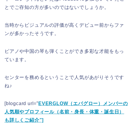
とでご存知の方が多いのではないでしょうか。
当時からビジュアルの評価が高くデビュー前からファ
ンが多かったそうです。
ピアノや中国の琴も弾くことができ多彩な才能をもっ
ています。
センターを務めるということで人気があがりそうです
ね♪
[blogcard url=”
EVERGLOW（エバグロー）メンバーの
人気順やプロフィール（名前・身長・体重・誕生日）
も詳しくご紹介”]