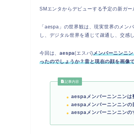
SMエンタからデビューする予定の新ガー
「aespa」の世界観は、現実世界のメ
し、デジタル世界を通じて疎通し、交感
今回は、
aespa
(エスパ)
メンバーニンニン
ったのでしょうか？昔と現在の顔を画像
記事内容
aespaメンバーニンニンは
aespaメンバーニンニン
aespaメンバーニンニン