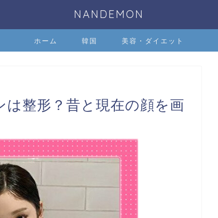
NANDEMON
ホーム
韓国
美容・ダイエット
ニンは整形？昔と現在の顔を画