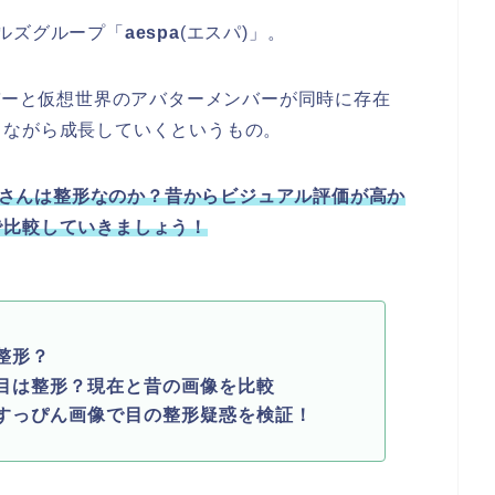
ルズグループ「
aespa
(エスパ)」。
ンバーと仮想世界のアバターメンバーが同時に存在
しながら成長していくというもの。
さんは整形なのか？昔からビジュアル評価が高か
で比較していきましょう！
整形？
の目は整形？現在と昔の画像を比較
のすっぴん画像で目の整形疑惑を検証！