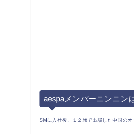
aespaメンバーニンニ
SMに入社後、１２歳で出場した中国のオ