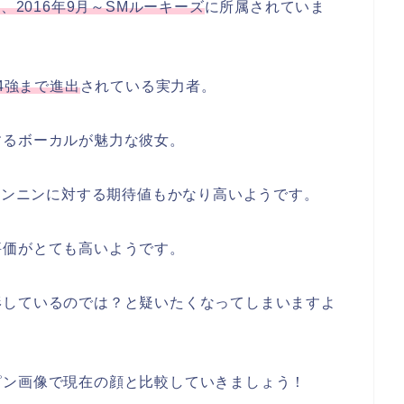
、2016年9月～SMルーキーズ
に所属されていま
4強まで進出
されている実力者。
するボーカルが魅力な彼女。
ニンニンに対する
期待値もかなり高い
ようです。
評価がとても高いようです。
形しているのでは？と疑いたくなってしまいますよ
ピン画像で現在の顔と比較していきましょう！