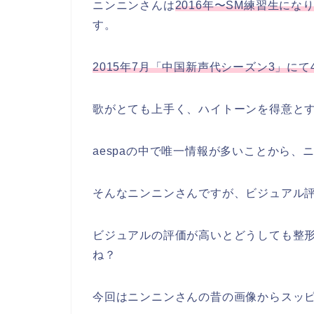
ニンニンさんは
2016年〜SM練習生になり
す。
2015年7月「中国新声代シーズン3」にて
歌がとても上手く、ハイトーンを得意と
aespaの中で唯一情報が多い
ことから、
そんなニンニンさんですが、ビジュアル
ビジュアルの評価が高いとどうしても整
ね？
今回はニンニンさんの昔の画像からスッ