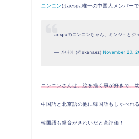
ニンニン
はaespa唯一の中国人メンバー
aespaのニンニンちゃん、ミンジュと
— 가나에 (@skanaez)
November 20, 2
ニンニンさんは、絵を描く事が好きで、
中国語と北京語の他に韓国語もしゃべれ
韓国語も発音がきれいだと高評価！