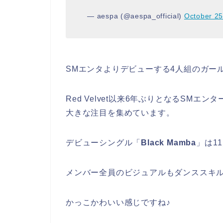
— aespa (@aespa_official)
October 25
SMエンタよりデビューする
4人組のガー
Red Velvet以来6年ぶりとなるSM
大きな注目を集めています。
デビューシングル「
Black Mamba
」は1
メンバー全員のビジュアルもダンススキ
かっこかわいい感じですね♪