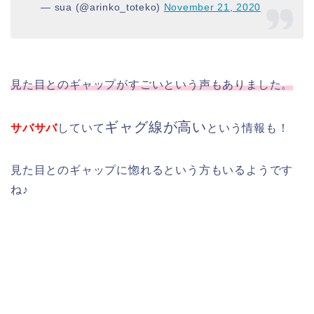
— sua (@arinko_toteko)
November 21, 2020
見た目と
のギャップがすごいという声もありました。
ギャグ線が高い
サバサバ
していて
という情報も！
見た目とのギャップに惚れるという方もいるようです
ね♪