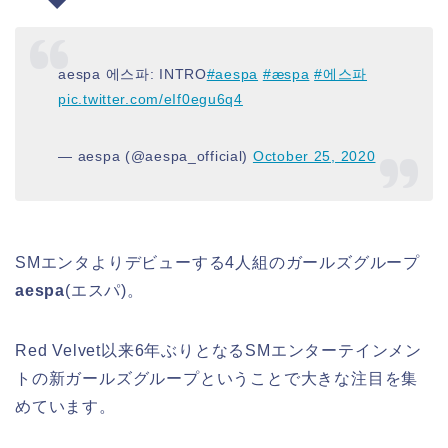
aespa 에스파: INTRO
#aespa
#æspa
#에스파
pic.twitter.com/eIf0egu6q4
— aespa (@aespa_official)
October 25, 2020
SMエンタよりデビューする
4人組のガールズグループ
aespa
(エスパ)。
Red Velvet以来6年ぶりとなるSMエンターテインメン
トの新ガールズグループということで大きな注目を集
めています。