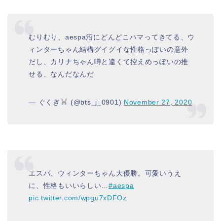
むりむり、aespa沼にどんどこハマってきてる、ウ
ィンターちゃん結構グイグイな性格っぽいの意外
だし、カリナちゃん噂と違くて控えめっぽいの推
せる、なんだなんだ
— ぐくぎ
(@bts_j_0901)
November 27, 2020
エスパ、ウィンターちゃん大優勝。可愛いうえ
に、性格もいいらしい…
#aespa
pic.twitter.com/wpgu7xDFOz