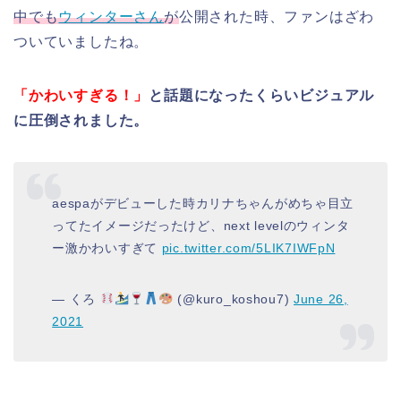
中でも
ウィンターさん
が
公開された時、ファンはざわ
ついていましたね。
「かわいすぎる！」
と話題になったくらいビジュアル
に圧倒されました。
aespaがデビューした時カリナちゃんがめちゃ目立
ってたイメージだったけど、next levelのウィンタ
ー激かわいすぎて
pic.twitter.com/5LIK7IWFpN
— くろ
(@kuro_koshou7)
June 26,
2021