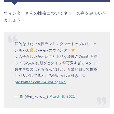
ウィンターさんの性格についてネットの声をみていき
ましょう！
私的なりたい女性ランキングツートップのミニョ
ンちゃん
とaespaのウィンター
女の子らしいかわいさと上品な綺麗さの両面を持
ってる2人のお顔がどタイプ
可愛すぎてスタイル
良すぎなのはもちろんだけど、可愛い顔して性格
サバサバしてるところがめっちゃ好き…♡
pic.twitter.com/D4RwL7geRn
— 리 (@ri_korea_)
March 8, 2021