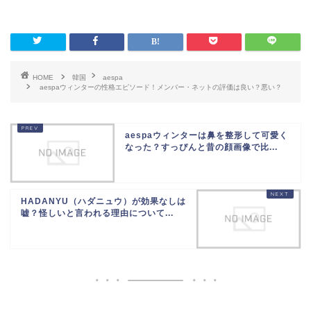
HOME
韓国
aespa
aespaウィンターの性格エピソード！メンバー・ネットの評価は良い？悪い？
aespaウィンターは鼻を整形して可愛く
なった？すっぴんと昔の顔画像で比...
HADANYU（ハダニュウ）が効果なしは
嘘？怪しいと言われる理由について...