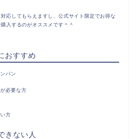
に対応してもらえますし、公式サイト限定でお得な
で購入するのがオススメです＾＾
におすすめ
パンパン
方が必要な方
方
ない方
できない人