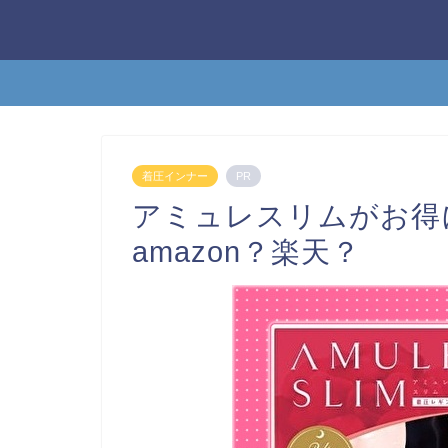
着圧インナー
PR
アミュレスリムがお得
amazon？楽天？