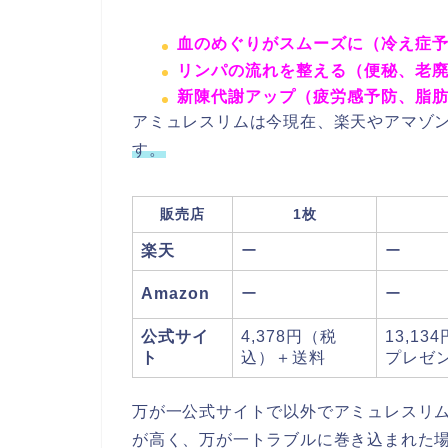
血のめぐりがスムーズに（冷え症
リンパの流れを整える（便秘、老
新陳代謝アップ（疲労感予防、脂
アミュレスリムは今現在、楽天やアマゾ
す。
販売店
1枚
楽天
ー
ー
Amazon
ー
ー
公式サイ
4,378円（税
13,13
ト
込）＋送料
プレゼ
万が一公式サイトで以外でアミュレスリ
が高く、万が一トラブルに巻き込まれた