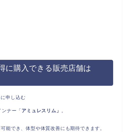
得に購入できる販売店舗は
インナー「
アミュレスリム」
。
用可能でき、
体型や体質改善にも期待できます。