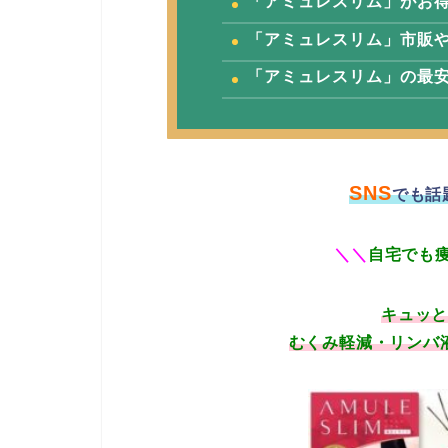
「アミュレスリム」が
お得
「アミュレスリム」市販
「アミュレスリム」の最
SNS
でも話
＼
＼
自宅でも
キュッ
むくみ軽減・リンバ