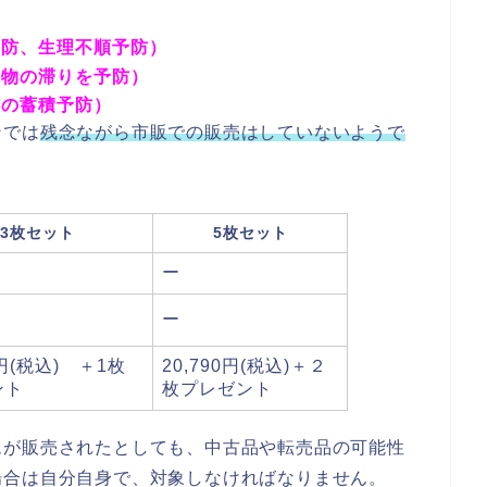
予防、生理不順予防）
廃物の滞りを予防）
肪の蓄積予防）
ンでは
残念ながら市販での販売はしていないようで
3枚セット
5枚セット
ー
ー
4円(税込) ＋1枚
20,790円(税込)＋２
ント
枚プレゼント
ムが販売されたとしても、中古品や転売品の可能性
場合は自分自身で、対象しなければなりません。