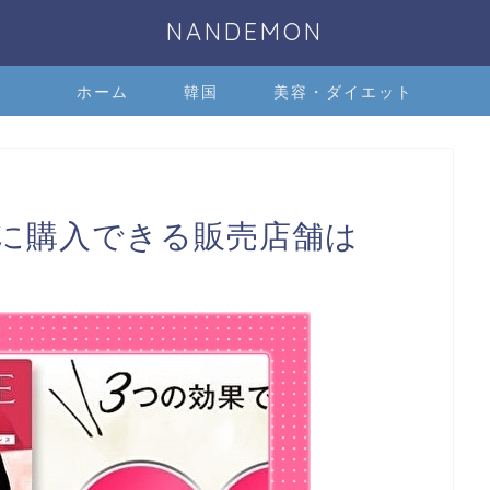
NANDEMON
ホーム
韓国
美容・ダイエット
に購入できる販売店舗は