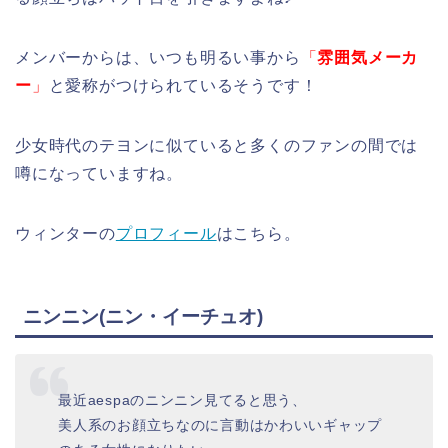
メンバーからは、いつも明るい事から
「
雰囲気メーカ
ー
」
と愛称がつけられているそうです！
少女時代のテヨンに似ていると多くのファンの間では
噂になっていますね。
ウィンターの
プロフィール
はこちら。
ニンニン(ニン・イーチュオ)
最近aespaのニンニン見てると思う、
美人系のお顔立ちなのに言動はかわいいギャップ