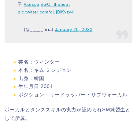
子
#aespa
#GOTthebeat
pic.twitter.com/dUjBlKvzy4
— (@_____riria)
January 28, 2022
芸名：ウィンター
本名：キム ミンジョン
出身：韓国
生年月日 2001
ポジション：
リードラッパー・サブヴォーカル
ボーカルとダンススキルの実力
が認められ
SM練習生と
して所属。