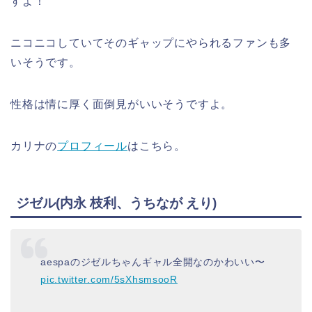
すよ！
ニコニコしていてそのギャップにやられるファンも多
いそうです。
性格は情に厚く面倒見がいいそうですよ。
カリナの
プロフィール
はこちら。
ジゼル(内永 枝利、うちなが えり)
aespaのジゼルちゃんギャル全開なのかわいい〜
pic.twitter.com/5sXhsmsooR