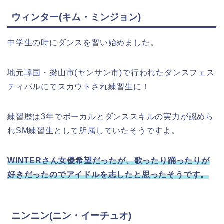
ウィンター(キム・ミンジョン)
中学生の時にダンスを習い始めました。
地元韓国・梁山市(ヤンサン市)で行われたダンスフェス
ティバルにてスカウトされ練習生に！
練習歴は3年でボーカルとダンススキルの実力
が認めら
れ
SM練習生として所属していたそうですよ。
WINTERさん女優希望だったが、歌ったり踊ったりが
好きだったのでアイドルを志したと思ったそうです。
ニンニン(ニン・イーチュオ)