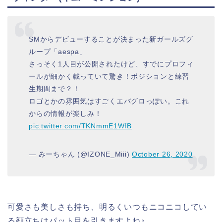
SMからデビューすることが決まった新ガールズグ
ループ「aespa」
さっそく1人目が公開されたけど、すでにプロフィ
ールが細かく載っていて驚き！ポジションと練習
生期間まで？！
ロゴとかの雰囲気はすごくエバグロっぽい。これ
からの情報が楽しみ！
pic.twitter.com/TKNmmE1WfB
— みーちゃん (@IZONE_Miii)
October 26, 2020
可愛さも美しさも持ち、明るくいつもニコニコしてい
る顔立ちはパット目を引きますよね♪