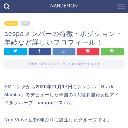
NANDEMON
aespa
PR
aespaメンバーの特徴・ポジション・
年齢など詳しいプロフィール！
記事内に商品プロモーションを含む場合があります
SMエンタから
2020年11月17日
にシングル「Black
Mamba」でデビューした韓国の4人組多国籍女性アイ
ドルグループ「
aespa
(エスパ)」。
Red Velve以来6年ぶりに誕生したグループです。