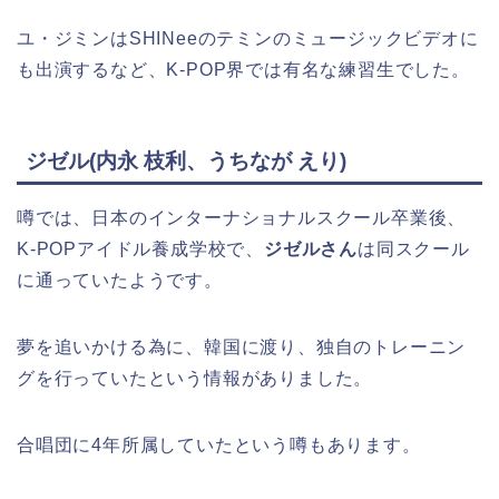
ユ・ジミンはSHINeeのテミンのミュージックビデオに
も出演するなど、K-POP界では有名な練習生でした。
ジゼル(内永 枝利、うちなが えり)
噂では、日本のインターナショナルスクール卒業後、
K-POPアイドル養成学校で、
ジゼルさん
は同スクール
に通っていたようです。
夢を追いかける為に、韓国に渡り、独自のトレーニン
グを行っていたという情報がありました。
合唱団に4年所属していたという噂もあります。