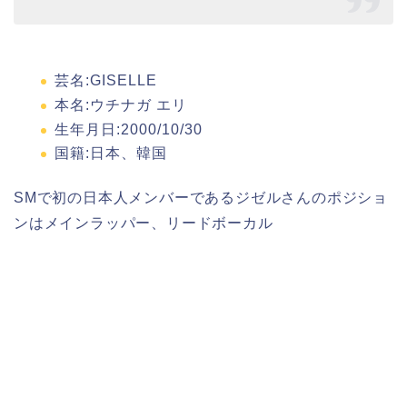
芸名:GISELLE
本名:ウチナガ エリ
生年月日:2000/10/30
国籍:日本、韓国
SMで初の日本人メンバーであるジゼルさんの
ポジショ
ン
はメインラッパー、リードボーカル