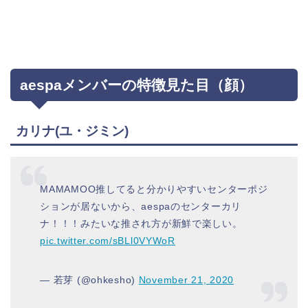
aespaメンバーの特徴見た目（顔）
カリナ(ユ・ジミン)
MAMAMOO推してると分かりやすいセンターポジ
ションが居ないから、aespaのセンターカリ
ナ！！！みたいな推され方が新鮮で楽しい。
pic.twitter.com/sBLl0VYWoR
— 若芽 (@ohkesho)
November 21, 2020