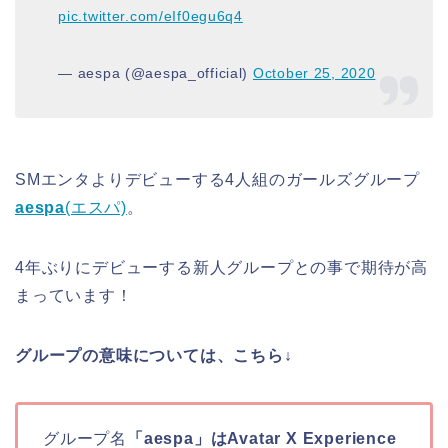
pic.twitter.com/eIf0egu6q4
— aespa (@aespa_official)
October 25, 2020
SMエンタよりデビューする
4人組のガールズグループ
aespa
(エスパ)
。
4年ぶりにデビューする新人グループとの事で期待が高
まっています！
グループの意味については、こちら↓
グループ名
「aespa」はAvatar X Experience