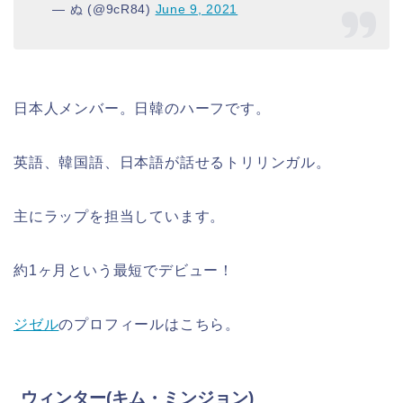
— ぬ (@9cR84)
June 9, 2021
日本人メンバー。日韓のハーフです。
英語、韓国語、日本語が話せるトリリンガル。
主にラップを担当しています。
約1ヶ月という最短でデビュー！
ジゼル
のプロフィールはこちら。
ウィンター(キム・ミンジョン)