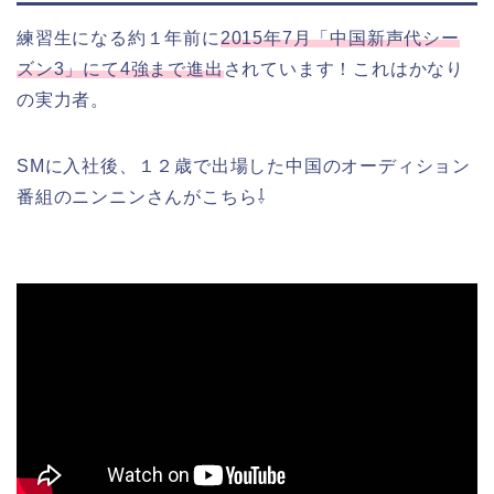
練習生になる約１年前に
2015年7月「中国新声代シー
ズン3」にて4強まで進出
されています！これはかなり
の実力者。
SMに入社後、１２歳で出場した中国のオーディション
番組のニンニンさんがこちら⇩