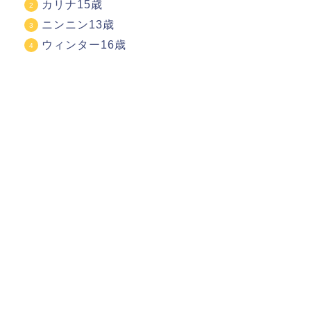
カリナ15歳
ニンニン13歳
ウィンター16歳