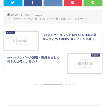
HOME
韓国
aespa
aespaメンバーの特徴・ポジション・年齢など詳しいプロフィール！
iveメンバーユジンに似ている日本の芸
能人まとめ！画像で似ているか比較！
aespaメンバーの国籍・出身地まとめ！
日本人は何人いるの？