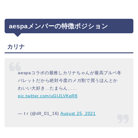
aespaメンバーの特徴ポジション
カリナ
aespaコラボの最推しカリナちゃんが最高ブルベ冬
パレットだから絶対今度のメガ割で買うほんとか
わいい大好き…たまらん……
pic.twitter.com/uGIJLVKpR8
— t r (@dll_01_16)
August 25, 2021