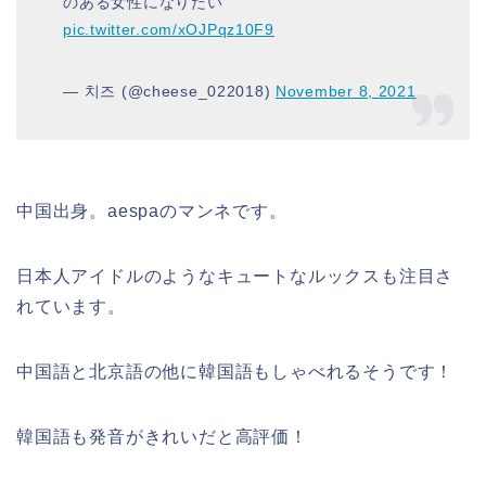
のある女性になりたい
pic.twitter.com/xOJPqz10F9
— 치즈 (@cheese_022018)
November 8, 2021
中国出身。aespaのマンネです。
日本人アイドルのようなキュートなルックスも注目さ
れています。
中国語と北京語の他に韓国語もしゃべれるそうです！
韓国語も発音がきれいだと高評価！