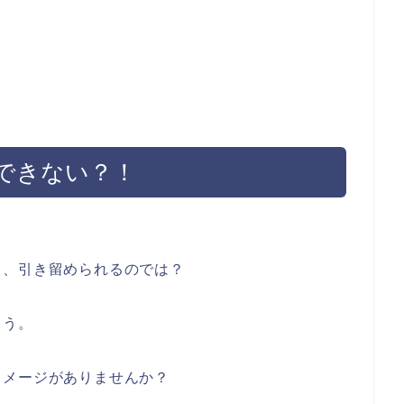
できない？！
と、引き留められるのでは？
ょう。
イメージがありませんか？