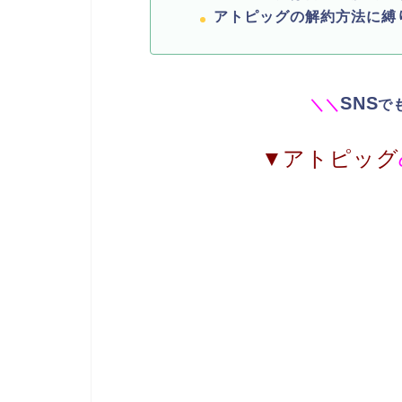
アトピッグの解約方法に縛
SNS
＼
＼
で
▼アトピッグ