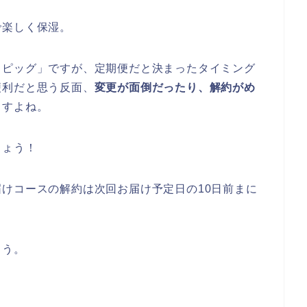
で楽しく保湿。
トピッグ」ですが、定期便だと決まったタイミング
便利だと思う反面、
変更が面倒だったり、解約がめ
ますよね。
しょう！
けコースの解約は次回お届け予定日の10日前まに
ょう。