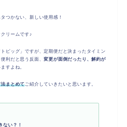
ベタつかない、新しい使用感！
クリームです♪
アトピッグ」ですが、定期便だと決まったタイミン
も便利だと思う反面、
変更が面倒だったり、解約が
いますよね。
方法まとめて
ご紹介していきたいと思います。
きない？！