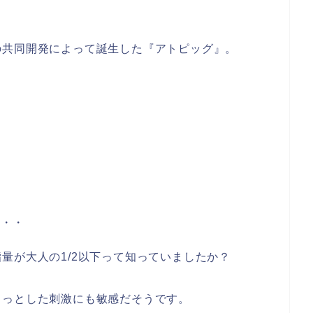
の共同開発によって誕生した『アトピッグ』。
・・・
量が大人の1/2以下って知っていましたか？
ょっとした刺激にも敏感だそうです。