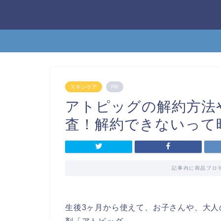
スキンケア
PR
アトピッグの解約方法
査！解約できないって
記事内に商品プロ
生後3ヶ月から使えて、お子さんや、大