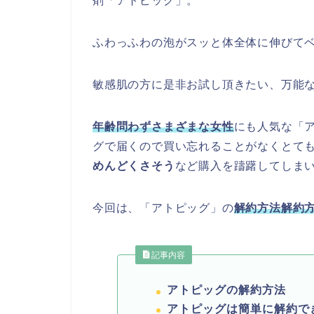
剤「アトピッグ」。
ふわっふわの泡がスッと体全体に伸びて
敏感肌の方に是非お試し頂きたい、万能な
年齢問わずさまざまな女性
にも人気な「
グで届くので買い忘れることがなくとて
めんどくさそう
など購入を躊躇してしま
今回は、「アトピッグ」の
解約方法解約
記事内容
アトピッグの解約方法
アトピッグは簡単に解約で