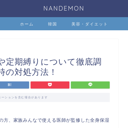
NANDEMON
ホーム
韓国
美容・ダイエット
や定期縛りについて徹底調
時の対処方法！
モーションを含む場合があります
人の方、家族みんなで使える医師が監修した全身保湿