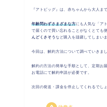
『アトピッグ』は、赤ちゃんから大人ま
年齢問わずさまざまな方
にも人気な「ア
で届くので買い忘れることがなくとても
んどくさそう
など購入を躊躇してしまい
今回は、解約方法について調べていきま
解約の方法の簡単な手順として、定期お届
お電話にて解約申請が必要です。
次回の発送・課金を停止してくれるでし