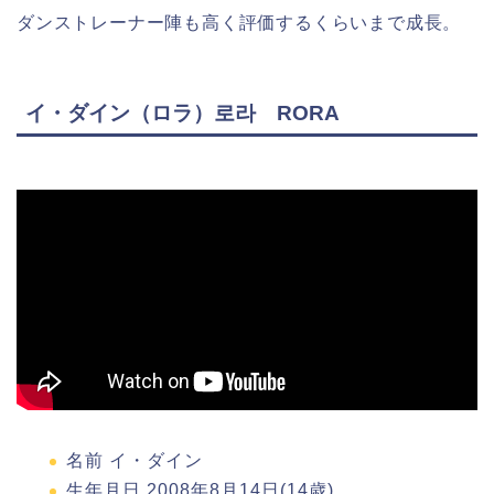
ダンストレーナー陣も高く評価するくらいまで成長。
イ・ダイン（ロラ）로라 RORA
名前 イ・ダイン
生年月日 2008年8月14日(14歳)