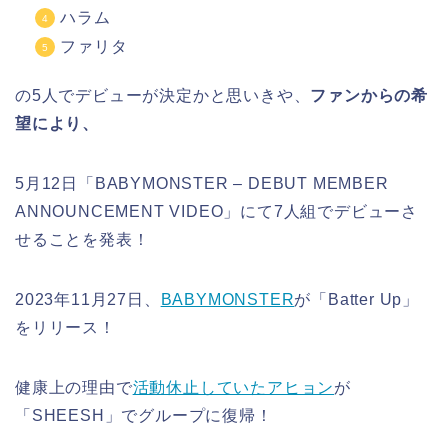
ハラム
ファリタ
の5人でデビューが決定かと思いきや、
ファンからの希
望により、
5月12日「BABYMONSTER – DEBUT MEMBER
ANNOUNCEMENT VIDEO」にて7人組でデビューさ
せることを発表！
2023年11月27日、
BABYMONSTER
が「Batter Up」
をリリース！
健康上の理由で
活動休止していたアヒョン
が
「SHEESH」でグループに復帰！