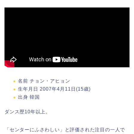
名前 チョン・アヒョン
生年月日 2007年4月11日(15歳)
出身 韓国
ダンス歴10年以上。
「センターにふさわしい」と評価された注目の一人で