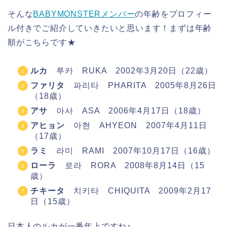
そんな
BABYMONSTERメンバー
の年齢をプロフィー
ル付きでご紹介していきたいと思います！まずは年齢
順がこちらです★
ルカ
루카 RUKA 2002年3月20日（22歳）
ファリタ
파리타 PHARITA 2005年8月26日
（18歳）
アサ
아사 ASA 2006年4月17日（18歳）
アヒョン
아현 AHYEON 2007年4月11日
（17歳）
ラミ
라미 RAMI 2007年10月17日（16歳）
ローラ
로라 RORA 2008年8月14日（15
歳）
チキータ
치키타 CHIQUITA 2009年2月17
日（15歳）
日本人のルカが一番年上ですね♪