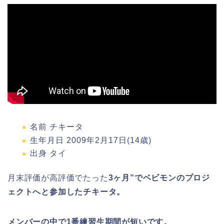
名前 チキータ
生年月日 2009年2月17日(14歳)
出身 タイ
月末評価が高評価でたった
3ヶ月”でベビモンのプロジ
ェクトへと参加したチキータ。
メンバーの中で1番練習生期間が短いです。