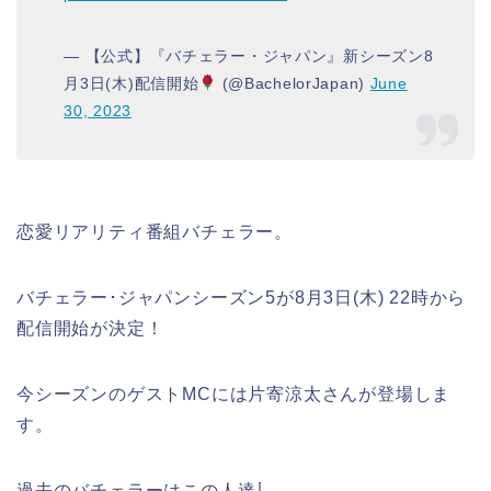
— 【公式】『バチェラー・ジャパン』新シーズン8
月3日(木)配信開始
(@BachelorJapan)
June
30, 2023
恋愛リアリティ番組バチェラー。
バチェラー
･ジャパンシーズン5が
8月3日(木) 22時から
配信開始が決定！
今シーズンのゲストMCには
片寄涼太
さんが登場しま
す。
過去のバチェラーはこの人達⇩