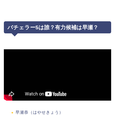
バチェラー5は誰？有力候補は早瀬？
早瀬恭（はやせきょう）