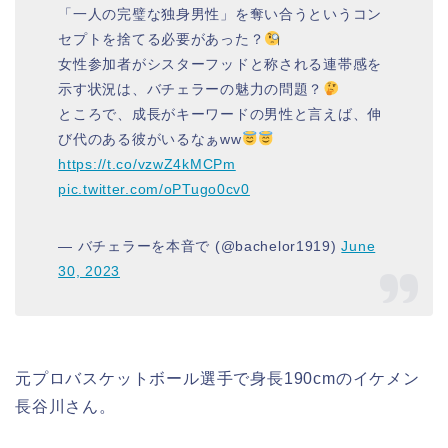
「一人の完璧な独身男性」を奪い合うというコン
セプトを捨てる必要があった？
女性参加者がシスターフッドと称される連帯感を
示す状況は、バチェラーの魅力の問題？
ところで、成長がキーワードの男性と言えば、伸
び代のある彼がいるなぁww
https://t.co/vzwZ4kMCPm
pic.twitter.com/oPTugo0cv0
— バチェラーを本音で (@bachelor1919)
June
30, 2023
元プロバスケットボール選手で身長190cmのイケメン
長谷川さん。