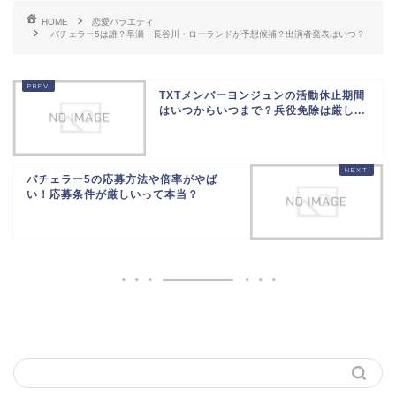
HOME
恋愛バラエティ
バチェラー5は誰？早瀬・長谷川・ローランドが予想候補？出演者発表はいつ？
TXTメンバーヨンジュンの活動休止期間
はいつからいつまで？兵役免除は厳し...
バチェラー5の応募方法や倍率がやば
い！応募条件が厳しいって本当？