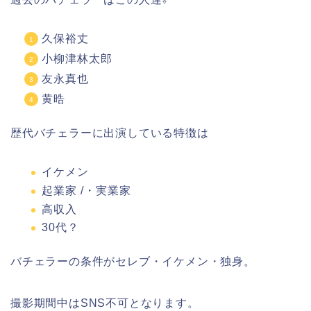
久保裕丈
小柳津林太郎
友永真也
黄晧
歴代バチェラーに出演している特徴は
イケメン
起業家 /・実業家
高収入
30代？
バチェラーの条件がセレブ・イケメン・独身。
撮影期間中はSNS不可となります。