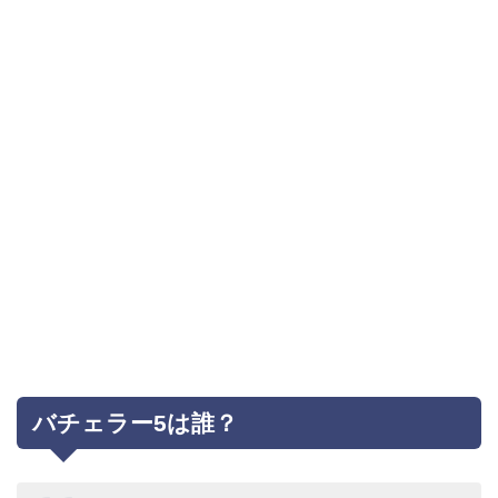
バチェラー5は誰？