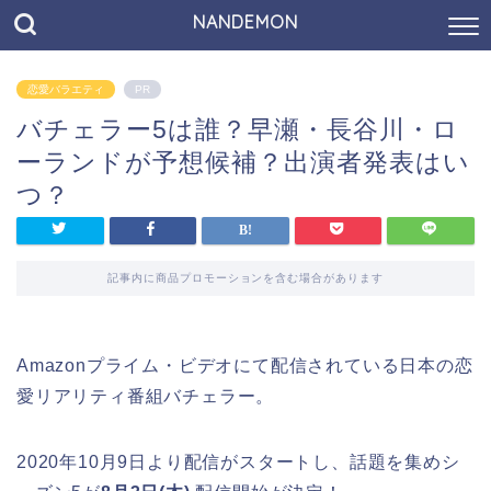
NANDEMON
恋愛バラエティ
PR
バチェラー5は誰？早瀬・長谷川・ロ
ーランドが予想候補？出演者発表はい
つ？
記事内に商品プロモーションを含む場合があります
Amazonプライム・ビデオにて配信されている日本の恋
愛リアリティ番組バチェラー。
2020年10月9日より配信がスタートし、話題を集めシ