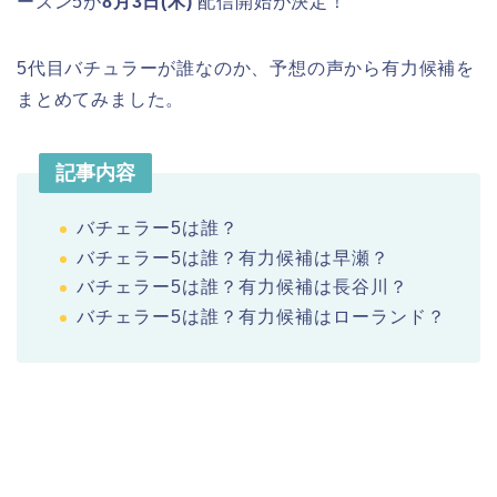
ーズン5が
8月3日(木)
配信開始が決定！
5代目バチュラーが誰なのか、予想の声から有力候補を
まとめてみました。
記事内容
バチェラー5は誰？
バチェラー5は誰？有力候補は早瀬？
バチェラー5は誰？有力候補は長谷川？
バチェラー5は誰？有力候補はローランド？