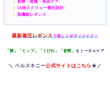
美脚・骨盤・美尻ケア
10段スクリュー着圧設計
高機能レギンス
最新着圧レギンス
で美しくボディメイク！
「脚」「ヒップ」「くびれ」「姿勢」
をトータルケア
＼ ベルスキニー
公式サイトはこちら
★／