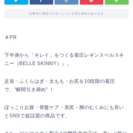
記事内に商品プロモーションを含む場合があります
＃PR
下半身から「キレイ」をつくる着圧レギンスベルスキ
ニー（BELLE SKINNY）』。
足首・ふくらはぎ・太もも・お尻を10段階の着圧
で、”瞬間引き締め” ！
ぽっこりお腹・骨盤ケア・美尻・脚のむくみにも良い
とSNSで超話題の商品です。