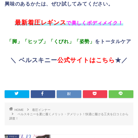
興味のあるかたは、ぜひ試してみてください。
最新着圧レギンス
で美しくボディメイク！
「脚」「ヒップ」「くびれ」「姿勢」
をトータルケア
＼ ベルスキニー
公式サイトはこちら
★／
HOME
着圧インナー
ベルスキニーを夏に履くメリット・デメリット！快適に履ける工夫を口コミから
調査！