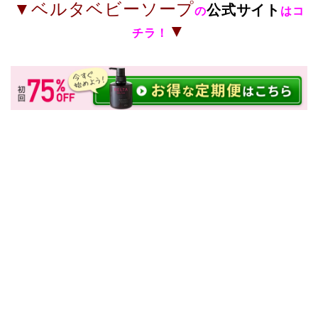
▼ベルタベビーソープ
公式サイト
の
はコ
▼
チラ！