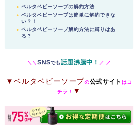
ベルタベビーソープの解約方法
ベルタベビーソープは簡単に解約できな
い？！
ベルタベビーソープ解約方法に縛りはあ
る？
SNS
話題沸騰中！
＼
＼
でも
／
／
▼ベルタベビーソープ
公式サイト
の
はコ
▼
チラ！