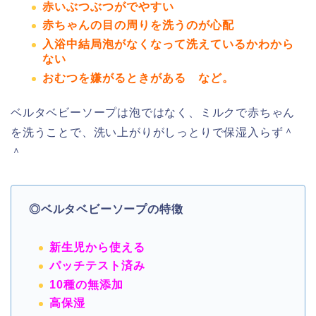
赤いぶつぶつがでやすい
赤ちゃんの目の周りを洗うのが心配
入浴中結局泡がなくなって洗えているかわから
ない
おむつを嫌がるときがある
など。
ベルタベビーソープは泡ではなく、ミルクで赤ちゃん
を洗うことで、洗い上がりがしっとりで保湿入らず＾
＾
◎ベルタベビーソープの特徴
新生児から使える
パッチテスト済み
10種の無添加
高保湿