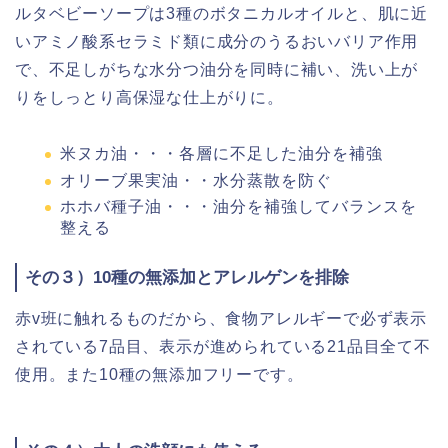
ルタベビーソープは3種のボタニカルオイルと、肌に近
いアミノ酸系セラミド類に成分のうるおいバリア作用
で、不足しがちな水分つ油分を同時に補い、洗い上が
りをしっとり高保湿な仕上がりに。
米ヌカ油・・・各層に不足した油分を補強
オリーブ果実油・・水分蒸散を防ぐ
ホホバ種子油・・・油分を補強してバランスを
整える
その３）10種の無添加とアレルゲンを排除
赤v班に触れるものだから、食物アレルギーで必ず表示
されている7品目、表示が進められている21品目全て不
使用。また10種の無添加フリーです。