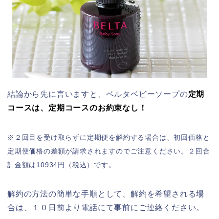
結論から先に言いますと、ベルタベビーソープの
定期
コース
は、定期コースのお約束なし！
※２回目を受け取らずに定期便を解約する場合は、初回価格と
定期便価格の差額が請求されますのでご注意ください。２回合
計金額は10934円（税込）です。
解約の方法の簡単な手順として、解約を希望される場
合は、１０日前より電話にて事前にご連絡ください。