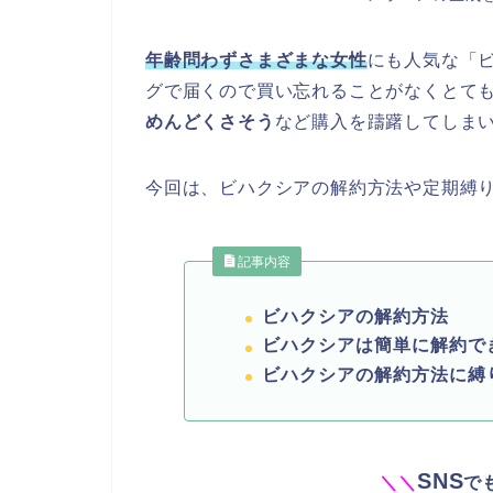
年齢問わずさまざまな女性
にも人気な「
グで届くので買い忘れることがなくとて
めんどくさそう
など購入を躊躇してしま
今回は、ビハクシアの解約方法や定期縛
記事内容
ビハクシアの解約方法
ビハクシアは簡単に解約で
ビハクシアの解約方法に縛
SNS
＼
＼
で