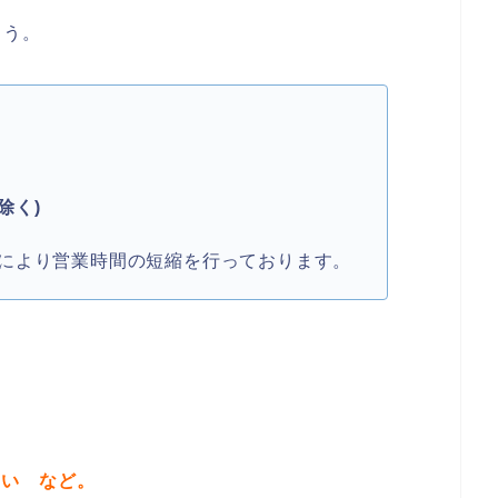
ょう。
除く)
により営業時間の短縮を行っております。
たい
など。