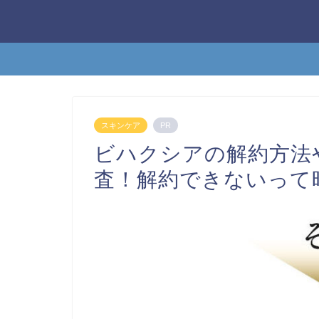
スキンケア
PR
ビハクシアの解約方法
査！解約できないって