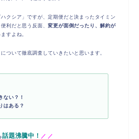
ビハクシア」ですが、定期便だと決まったタイミン
も便利だと思う反面、
変更が面倒だったり、解約が
いますよね。
りについて徹底調査していきたいと思います。
きない？！
りはある？
話題沸騰中！
も
／
／