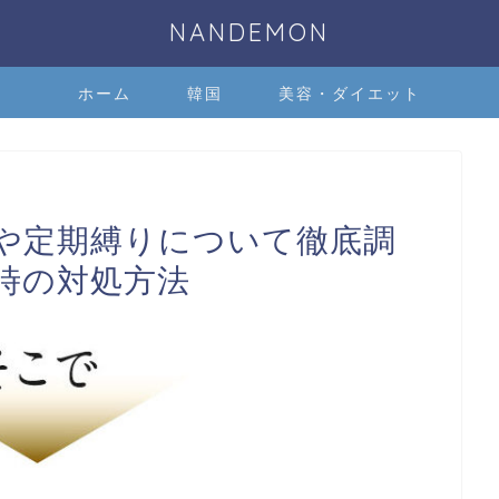
NANDEMON
ホーム
韓国
美容・ダイエット
や定期縛りについて徹底調
時の対処方法