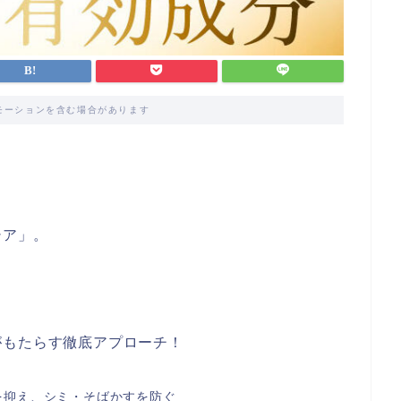
モーションを含む場合があります
シア」。
がもたらす徹底アプローチ！
を抑え、シミ・そばかすを防ぐ