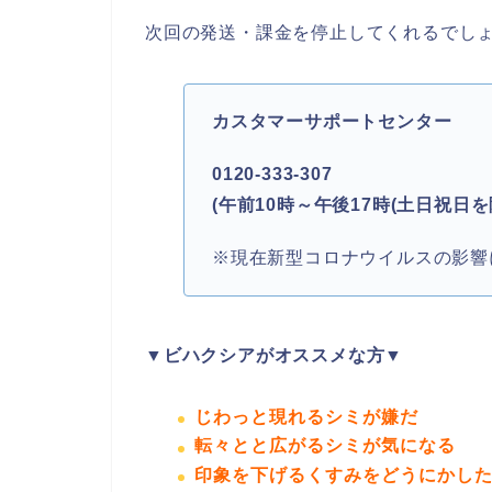
次回の発送・課金を停止してくれるでし
カスタマーサポートセンター
0120-333-307
(午前10時～午後17時(土日祝日を
※現在新型コロナウイルスの影響
▼ビハクシアがオススメな方▼
じわっと現れるシミが嫌だ
転々とと広がるシミが気になる
印象を下げるくすみをどうにかし