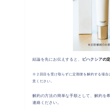
結論を先にお伝えすると、
ビハクシア
の
※２回目を受け取らずに定期便を解約する場合
意ください。
解約の方法の簡単な手順として、解約を
連絡ください。