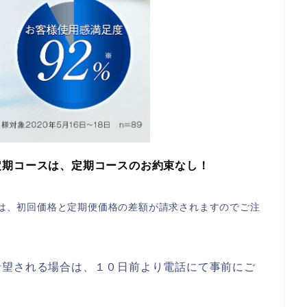
定期コース
は、定期コースのお約束なし！
は、初回価格と定期便価格の差額が請求されますのでご注
希望される場合は、１０日前より電話にて事前にご