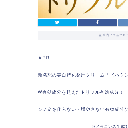
記事内に商品プロ
＃PR
新発想の美白特化薬用クリーム「ビハク
W有効成分を超えたトリプル有効成分！
シミ※を作らない・増やさない有効成分
※メラニンの生成