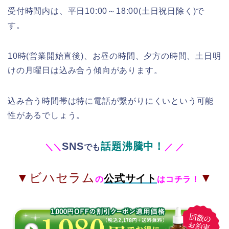
受付時間内は、平日10:00～18:00(土日祝日除く)で
す。
10時(営業開始直後)、お昼の時間、夕方の時間、土日明
けの月曜日は込み合う傾向があります。
込み合う時間帯は特に電話が繋がりにくいという可能
性があるでしょう。
SNS
話題沸騰中！
＼
＼
でも
／
／
▼ビハセラム
▼
公式サイト
の
はコチラ！