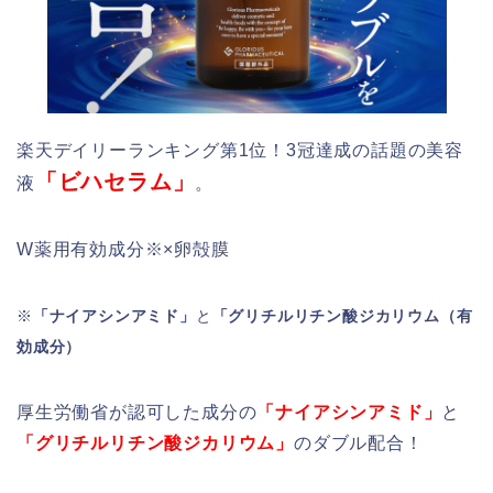
楽天デイリーランキング第1位！3冠達成の話題の美容
「ビハセラム」
液
。
W薬用有効成分※×卵殻膜
※
「ナイアシンアミド」
と
「グリチルリチン酸ジカリウム（有
効成分）
厚生労働省が認可した成分の
「ナイアシンアミド」
と
「グリチルリチン酸ジカリウム」
のダブル配合！