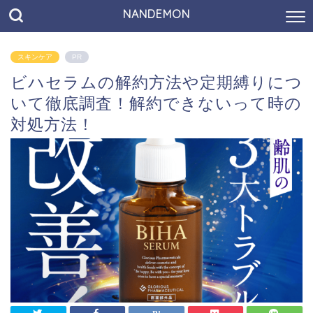
NANDEMON
スキンケア
PR
ビハセラムの解約方法や定期縛りにつ
いて徹底調査！解約できないって時の
対処方法！