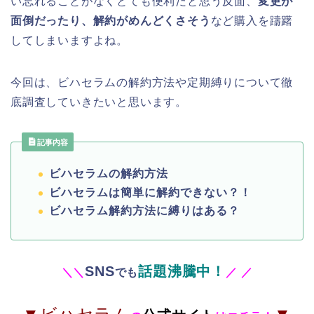
い忘れることがなくとても便利だと思う反面、
変更が
面倒だったり、解約がめんどくさそう
など購入を躊躇
してしまいますよね。
今回は、ビハセラムの解約方法や定期縛りについて徹
底調査していきたいと思います。
記事内容
ビハセラムの解約方法
ビハセラムは簡単に解約できない？！
ビハセラム解約方法に縛りはある？
SNS
話題沸騰中！
＼
＼
でも
／
／