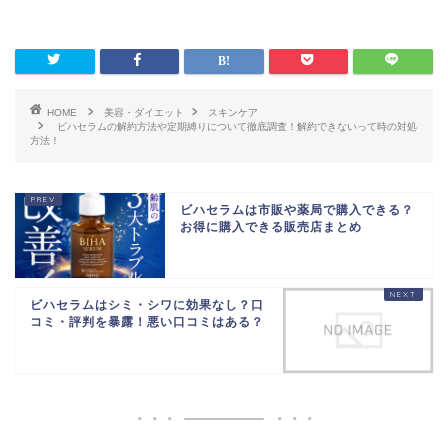
HOME
美容・ダイエット
スキンケア
ビハセラムの解約方法や定期縛りについて徹底調査！解約できないって時の対処
方法！
ビハセラムは市販や薬局で購入できる？
お得に購入できる販売店まとめ
ビハセラムはシミ・シワに効果なし？口
コミ・評判を暴露！悪い口コミはある？