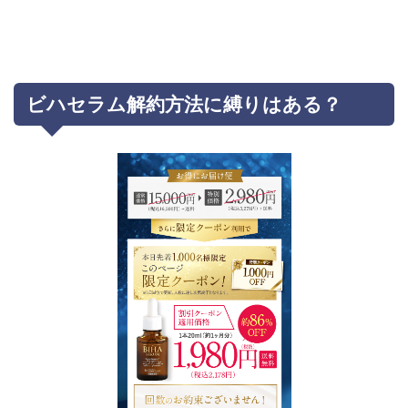
ビハセラム解約方法に縛りはある？