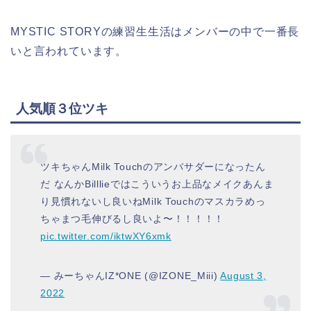
MYSTIC STORYの練習生生活はメンバーの中で一番長
いと言われています。
人気順３位ツキ
ツキちゃんMilk Touchのアンバサダーになったん
だ なんかBilllieではこういうお上品なメイクあんま
り見慣れないし良いねMilk Touchのマスカラめっ
ちゃまつ毛伸びるし良いよ〜！！！！！
pic.twitter.com/iktwXY6xmk
— みーちゃんIZ*ONE (@IZONE_Miii)
August 3,
2022