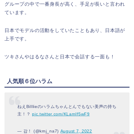
グループの中で一番身長が高く、手足が長いと言われ
ています。
日本でモデルの活動をしていたこともあり、日本語が
上手です。
ツキさんやはるなさんと日本で会話する一面も！
人気順６位ハラム
ねえBilllieのハラムちゃんとんでもない美声の持ち
主！？
pic.twitter.com/KLamIf5wF9
— 감！ (@kmj_na7)
August 7, 2022