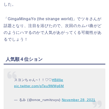
した。
「GingaMingaYo (the strange world)」でツキさんが
話題となり、注目を浴びたので、次回のカムバ曲がど
のようにハマるのかで人気があがってくる可能性があ
るでしょう！
人気順４位ション
スヨンちゃん~！！♡♡
#Billlie
pic.twitter.com/pTeu9WMp6M
— るみ (@once_rumitzuyu)
November 28, 2021