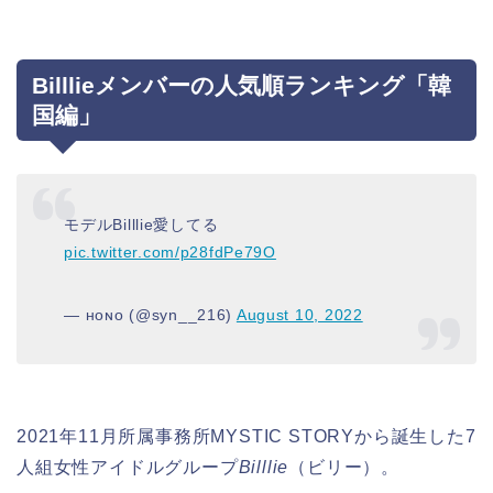
Billlieメンバーの人気順ランキング「韓
国編」
モデルBilllie愛してる
pic.twitter.com/p28fdPe79O
— ʜᴏɴᴏ (@syn__216)
August 10, 2022
2021年11月所属事務所MYSTIC STORYから誕生した7
人組女性アイドルグループ
Billlie
（ビリー）。