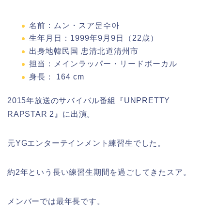
名前：ムン・スア문수아
生年月日：1999年9月9日（22歳）
出身地韓民国 忠清北道清州市
担当：メインラッパー・リードボーカル
身長：
164 cm
2015年放送のサバイバル番組『UNPRETTY
RAPSTAR 2』に出演。
元YGエンターテインメント練習生でした。
約2年という長い練習生期間を過ごしてきたスア。
メンバーでは最年長です。