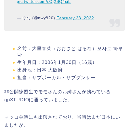
pic.twitter.com/sOj2SQ4ciL
— ゆな (@nwy820)
February 23, 2022
名前：大里春菜（おおさと はるな）오사토 하루
나
生年月日：2006年1月30日（16歳）
出身地：日本 大阪府
担当：サブボーカル・サブダンサー
非公開練習生でモモさんのお姉さんが務めている
gpSTUDIOに通っていました。
マツコ会議にも出演されており、当時はまだ日本にい
ましたが、