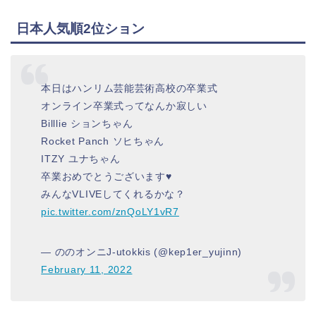
日本人気順2位ション
本日はハンリム芸能芸術高校の卒業式‍
オンライン卒業式ってなんか寂しい
Billlie ションちゃん
Rocket Panch ソヒちゃん
ITZY ユナちゃん
卒業おめでとうございます♥️
みんなVLIVEしてくれるかな？
pic.twitter.com/znQoLY1vR7
— ののオンニJ-utokkis (@kep1er_yujinn)
February 11, 2022