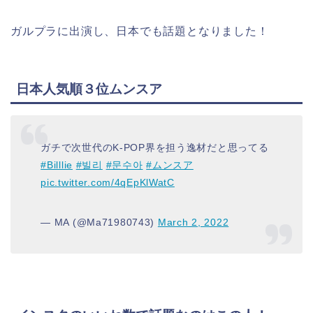
ガルプラに出演し、日本でも話題となりました！
日本人気順３位ムンスア
ガチで次世代のK-POP界を担う逸材だと思ってる
#Billlie
#빌리
#문수아
#ムンスア
pic.twitter.com/4qEpKlWatC
— MA (@Ma71980743)
March 2, 2022