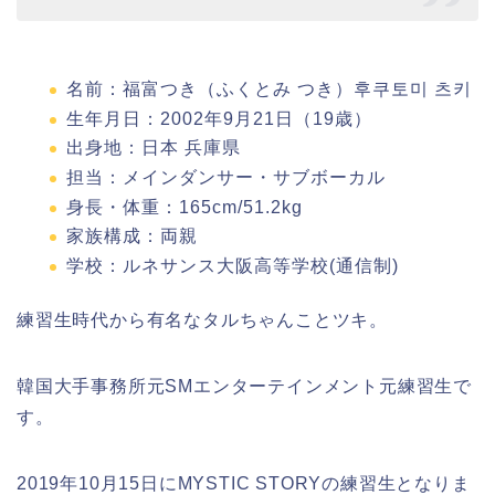
名前：福富つき（ふくとみ つき）후쿠토미 츠키
生年月日：2002年9月21日（19歳）
出身地：日本 兵庫県
担当：メインダンサー・サブボーカル
身長・体重：165cm/51.2kg
家族構成：両親
学校：ルネサンス大阪高等学校(通信制)
練習生時代から有名なタルちゃんことツキ。
韓国大手事務所元SMエンターテインメント元練習生で
す。
2019年10月15日にMYSTIC STORYの練習生となりま