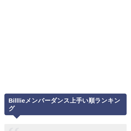
Billlieメンバーダンス上手い順ランキン
グ