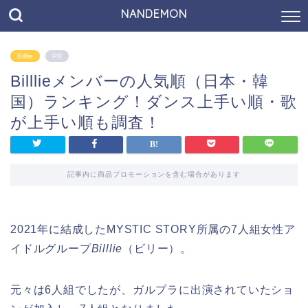
NANDEMON
Billlie
PR
Billlieメンバーの人気順（日本・韓
国）ランキング！ダンス上手い順・歌
が上手い順も調査！
記事内に商品プロモーションを含む場合があります
2021年に結成したMYSTIC STORY所属の7人組女性ア
イドルグループ
Billlie
（ビリー）。
元々は6人組でしたが、ガルプラに出演されていたショ