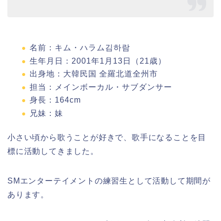
名前：キム・ハラム김하람
生年月日：2001年1月13日（21歳）
出身地：大韓民国 全羅北道全州市
担当：メインボーカル・サブダンサー
身長：164cm
兄妹：妹
小さい頃から歌うことが好きで、歌手になることを目
標に活動してきました。
SMエンターテイメントの練習生として活動して期間が
あります。