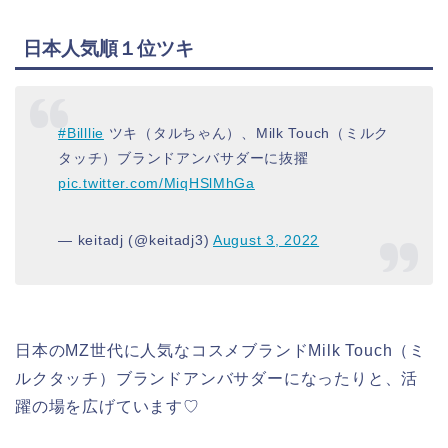
日本人気順１位ツキ
#Billlie
ツキ（タルちゃん）、Milk Touch（ミルク
タッチ）ブランドアンバサダーに抜擢
pic.twitter.com/MiqHSlMhGa
— keitadj (@keitadj3)
August 3, 2022
日本のMZ世代に人気なコスメブランドMilk Touch（ミ
ルクタッチ）ブランドアンバサダーになったりと、活
躍の場を広げています♡