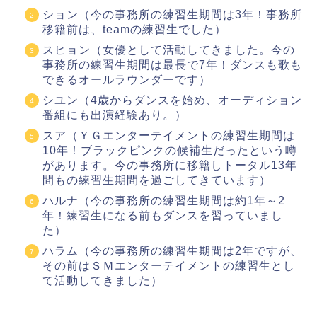
ション（今の事務所の練習生期間は3年！事務所
移籍前は、teamの練習生でした）
スヒョン（女優として活動してきました。今の
事務所の練習生期間は最長で7年！ダンスも歌も
できるオールラウンダーです）
シユン（4歳からダンスを始め、オーディション
番組にも出演経験あり。）
スア（ＹＧエンターテイメントの練習生期間は
10年！ブラックピンクの候補生だったという噂
があります。今の事務所に移籍しトータル13年
間もの練習生期間を過ごしてきています）
ハルナ（今の事務所の練習生期間は約1年～2
年！練習生になる前もダンスを習っていまし
た）
ハラム（今の事務所の練習生期間は2年ですが、
その前はＳＭエンターテイメントの練習生とし
て活動してきました）