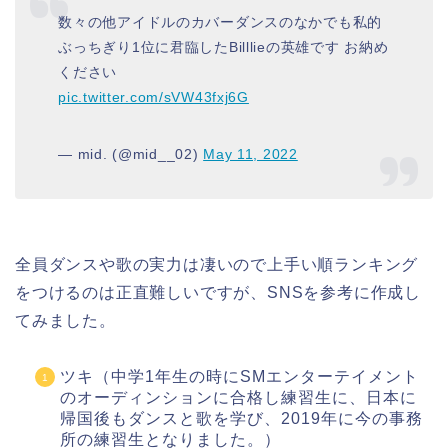
数々の他アイドルのカバーダンスのなかでも私的
ぶっちぎり1位に君臨したBilllieの英雄です お納め
ください
pic.twitter.com/sVW43fxj6G
— mid. (@mid__02)
May 11, 2022
全員ダンスや歌の実力は凄いので上手い順ランキング
をつけるのは正直難しいですが、SNSを参考に作成し
てみました。
ツキ（中学1年生の時にSMエンターテイメント
のオーディンションに合格し練習生に、日本に
帰国後もダンスと歌を学び、2019年に今の事務
所の練習生となりました。）