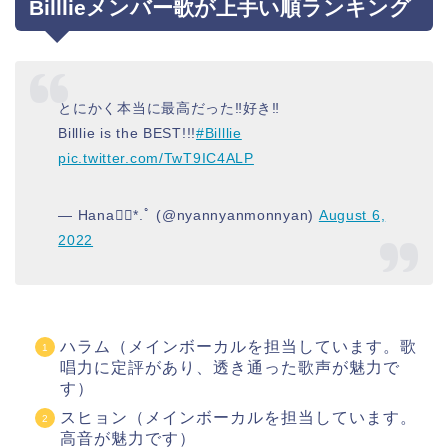
Billlieメンバー歌が上手い順ランキング
とにかく本当に最高だった‼︎好き‼︎
Billlie is the BEST!!!
#Billlie
pic.twitter.com/TwT9IC4ALP
— Hana❁⃘*.ﾟ (@nyannyanmonnyan)
August 6,
2022
ハラム（メインボーカルを担当しています。歌
唱力に定評があり、透き通った歌声が魅力で
す）
スヒョン（メインボーカルを担当しています。
高音が魅力です）