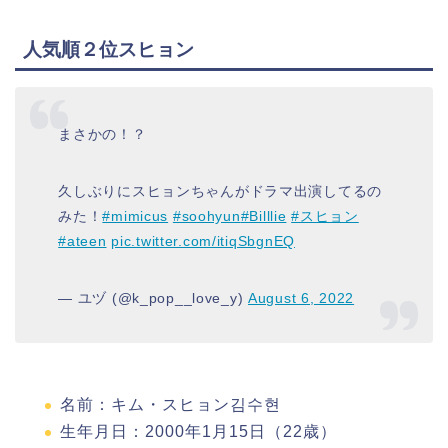
人気順２位スヒョン
まさかの！？
久しぶりにスヒョンちゃんがドラマ出演してるの
みた！
#mimicus
#soohyun
#Billlie
#スヒョン
#ateen
pic.twitter.com/itiqSbgnEQ
— ユヅ (@k_pop__love_y)
August 6, 2022
名前：キム・スヒョン김수현
生年月日：2000年1月15日（22歳）