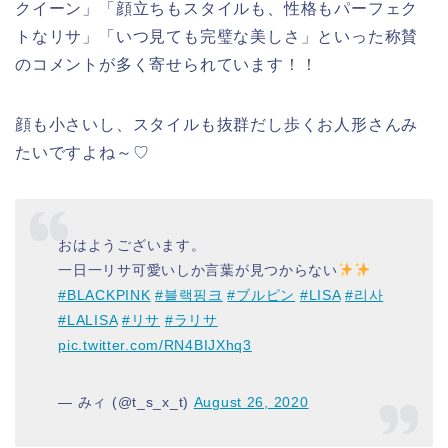
クイーン」「顔立ちもスタイルも、性格もパーフェク
トなリサ」「いつ見ても完璧な美しさ」といった称賛
のコメントが多く寄せられています！！
顔も小さいし、スタイルも抜群だし歩くお人形さんみ
たいですよね～♡
おはようございます。
一日一リサ可愛いしか言葉が見つからない
#BLACKPINK
#블랙핑크
#ブルピン
#LISA
#리사
#LALISA
#リサ
#ラリサ
pic.twitter.com/RN4BIJXhq3
— みィ (@t_s_x_t)
August 26, 2020