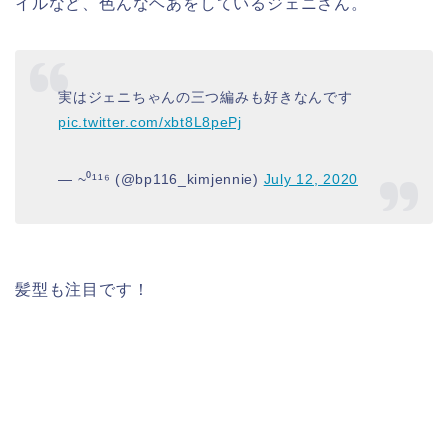
イルなど、色んなヘあをしているジェニさん。
実はジェニちゃんの三つ編みも好きなんです
pic.twitter.com/xbt8L8pePj
— ~⁰¹¹⁶ (@bp116_kimjennie)
July 12, 2020
髪型も注目です！