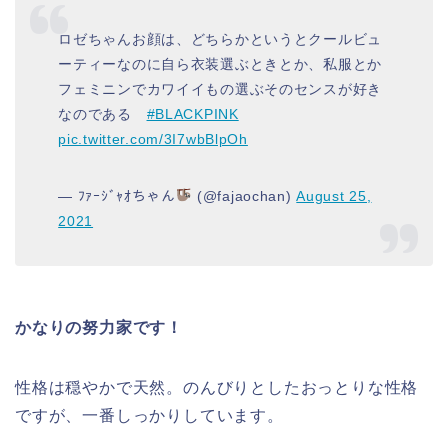
ロゼちゃんお顔は、どちらかというとクールビュ
ーティーなのに自ら衣装選ぶときとか、私服とか
フェミニンでカワイイもの選ぶそのセンスが好き
なのである
#BLACKPINK
pic.twitter.com/3I7wbBlpOh
— ﾌｧｰｼﾞｬｵちゃん
(@fajaochan)
August 25,
2021
かなりの努力家です！
性格は穏やかで天然。のんびりとしたおっとりな性格
ですが、一番しっかりしています。