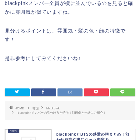
blackpinkメンバー全員が横に並んでいるのを見ると確
かに雰囲気が似ていますね。
見分けるポイントは、雰囲気・髪の色・顔の特徴で
す！
是非参考にしてみてくださいね♪
HOME
韓国
blackpink
blackpinkメンバーの見分け方と特徴！顔画像と一緒にご紹介！
blackpinkとBTSの熱愛の噂まとめ！匂
わせ疑惑や噂になった内容を...