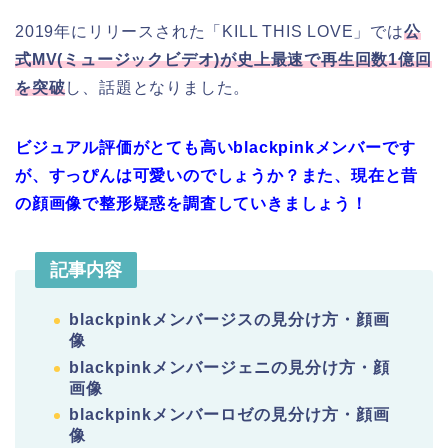
2019年にリリースされた「KILL THIS LOVE」では
公
式MV(ミュージックビデオ)が史上最速で再生回数1億回
を突破
し、話題となりました。
ビジュアル評価がとても高いblackpinkメンバーです
が、すっぴんは可愛いのでしょうか？また、
現在と昔
の顔画像で整形疑惑を調査していきましょう！
記事内容
blackpinkメンバージスの見分け方・顔画
像
blackpinkメンバージェニの見分け方・顔
画像
blackpinkメンバーロゼの見分け方・顔画
像