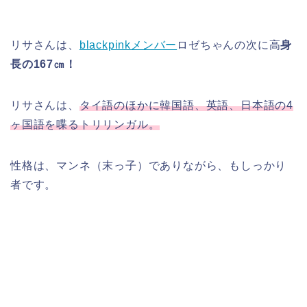
リサさんは、
blackpinkメンバー
ロゼちゃんの次に高
身
長の167㎝！
リサさんは、
タイ語のほかに韓国語、英語、日本語の4
ヶ国語を喋るトリリンガル。
性格は、マンネ（末っ子）でありながら、もしっかり
者です。