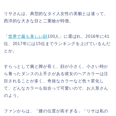
リサさんは、典型的なタイ人女性の美貌とは違って、
西洋的な大きな目と二重瞼が特徴。
「
世界で最も美しい顔
100人」に選ばれ、2016年に41
位、2017年には15位までランキングを上げているんだ
とか。
すらっとして腕と脚が長く、顔が小さく、小さい時か
ら養ったダンスの上手さがある彼女のヘアカラーは注
目されることが多く、奇抜なカラーなど色々変化し
て、どんなカラーも似合って可愛いので、お人形さん
のよう。
ファンからは、「腰の位置が高すぎる」「リサは私の