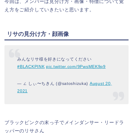
今回は、メンバーは見分け方・画像・特徴について覚
え方をご紹介していきたいと思います。
リサの見分け方・顔画像
みんなリサ様を好きになってください
#BLACKPINK
pic.twitter.com/9PwsMEK9p9
— ∠ しぃ〜ちきん (@satoshizuka)
August 20,
2021
ブラックピンクの末っ子でメインダンサー・リードラ
ッパーのリサさん