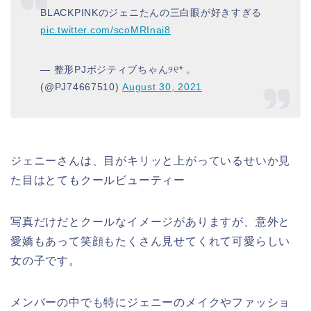
BLACKPINKのジェニたんの三白眼が好きすぎる
pic.twitter.com/scoMRInai8
— 整形PJポジティブちゃん୨୧* 。
(@PJ74667510)
August 30, 2021
ジェニーさんは、目がキリッと上がっているせいか見
た目はとてもクールビューティー
写真だけだとクールなイメージがありますが、意外と
愛嬌もあって笑顔もたくさん見せてくれて可愛らしい
女の子です。
メンバーの中でも特にジェニーのメイクやファッショ