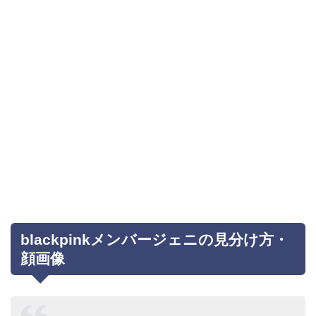
blackpinkメンバージェニの見分け方・
顔画像