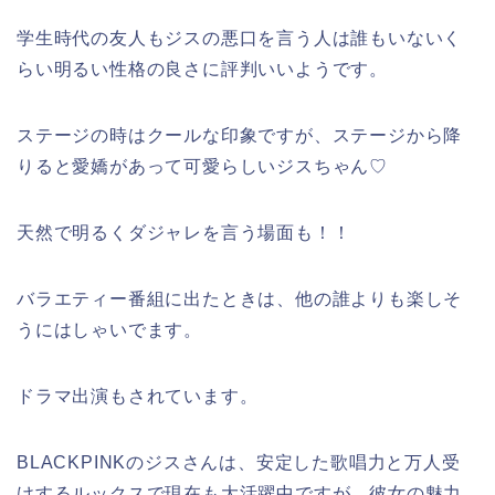
学生時代の友人もジスの悪口を言う人は誰もいないく
らい明るい性格の良さに評判いいようです。
ステージの時はクールな印象ですが、ステージから降
りると愛嬌があって可愛らしいジスちゃん♡
天然で明るくダジャレを言う場面も！！
バラエティー番組に出たときは、他の誰よりも楽しそ
うにはしゃいでます。
ドラマ出演もされています。
BLACKPINKのジスさんは、安定した歌唱力と万人受
けするルックスで現在も大活躍中ですが、彼女の魅力