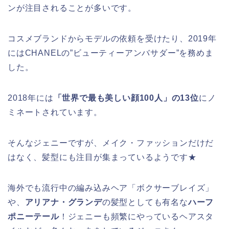
ンが注目されることが多いです。
コスメブランドからモデルの依頼を受けたり、2019年
にはCHANELの”ビューティーアンバサダー”を務めま
した。
2018年には
「世界で最も美しい顔100人」の13位
にノ
ミネートされています。
そんなジェニーですが、メイク・ファッションだけだ
はなく、髪型にも注目が集まっているようです★
海外でも流行中の編み込みヘア「ボクサーブレイズ」
や、
アリアナ・グランデ
の髪型としても有名な
ハーフ
ポニーテール
！ジェニーも頻繁にやっているヘアスタ