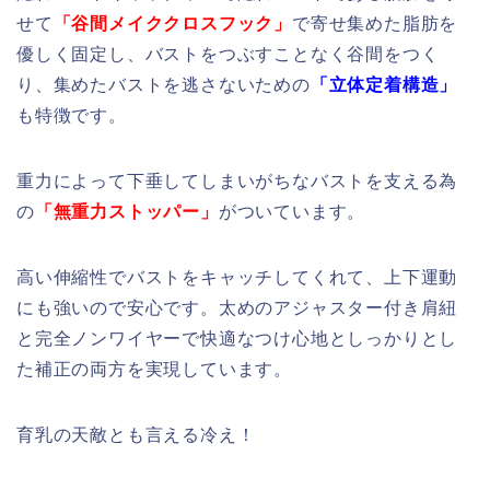
せて
「谷間メイククロスフック」
で寄せ集めた脂肪を
優しく固定し、バストをつぶすことなく谷間をつく
り、
集めたバストを逃さないための
「
立体定着構造」
も特徴です。
重力によって下垂してしまいがちなバストを支える為
の
「無重力ストッパー」
がついています。
高い伸縮性でバストをキャッチしてくれて、上下運動
にも強いので安心です。太めのアジャスター付き肩紐
と完全ノンワイヤーで快適なつけ心地としっかりとし
た補正の両方を実現しています。
育乳の天敵とも言える冷え！