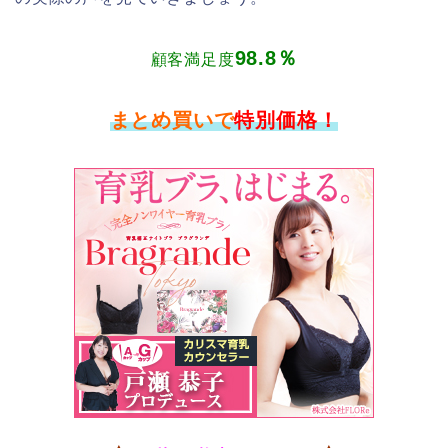
98.8％
顧客満足度
まとめ買いで
特別価格！