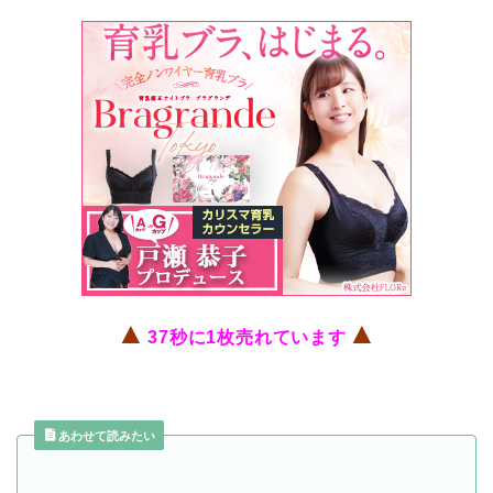
▲
▲
37秒に1枚売れています
あわせて読みたい