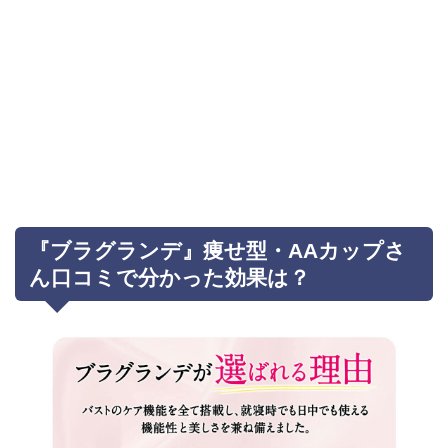
『ブラグランデ』痩せ型・AAカップさ
ん口コミで分かった効果は？