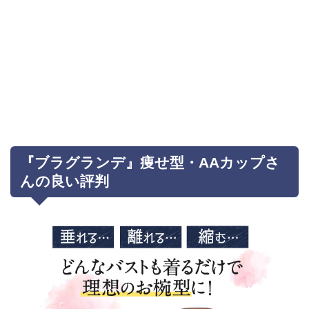
『ブラグランデ』痩せ型・AAカップさ
んの良い評判