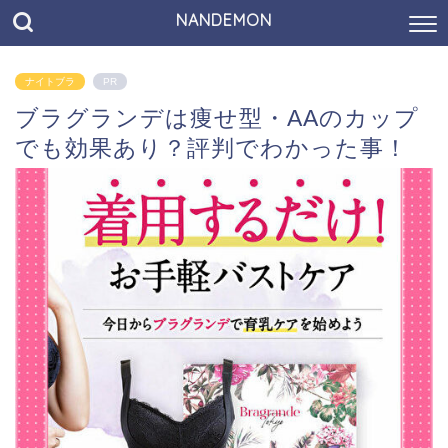
NANDEMON
ナイトブラ
PR
ブラグランデは痩せ型・AAのカップ
でも効果あり？評判でわかった事！