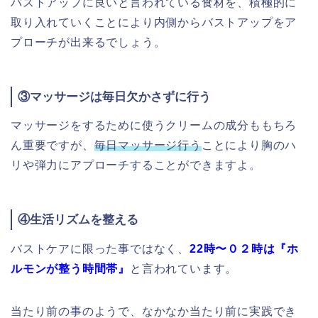
バストアップに良いと言われている食材を、積極的に
取り入れていくことにより内側からバストアップをア
プローチが出来るでしょう。
③マッサージは毎日欠かさずに行う
マッサージをするために使うクリームの成分ももちろ
ん重要ですが、
毎日マッサージ行う
ことにより胸のハ
リや弾力にアプローチすることができますよ。
④生活リズムを整える
バストケアに限った事ではなく、
22時〜０２時は『ホ
ルモンが整う時間帯』
と言われています。
当たり前の事のようで、なかなか当たり前に実践でき