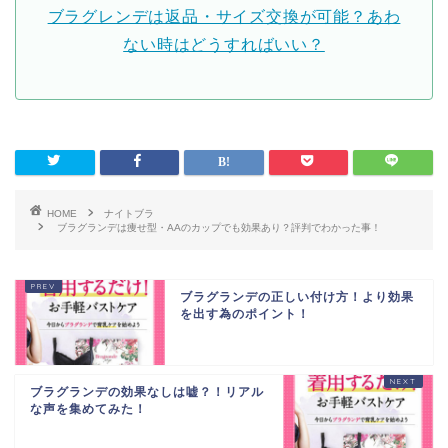
ブラグレンデは返品・サイズ交換が可能？あわ
ない時はどうすればいい？
HOME
ナイトブラ
ブラグランデは痩せ型・AAのカップでも効果あり？評判でわかった事！
ブラグランデの正しい付け方！より効果
を出す為のポイント！
ブラグランデの効果なしは嘘？！リアル
な声を集めてみた！