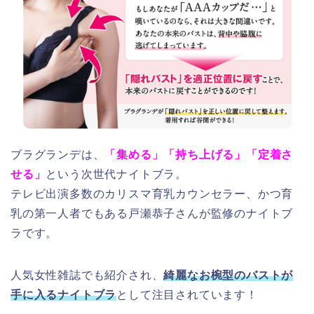
ブラグランデは、
「集める」「持ち上げる」「定着さ
せる」
という次世代ナイトブラ。
テレビ出演多数のカリスマ育乳カウンセラー、かつ育
乳の第一人者でもある戸瀬恭子さんが監修のナイトブ
ラです。
人気女性雑誌でも紹介され、
綺麗なお椀型のバストが
手に入るナイトブラ
として注目されています！