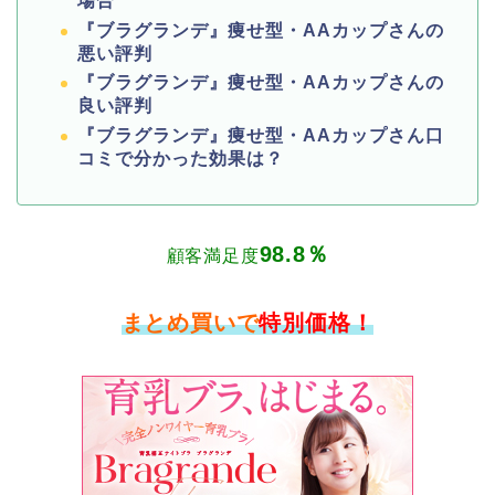
場合
『ブラグランデ』痩せ型・AAカップさんの
悪い評判
『ブラグランデ』痩せ型・AAカップさんの
良い評判
『ブラグランデ』痩せ型・AAカップさん口
コミで分かった効果は？
98.8％
顧客満足度
まとめ買いで
特別価格！