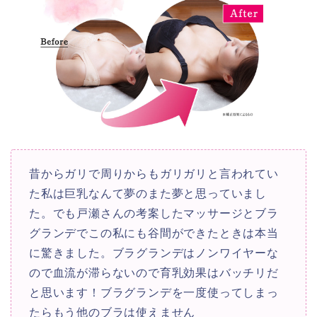
昔からガリで周りからもガリガリと言われてい
た私は巨乳なんて夢のまた夢と思っていまし
た。でも戸瀬さんの考案したマッサージとブラ
グランデでこの私にも谷間ができたときは本当
に驚きました。ブラグランデはノンワイヤーな
ので血流が滞らないので育乳効果はバッチリだ
と思います！ブラグランデを一度使ってしまっ
たらもう他のブラは使えません