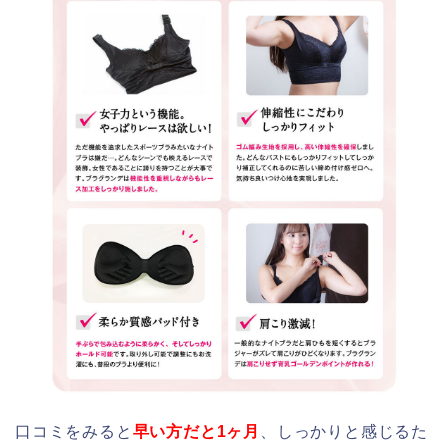
口コミをみると
早い方だと1ヶ月
、しっかりと感じるた