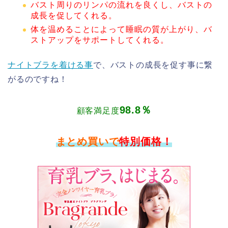
バスト周りのリンパの流れを良くし、バストの
成長を促してくれる。
体を温めることによって睡眠の質が上がり、バ
ストアップをサポートしてくれる。
ナイトブラを着ける事
で、
バストの成長を促す事
に繋
がるのですね！
98.8％
顧客満足度
まとめ買いで
特別価格！