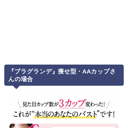
『ブラグランデ』痩せ型・AAカップさ
んの場合