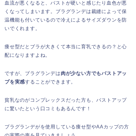
血流が悪くなると、バストが硬いと感じたり血色が悪
くなってしまいます。ブラグランデは裁縫によって保
温機能も付いているので冷えによるサイズダウンを防
いでくれます。
痩せ型だとブラが大きくて本当に育乳できるの？と心
配になりますよね。
ですが、ブラグランデは
肉が少ない方でも
バストアッ
プを実感
することができます。
貧乳なのがコンプレックスだった方も、バストアップ
に驚いたという口コミもあるんです！
ブラグランデがを使用している痩せ型やAAカップの方
の実際の声を見ていきましょう。