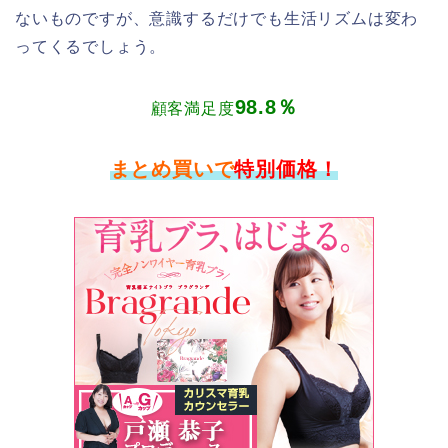
ないものですが、意識するだけでも生活リズムは変わ
ってくるでしょう。
98.8％
顧客満足度
まとめ買いで
特別価格！