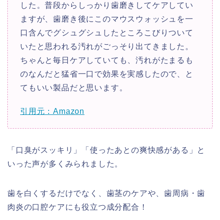
した。普段からしっかり歯磨きしてケアしてい
ますが、歯磨き後にこのマウスウォッシュを一
口含んでグシュグシュしたところこびりついて
いたと思われる汚れがごっそり出てきました。
ちゃんと毎日ケアしていても、汚れがたまるも
のなんだと猛省一口で効果を実感したので、と
てもいい製品だと思います。
引用元：Amazon
「口臭がスッキリ」「使ったあとの爽快感がある」と
いった声が多くみられました。
歯を白くするだけでなく、歯茎のケアや、歯周病・歯
肉炎の口腔ケアにも役立つ成分配合！