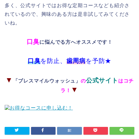
多く、公式サイトではお得な定期コースなども紹介さ
れているので、興味のある方は是非試してみてくださ
いね。
口臭
に悩んでる方へオススメです！
口臭
を防止、
歯周病
を予防★
▼
公式サイト
「ブレスマイルウォッシュ」
の
はコチ
▼
ラ！