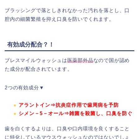
ブラッシングで落としきれなかった汚れを落とし、口
腔内の細菌繁殖を抑え口臭を防いでくれます。
有効成分配合？！
ブレスマイルウォッシュは
医薬部外品
なので国が認め
た成分が配合されています。
2つの有効成分▼
アラントイン⇒抗炎症作用で歯周病を予防
シメン－5－オール⇒雑菌を殺菌し、口臭を防ぐ
歯を白くするよりは、口臭や口内環境を良くすること
に特化しているマウスウォッシュなのではないでしょ