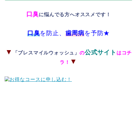
口臭
に悩んでる方へオススメです！
口臭
を防止、
歯周病
を予防★
▼
公式サイト
「ブレスマイルウォッシュ」
の
はコチ
▼
ラ！