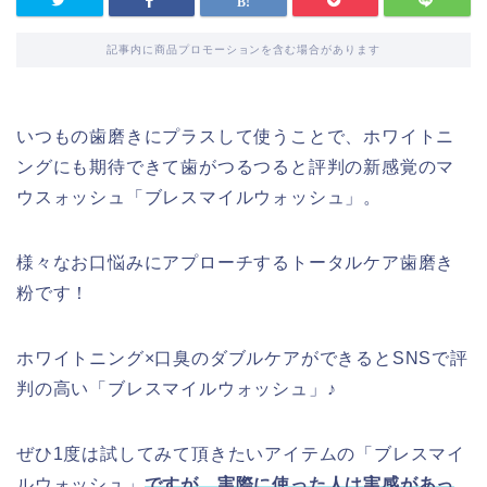
記事内に商品プロモーションを含む場合があります
いつもの歯磨きにプラスして使うことで、ホワイトニ
ングにも期待できて歯がつるつると評判の新感覚のマ
ウスォッシュ「ブレスマイルウォッシュ」。
様々なお口悩みにアプローチするトータルケア歯磨き
粉です！
ホワイトニング×口臭のダブルケアができるとSNSで評
判の高い「ブレスマイルウォッシュ」♪
ぜひ1度は試してみて頂きたいアイテムの「ブレスマイ
ルウォッシュ」
ですが、
実際に使った人は実感があっ