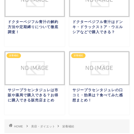
ドクターベジフル青汁の解約
ドクターベジフル青汁はドン
方法や定期縛りについて徹底
キ・ドラックストア・ウエル
調査！
シアなどで購入できる？
栄養補給
栄養補給
サジープラセンタジュレは市
サジープラセンタジュレの口
販や薬局で購入できる？お得
コミ・効果は？食べてみた感
に購入できる販売店まとめ
想まとめ！
HOME
美容・ダイエット
栄養補給