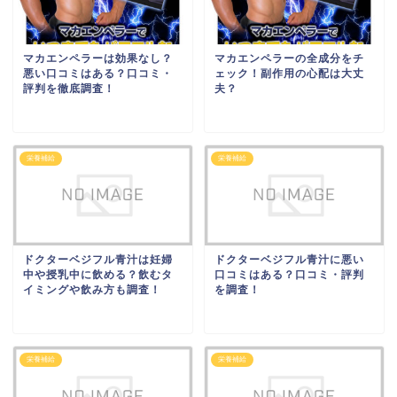
マカエンペラーは効果なし？
マカエンペラーの全成分をチ
悪い口コミはある？口コミ・
ェック！副作用の心配は大丈
評判を徹底調査！
夫？
栄養補給
栄養補給
ドクターベジフル青汁は妊婦
ドクターベジフル青汁に悪い
中や授乳中に飲める？飲むタ
口コミはある？口コミ・評判
イミングや飲み方も調査！
を調査！
栄養補給
栄養補給