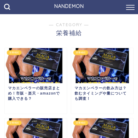
NANDEMON
― CATEGORY ―
栄養補給
栄養補給
栄養補給
マカエンペラーの販売店まと
マカエンペラーの飲み方は？
め！市販・楽天・amazonで
飲むタイミングや量について
購入できる？
も調査！
栄養補給
栄養補給