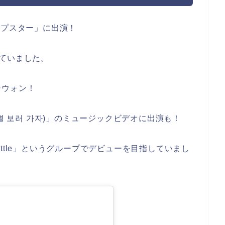
ップスター」に出演！
属していました。
ジウォン！
stars(별 보러 가자)」のミュージックビデオに出演も！
ttle」というグループでデビューを目指していまし