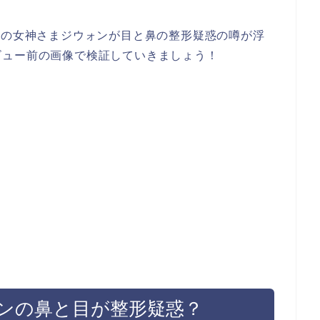
レット）の女神さまジウォンが目と鼻の整形疑惑の噂が浮
ビュー前の画像で検証していきましょう！
ンの鼻と目が整形疑惑？