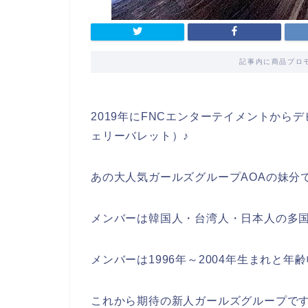
記事内に商品プロ
2019年にFNCエンターテイメントからデビュ
ェリーバレット）♪
あの大人気ガールズグループAOAの妹分
メンバーは韓国人・台湾人・日本人の多
メンバーは1996年～2004年生まれと年
これから期待の新人ガールズグループで