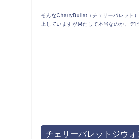
そんなCherryBullet（チェリーバ
上していますが果たして本当なのか、デ
チェリーバレットジウォ