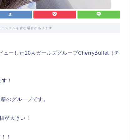
モーションを含む場合があります
ーした10人ガールズグループCherryBullet（チ
です！
国籍のグループです。
齢幅が大きい！
す！！