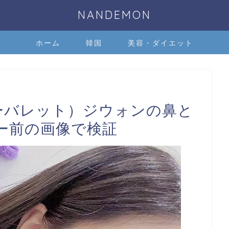
NANDEMON
ホーム
韓国
美容・ダイエット
チェリーバレット）ジウォンの鼻と
ー前の画像で検証