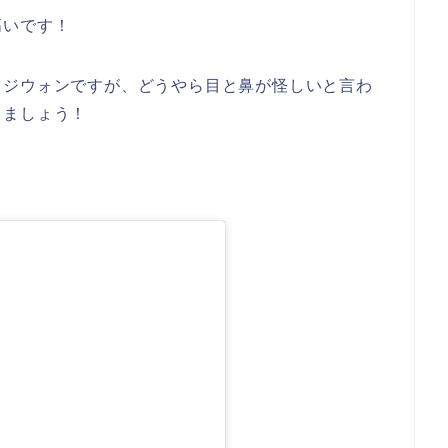
高いです！
るジウォンですが、どうやら目と鼻が怪しいと言わ
きましょう！