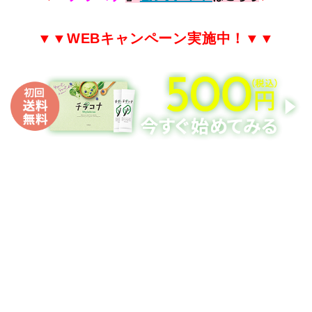
▼▼
WEB
キャンペーン実施中！▼▼