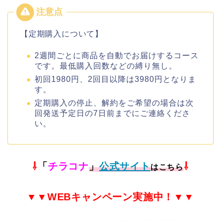
【定期購入について】
2週間ごとに商品を自動でお届けするコース
です。最低購入回数などの縛り無し。
初回1980円、2回目以降は3980円となりま
す。
定期購入の停止、解約をご希望の場合は次
回発送予定日の7日前までにご連絡くださ
い。
⇩
「
チラコナ
」
公式サイト
⇩
はこちら
▼▼
WEB
キャンペーン実施中！▼▼