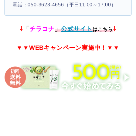
電話：050-3623-4656（平日11:00～17:00）
⇩
「
チラコナ
」
公式サイト
⇩
はこちら
▼▼
WEB
キャンペーン実施中！▼▼