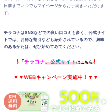
日前までいつでもマイページからお手続きいただけま
す。
チラコナはSNSなどでの良い口コミも多く、公式サイ
トでは、お得な割引なども紹介されているので、興味
のあるかたは、ぜひ始めてみてください。
⇩
「
チラコナ
」
公式サイト
⇩
はこちら
▼▼
WEB
キャンペーン実施中！▼▼