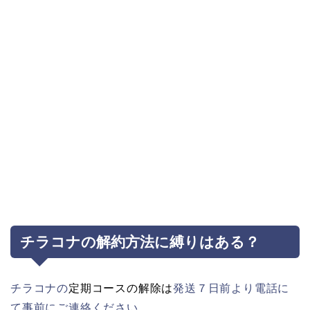
チラコナの解約方法に縛りはある？
チラコナの
定期コースの解除は
発送７日前より電話に
て事前にご連絡ください。