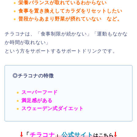
栄養バランスが取れているわからない
食事を置き換えしてカラダをリセットしたい
普段からあまり野菜が摂れていない など。
チラコナは、「食事制限が続かない」「運動もなかな
か時間が取れない」
という方をサポートするサポートドリンクです。
◎
チラコナ
の特徴
スーパーフード
満足感がある
スウェーデン式ダイエット
⇩
「
チラコナ
」
公式サイト
⇩
はこちら