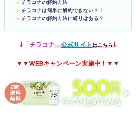
チラコナの解約方法
チラコナは簡単に解約できない？！
チラコナの解約方法に縛りはある？
⇩
「
チラコナ
」
公式サイト
⇩
はこちら
▼▼
WEB
キャンペーン実施中！▼▼