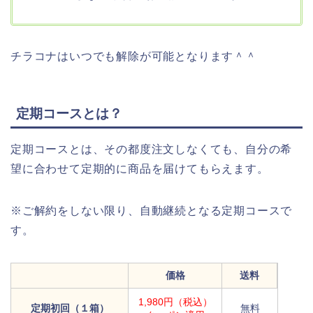
チラコナはいつでも解除が可能となります＾＾
定期コースとは？
定期コースとは、その都度注文しなくても、自分の希
望に合わせて定期的に商品を届けてもらえます。
※ご解約をしない限り、自動継続となる定期コースで
す。
価格
送料
1,980円（税込）
定期初回（１箱）
無料