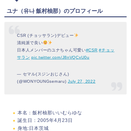
ユナ（유나 飯村柚那）のプロフィール
CSR (チョッサラン)デビュー
清純派で良い
日本人メンバーのユナちゃん可愛い
#CSR
#チョッ
サラン
pic.twitter.com/J8nVQCxU0u
— セマル(スジンおじさん)
(@WONYOUNGsemaru)
July 27, 2022
本名：飯村柚那いいむらゆな
誕生日：2005年4月23日‎
身地:日本茨城