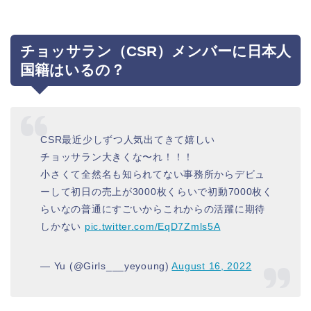
チョッサラン（CSR）メンバーに日本人
国籍はいるの？
CSR最近少しずつ人気出てきて嬉しい
チョッサラン大きくな〜れ！！！
小さくて全然名も知られてない事務所からデビュ
ーして初日の売上が3000枚くらいで初動7000枚く
らいなの普通にすごいからこれからの活躍に期待
しかない
pic.twitter.com/EqD7Zmls5A
— Yu (@Girls___yeyoung)
August 16, 2022