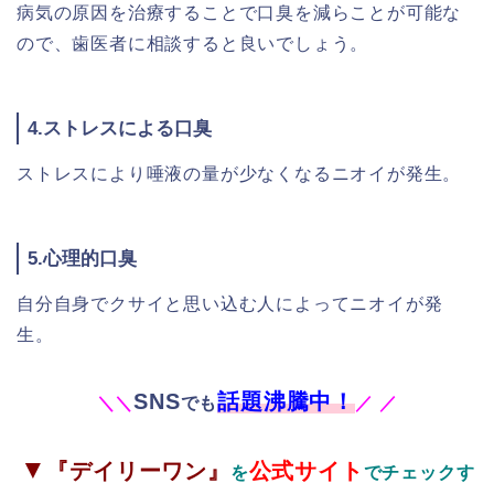
病気の原因を治療することで口臭を減らことが可能な
ので、歯医者に相談すると良いでしょう。
4.ストレスによる口臭
ストレスにより唾液の量が少なくなるニオイが発生。
5.心理的口臭
自分自身でクサイと思い込む人によってニオイが発
生。
SNS
話題沸騰中！
＼
＼
でも
／
／
▼
『デイリーワン』
公式サイト
を
でチェックす