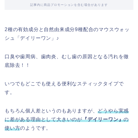
記事内に商品プロモーションを含む場合があります
2種の有効成分と自然由来成分9種配合のマウスウォッ
シュ「デイリーワン」♪
口臭や歯周病、歯肉炎、むし歯の原因となる汚れを徹
底除去！！
いつでもどこでも使える便利なスティックタイプで
す。
もちろん個人差というのもありますが、
どうやら実感
に差がある理由として大きいのが
『デイリーワン』
の
使い方
のようです。