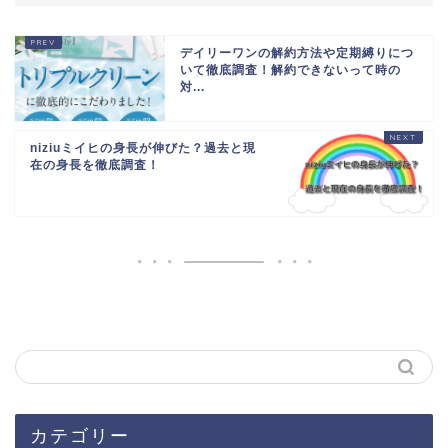
デイリーワンの解約方法や定期縛りにつ
いて徹底調査！解約できないって時の
対...
niziuミイヒの身長が伸びた？過去と現
在の身長を徹底調査！
カテゴリー