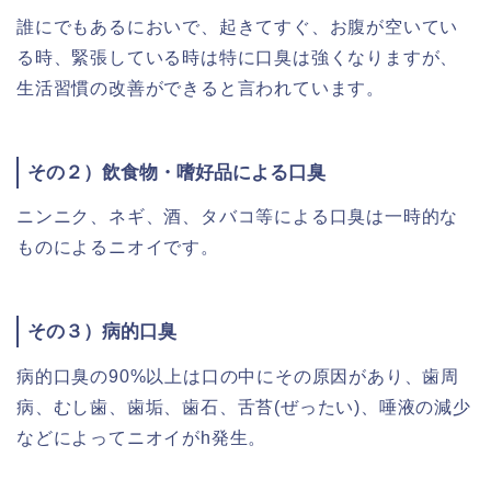
誰にでもあるにおいで、起きてすぐ、お腹が空いてい
る時、緊張している時は特に口臭は強くなりますが、
生活習慣の改善ができると言われています。
その２）飲食物・嗜好品による口臭
ニンニク、ネギ、酒、タバコ等による口臭は一時的な
ものによるニオイです。
その３）病的口臭
病的口臭の90%以上は口の中にその原因があり、歯周
病、むし歯、歯垢、歯石、舌苔(ぜったい)、唾液の減少
などによってニオイがh発生。