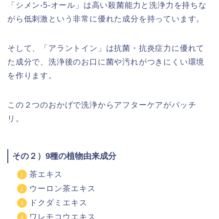
「シメン-5-オール」は高い殺菌能力と洗浄力を持ちな
がら低刺激という非常に優れた成分を持っています。
そして、「アラントイン」は抗菌・抗炎症力に優れて
た成分で、洗浄後のお口に菌や汚れがつきにくい環境
を作ります。
この２つのおかげで洗浄からアフターケアがバッチ
リ。
その２）9種の植物由来成分
茶エキス
ウーロン茶エキス
ドクダミエキス
ワレモコウエキス