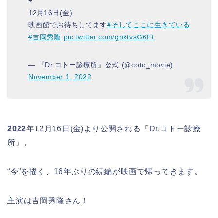
+゜
12月16日(金)
映画館でお待ちしてます
#そしてここに生きている
#吉岡秀隆
pic.twitter.com/gnktvsG6Ft
— 『Dr.コトー診療所』公式 (@coto_movie)
November 1, 2022
2022
年12月16日(金)より公開される「Dr.コトー診療
所」。
“今”を描く、16年ぶりの続編が映画で帰ってきます。
主演は吉岡秀隆さん！