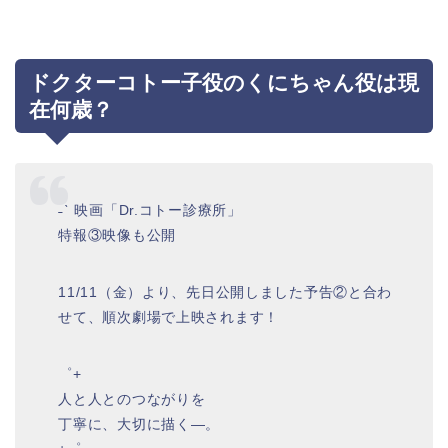
ドクターコトー子役のくにちゃん役は現
在何歳？
˗ˋ 映画「Dr.コトー診療所」
特報③映像も公開
11/11（金）より、先日公開しました予告②と合わ
せて、順次劇場で上映されます！
゜+
人と人とのつながりを
丁寧に、大切に描く―。