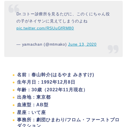
Dr.コトー診療所を見るたびに、このくにちゃん役
の子がネイサンに見えてしまうのよね
pic.twitter.com/RSUuGfRM80
— yamachan (@mtmako)
June 13, 2020
名前：春山幹介(はるやま みきすけ)
生年月日：1992年12月8日
年齢：30歳（2022年11月現在）
出身地：東京都
血液型：AB型
星座：いて座
事務所：劇団ひまわり/フロム・ファーストプロ
ダクション