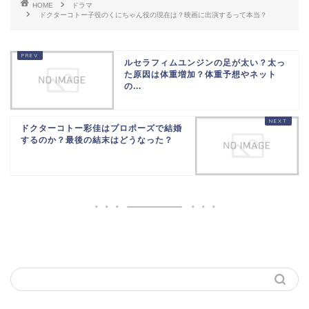
HOME
ドラマ
ドクターコトー子役のくにちゃん役の現在は？映画に出演するって本当？
ルセラフィムユンジンの足が太い？太っ
た原因は体重増加？体重予想やネット
の...
ドクターコトー彩佳はプロポーズで結婚
するのか？最後の結末はどうなった？