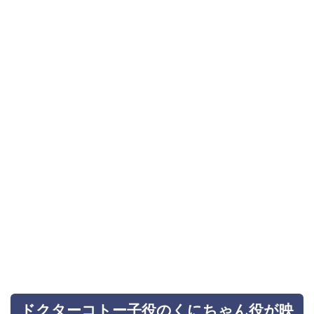
ドクターコトー子役のくにちゃん役が映