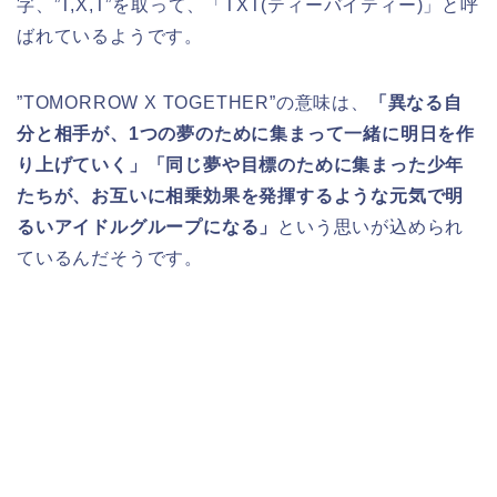
字、”T,X,T”を取って、「TXT(ティーバイティー)」と呼
ばれているようです。
”TOMORROW X TOGETHER”の意味は、
「異なる自
分と相手が、1つの夢のために集まって一緒に明日を作
り上げていく」「同じ夢や目標のために集まった少年
たちが、お互いに相乗効果を発揮するような元気で明
るいアイドルグループになる」
という思いが込められ
ているんだそうです。