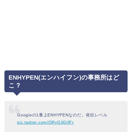
ENHYPEN(エンハイフン)の事務所はど
こ？
Googleの1番上ENHYPENなのだ。発狂レベル
pic.twitter.com/ORyG3GIfFr