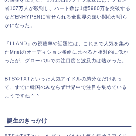
者107万人が殺到し、ハート数は1億5980万を突破する
などENHYPENに寄せられる全世界の熱い関心が明ら
かになった。
『I-LAND』の視聴率や話題性は、これまで人気を集め
たMnetのオーディション番組に比べると相対的に低か
ったが、グローバルでの注目度と波及力は熱かった。
BTSやTXTといった人気アイドルの弟分なだけあっ
て、すでに韓国のみならず世界中で注目を集めている
ようですね＾＾
誕生のきっかけ