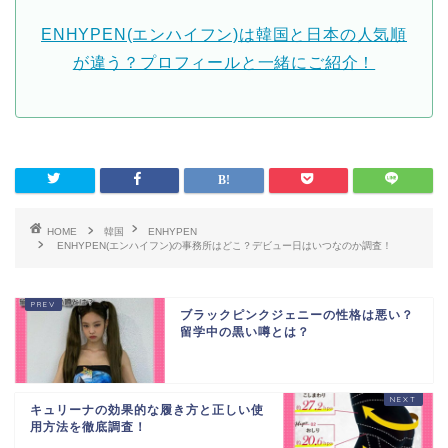
ENHYPEN(エンハイフン)は韓国と日本の人気順
が違う？プロフィールと一緒にご紹介！
HOME
韓国
ENHYPEN
ENHYPEN(エンハイフン)の事務所はどこ？デビュー日はいつなのか調査！
ブラックピンクジェニーの性格は悪い？
留学中の黒い噂とは？
キュリーナの効果的な履き方と正しい使
用方法を徹底調査！