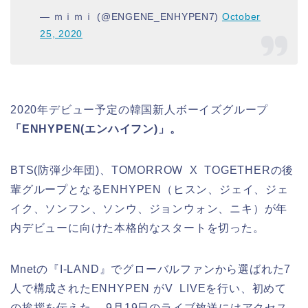
— ｍｉｍｉ (@ENGENE_ENHYPEN7)
October
25, 2020
2020年デビュー予定の韓国新人ボーイズグループ
「ENHYPEN(エンハイフン)」。
BTS(防弾少年団)、TOMORROW X TOGETHERの後
輩グループとなるENHYPEN（ヒスン、ジェイ、ジェ
イク、ソンフン、ソンウ、ジョンウォン、ニキ）が年
内デビューに向けた本格的なスタートを切った。
Mnetの『I-LAND』でグローバルファンから選ばれた7
人で構成されたENHYPEN がV LIVEを行い、初めて
の挨拶を伝えた。 9月19日のライブ放送にはアクセス