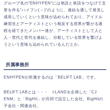
グループ名の”ENHYPEN”には単語と単語をつなげて文
章を作る”ハイフン( – )”のように、
連結を通して発見し
成長していく
という意味が込められており、アイドル
練習生とアーティストという相反する世界が繋がる過
程を経てきたメンバー達が、
アーティストとして人と
人・世代と世代を連結し、分裂している世界を繋げよ
う
という意味も込められているんだとか。
所属事務所
ENHYPENが所属するのは「BELIFT LAB」です。
BELIFT LABとは・・・
I-LANDを企画した「CJ
ENM」と「BigHit」が共同で設立した会社。
BigHitの
子会社・関連会社。