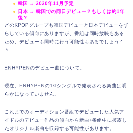
韓国 → 2020年11月予定
日本 → 韓国での同日デビュー？もしくは約1年
後？
どのKPOPグループも韓国デビューと日本デビューをず
らしている傾向にありますが、番組は同時放映もある
ため、
デビューも同時に行う可能性
もあるでしょう＾
＾
ENHYPENの
デビュー曲
について。
現在、ENHYPENの1stシングルで発表される楽曲は明
らかになっていません。
これまでのオーディション番組でデビューした人気ア
イドルのデビュー作品の傾向から新曲+番組中に披露し
たオリジナル楽曲を収録する可能性があります。