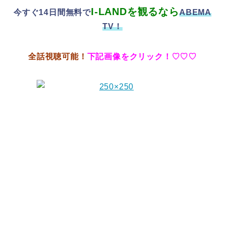
I-LANDを観るなら
今すぐ14日間無料
で
ABEMA
TV！
全話視聴可能！
下記画像をクリック！♡♡♡