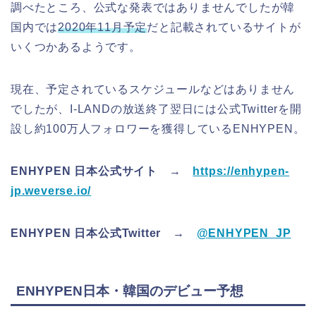
調べたところ、
公式な発表ではありません
でしたが
韓
国内では
2020年11月予定
だと記載されているサイトが
いくつかあるようです。
現在、予定されているスケジュールなどはありません
でしたが、I-LANDの放送終了翌日には公式Twitterを開
設し約100万人フォロワーを獲得しているENHYPEN。
ENHYPEN 日本公式サイト →
https://enhypen-
jp.weverse.io/
ENHYPEN 日本公式Twitter →
@ENHYPEN_JP
ENHYPEN日本・韓国のデビュー予想