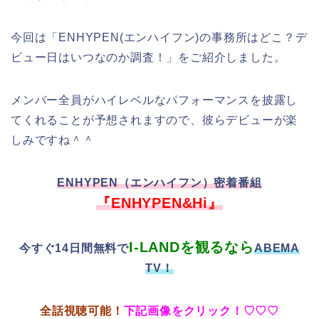
今回は「ENHYPEN(エンハイフン)の事務所はどこ？デ
ビュー日はいつなのか調査！」をご紹介しました。
メンバー全員がハイレベルなパフォーマンスを披露し
てくれることが予想されますので、彼らデビューが楽
しみですね＾＾
ENHYPEN（エンハイフン）密着番組
『ENHYPEN&Hi』
I-LANDを観るなら
今すぐ14日間無料
で
ABEMA
TV！
全話視聴可能！
下記画像をクリック！♡♡♡