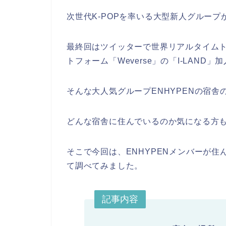
次世代K-POPを率いる大型新人グループ
最終回はツイッターで世界リアルタイム
トフォーム「Weverse」の「I-LAN
そんな大人気グループENHYPENの宿
どんな宿舎に住んでいるのか気になる方
そこで今回は、ENHYPENメンバーが
て調べてみました。
記事内容