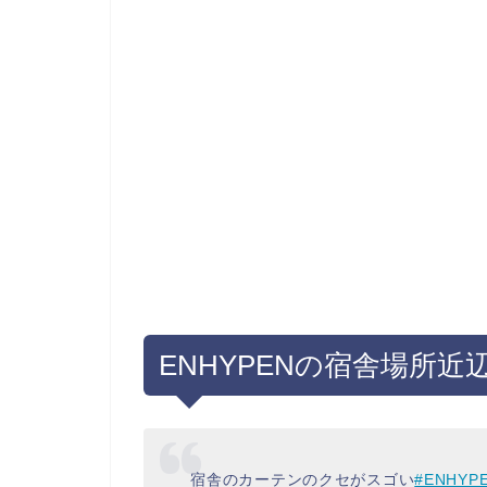
ENHYPENの宿舎場所
宿舎のカーテンのクセがスゴい
#ENHYP