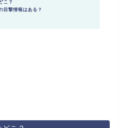
はどこ？
辺の目撃情報はある？