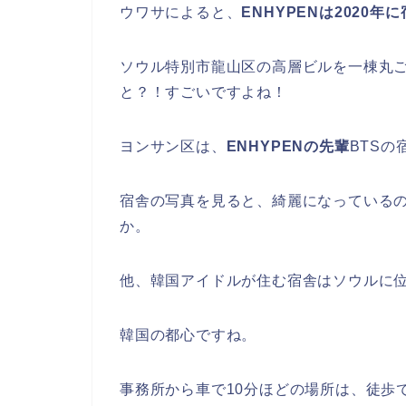
ウワサによると、
ENHYPENは2020
ソウル特別市龍山区の高層ビルを一棟丸
と？！すごいですよね！
ヨンサン区は、
ENHYPENの先輩
BTS
宿舎の写真を見ると、綺麗になっている
か。
他、韓国アイドルが住む宿舎はソウルに
韓国の都心ですね。
事務所から車で10分ほどの場所は、徒歩