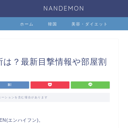
NANDEMON
ホーム
韓国
美容・ダイエット
場所は？最新目撃情報や部屋割
モーションを含む場合があります
EN(エンハイフン)。