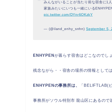
みんながいることが当たり前な宿舎に1
家族みたいにいつも一緒にいるENHYP
pic.twitter.com/DYnr6OKzkY
— (@iland_enhy_snhn)
September 5, 
ENHYPEN
が暮らす宿舎はどこなのでし
残念ながら・・宿舎の場所の情報として
ENHYPENの事務所は、
「BELIFTLAB
事務所がソウル特別市 龍山区にあるので