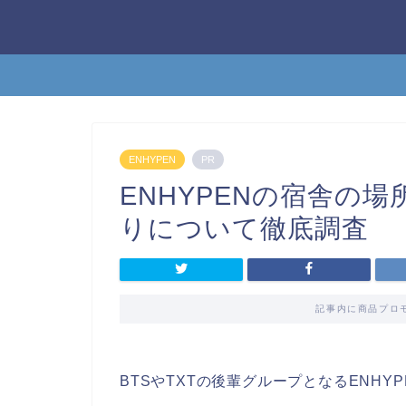
ENHYPEN
PR
ENHYPENの宿舎の
りについて徹底調査
記事内に商品プロ
BTSやTXTの後輩グループとなるENHYP