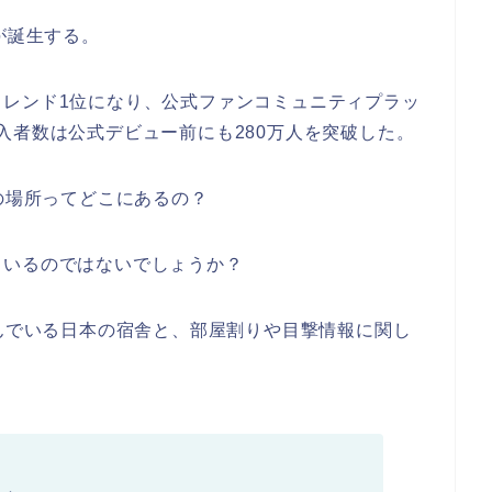
が誕生する。
トレンド1位になり、公式ファンコミュニティプラッ
D」加入者数は公式デビュー前にも280万人を突破した。
舎の場所ってどこにあるの？
もいるのではないでしょうか？
住んでいる日本の宿舎と、部屋割りや目撃情報に関し