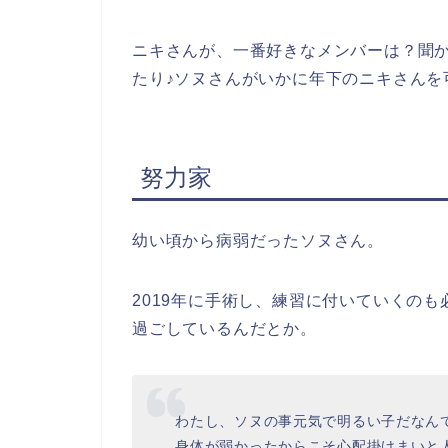
ニキさんが、一番好きなメンバーは？聞
たり♪ソヌさんがいかに年下のニキさんを
努力家
幼い頃から病弱だったソヌさん。
2019年に手術し、練習に付いていくの
過ごしているんだとか。
わたし、ソヌの事元気で明るい子だなん
身体が弱かったからこそ心配掛けまいと