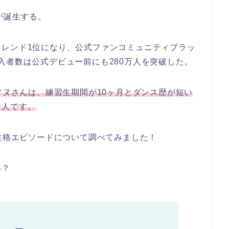
が誕生する。
トレンド1位になり、公式ファンコミュニティプラッ
D」加入者数は公式デビュー前にも280万人を突破した。
ソヌさんは、練習生期間が10ヶ月とダンス歴が短い
一人です。
の性格エピソードについて調べてみました！
い？