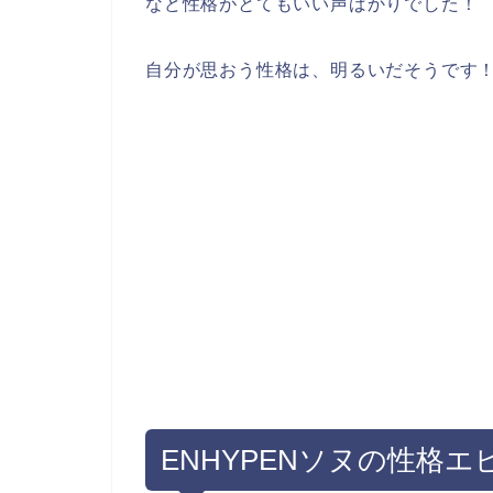
など性格がとてもいい声ばかりでした！
自分が思おう性格は、明るいだそうです
ENHYPENソヌの性格エ