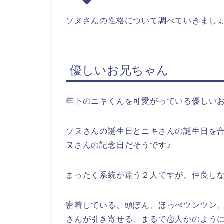
ソヌさんの性格について調べていきまし
優しいお兄ちゃん
年下のニキくんを可愛がっている優しい
ソヌさんの誕生日とニキさんの誕生日を合わ
ヌさんの記念日だそうです♪
まったく系統が違う２人ですが、仲良しな
密着している、頭ぽん、ほっぺツンツン
さんが引き寄せる、まるで恋人かのように