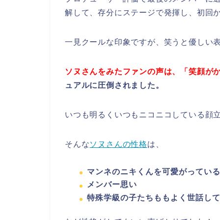
解して、存分にステージで発揮し、初回
一見クールな印象ですが、笑うと優しい
ソヌさんをみたファンの声は、「笑顔が
ュアルに圧倒されました。
いつも明るくいつもニコニコしている顔立
そんな
ソヌさんの性格
は、
マンネのニキくんを可愛がってい
メンバー思い
特殊学級の子たちももよく世話し