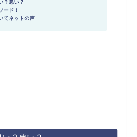
良い？悪い？
ピソード！
ついてネットの声