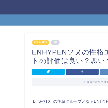
ENHYPEN
PR
ENHYPENソヌの性
トの評価は良い？悪い
記事内に商品プロ
BTSやTXTの後輩グループとなるENHY