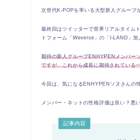
次世代K-POPを率いる大型新人グループ
最終回はツイッターで世界リアルタイム
トフォーム「Weverse」の「I-LAN
期待の新人グループENHYPENメンバー
ですが、これから成長に期待されている
今回は、気になるENHYPENソヌさん
メンバー・ネットの性格評価は良い？悪
記事内容