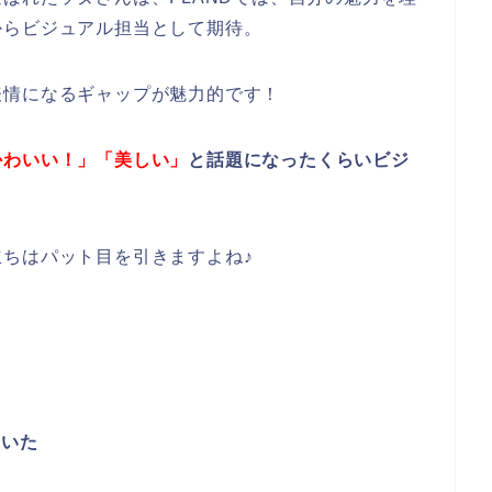
からビジュアル担当として期待。
表情になるギャップが魅力的です！
かわいい！」「美しい」
と話題になったくらいビジ
ちはパット目を引きますよね♪
る
ていた