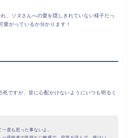
かれ、ソヌさんへの愛を隠しきれていない様子だっ
可愛がっているか分かります！
も必死ですが、皆に心配かけないようにいつも明るく
て一度も思った事ないよ。
人一倍他者の気持ちに敏感で、空気を読んで、彼はい