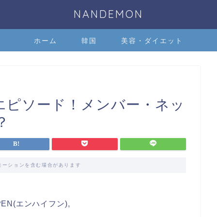
NANDEMON
ホーム
韓国
美容・ダイエット
格エピソード！メンバー・ネッ
？
モーションを含む場合があります
PEN(エンハイフン)。