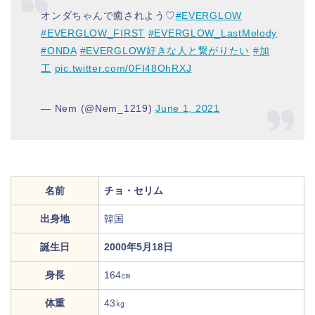
オンダちゃんで癒されよう♡
#EVERGLOW
#EVERGLOW_FIRST
#EVERGLOW_LastMelody
#ONDA
#EVERGLOW好きな人と繋がりたい
#加
工
pic.twitter.com/0FI48OhRXJ
— Nem (@Nem_1219)
June 1, 2021
名前
チョ・セリム
出身地
韓国
誕生日
2000年5月18日
身長
164㎝
体重
43㎏