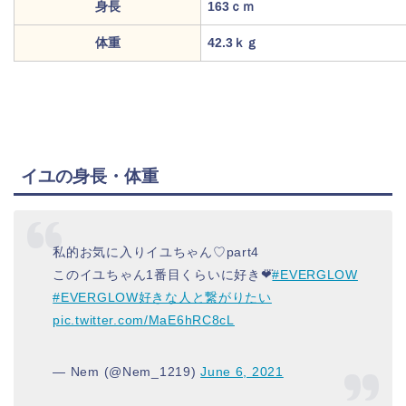
身長
163ｃｍ
体重
42.3ｋｇ
イユの身長・体重
私的お気に入りイユちゃん♡part4
このイユちゃん1番目くらいに好き❤︎⃜
#EVERGLOW
#EVERGLOW好きな人と繋がりたい
pic.twitter.com/MaE6hRC8cL
— Nem (@Nem_1219)
June 6, 2021