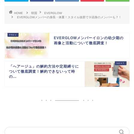
HOME
韓国
EVERGLOW
EVERGLOWメンバーの身長・体重！スタイル抜群で９頭身のメンバーも？！
EVERGLOWメンバーイロンの幼少期の
画像と活動について徹底調査！
「へアージュ」の解約方法や定期縛りに
ついて徹底調査！解約できないって時
の...