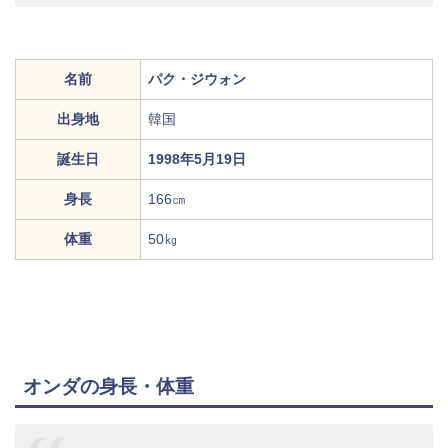
名前
パク・ジウォン
出身地
韓国
誕生日
1998年5月19日
身長
166㎝
体重
50㎏
オンダの身長・体重