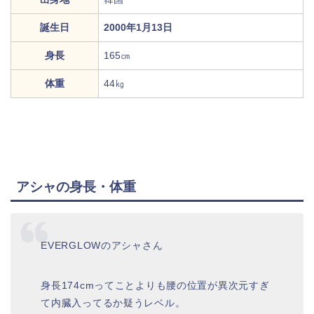
誕生日
2000年1月13日
身長
165㎝
体重
44㎏
アシャの身長・体重
EVERGLOWのアシャさん
身長174cmってことよりも腰の位置が異次元すぎ
て内臓入ってるか疑うレベル。