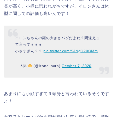
長が高く、小柄に思われがちですが、イロンさんは体
型に関しての評価も高いんです！
イロンちゃんの顔の大きさバグだよね？間違えっ
て言ってぇぇぇ
小さすぎん？？
pic.twitter.com/SJNgO20OMm
— 사라
(@izone_sara)
October 7, 2020
あまりにも小顔すぎて９頭身と言われているそうです
よ！
骨格ストレートだから脚が長いし首も長いので、洋服