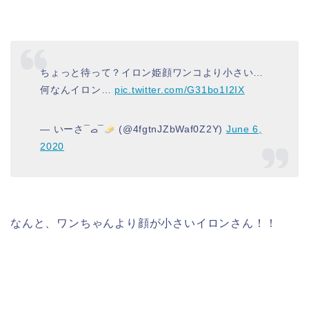
ちょっと待って？イロン姫顔ワンコより小さい…
何なんイロン…
pic.twitter.com/G31bo1I2IX
— いーさ‎¯ࡇ¯
(@4fgtnJZbWaf0Z2Y)
June 6,
2020
なんと、ワンちゃんより顔が小さいイロンさん！！