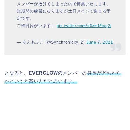
メンバーが抜けてしまったので募集いたします。
短期間の練習になりますが土日メインで集まる予
定です。
ご検討ねがいます！
pic.twitter.com/c6zmMiaq2i
— あんもふこ (@Synchronicity_2)
June 7, 2021
となると、
EVERGLOWの
メンバーの
身長がどちから
かというと高い方だと思います。