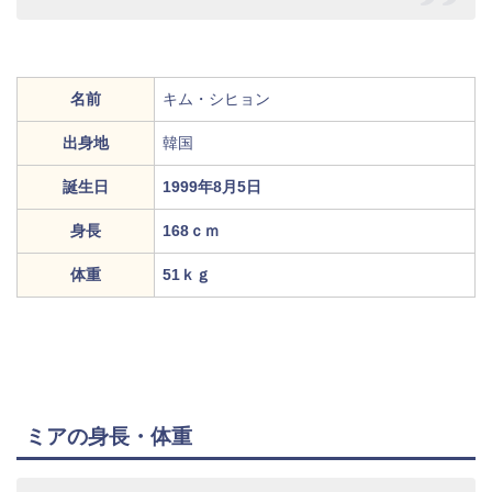
名前
キム・シヒョン
出身地
韓国
誕生日
1999年8月5日
身長
168ｃｍ
体重
51ｋｇ
ミアの身長・体重