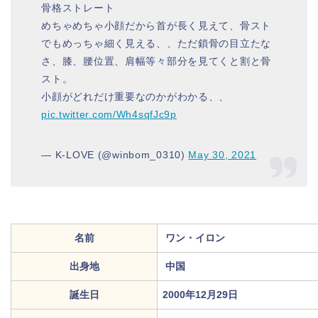
骨格ストレート
めちゃめちゃ小顔だから首が長く見えて、骨スト
でもめっちゃ細く見える、、ただ鎖骨の目立たな
さ、膝、腰位置、肩幅等々部分を見てくと割と骨
スト。
小顔がどれだけ重要なのかがわかる、、
pic.twitter.com/Wh4sqfJc9p
— K-LOVE (@winbom_0310)
May 30, 2021
名前
ワン・イロン
出身地
中国
誕生日
2000年12月29日