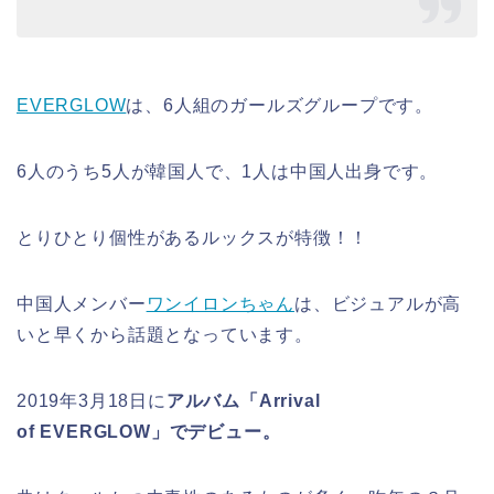
EVERGLOW
は、6人組のガールズグループです。
6人のうち5人が韓国人で、1人は中国人出身です。
とりひとり個性があるルックスが特徴！！
中国人メンバー
ワンイロンちゃん
は、ビジュアルが高
いと早くから話題となっています。
2019年3月18日に
アルバム「Arrival
of EVERGLOW」でデビュー。