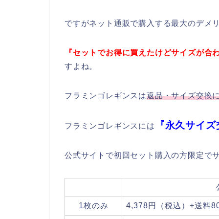
ですがネット通販で購入する最大のデメ
『セットでお得に買えたけどサイズが合
すよね。
フラミンゴレギンスは
返品・サイズ交換
『永久サイズ
フラミンゴレギンスには
公式サイトで初回セット購入の方限定で
1枚のみ
4,378円（税込）+送料8