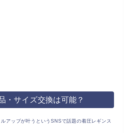
品・サイズ交換は可能？
ルアップが叶うというSNSで話題の着圧レギンス