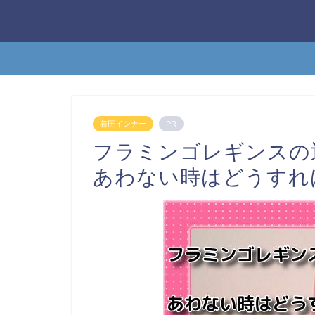
着圧インナー
PR
フラミンゴレギンスの
あわない時はどうすれ