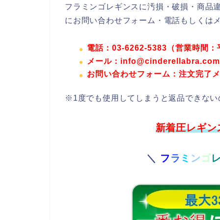
フラミンゴレギンスに汚損・破損・商品
にお問い合わせフォーム・
電話もしくは
電話：03-6262-5383（営業時間
メール：info@cinderellabra.com
お問い合わせフォーム：注文完了
※1度でも使用してしまうと返品できない
新着圧レギン
＼
フ
ラ
ミ
ン
ゴ