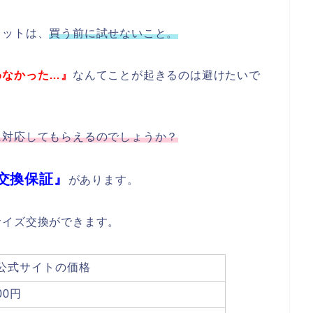
リットは、
買う前に試せないこと。
わなかった…』
なんてことが起きるのは避けたいで
に対応してもらえるのでしょうか？
交換保証』
があります。
サイズ交換ができます。
公式サイトの価格
00円