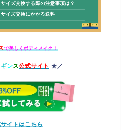
・サイズ交換する際の注意事項は？
・サイズ交換にかかる送料
ス
で美しくボディメイク！
レ
ギ
ン
ス
公式サイト
★／
式サイトはこちら