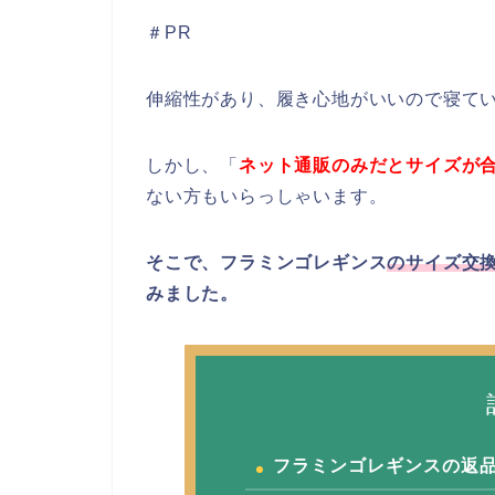
＃PR
伸縮性があり、履き心地がいいので寝て
しかし、「
ネット通販のみだとサイズが
ない方もいらっしゃいます。
そこで、フラミンゴレギンス
のサイズ交
みました。
フラミンゴレギンスの返