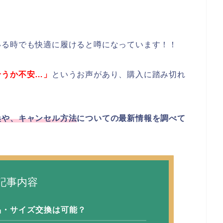
いる時でも快適に履けると噂になっています！！
合うか不安…」
というお声があり、購入に踏み切れ
換や、キャンセル方法
についての最新情報を調べて
記事内容
品・サイズ交換は可能？