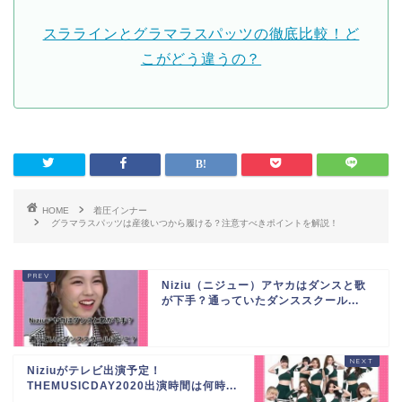
スララインとグラマラスパッツの徹底比較！ど
こがどう違うの？
HOME
着圧インナー
グラマラスパッツは産後いつから履ける？注意すべきポイントを解説！
Niziu（ニジュー）アヤカはダンスと歌
が下手？通っていたダンススクール...
Niziuがテレビ出演予定！
THEMUSICDAY2020出演時間は何時...