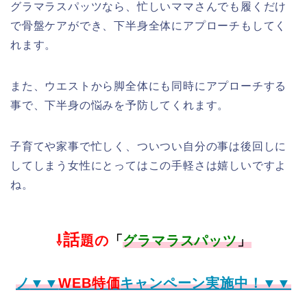
グラマラスパッツなら、忙しいママさんでも履くだけ
で骨盤ケアができ、下半身全体にアプローチもしてく
れます。
また、ウエストから脚全体にも同時にアプローチする
事で、下半身の悩みを予防してくれます。
子育てや家事で忙しく、ついつい自分の事は後回しに
してしまう女性にとってはこの手軽さは嬉しいですよ
ね。
話
⇩
題の
「
グラマラスパッツ
」
ノ
▼▼
WEB特価
キャンペーン実施中！▼▼