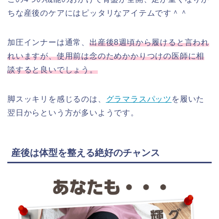
ちな産後のケアにはピッタリなアイテムです＾＾
加圧インナーは通常
、
出産後8週頃から
履けると言われ
れいますが
、使用前は念のためかかりつけの医師に相
談すると良いでしょう。
脚スッキリを感じるのは、
グラマラスパッツ
を履いた
翌日からという方が多いようです。
産後は体型を整える絶好のチャンス