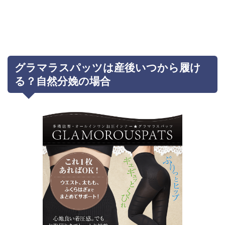
グラマラスパッツは産後いつから履け
る？自然分娩の場合