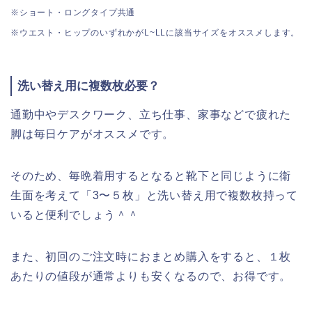
※ショート・ロングタイプ共通
※ウエスト・ヒップのいずれかがL~LLに該当サイズをオススメします。
洗い替え用に複数枚必要？
通勤中やデスクワーク、立ち仕事、家事などで疲れた
脚は毎日ケアがオススメです。
そのため、毎晩着用するとなると靴下と同じように衛
生面を考えて「3〜５枚」と洗い替え用で複数枚持って
いると便利でしょう＾＾
また、初回のご注文時におまとめ購入をすると、１枚
あたりの値段が通常よりも安くなるので、お得です。