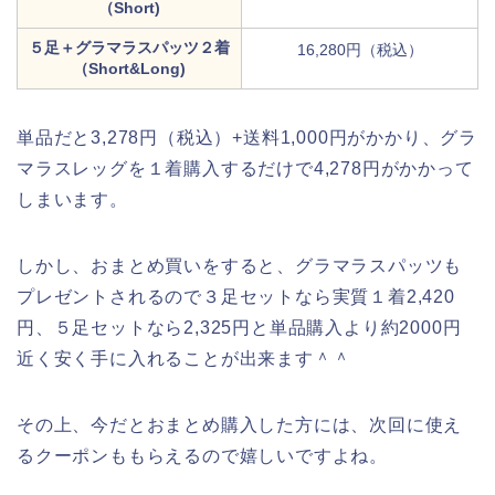
（Short)
５足＋グラマラスパッツ２着
16,280円（税込）
（Short&Long)
単品だと3,278円（税込）+送料1,000円がかかり、グラ
マラスレッグを１着購入するだけで4,278円がかかって
しまいます。
しかし、おまとめ買いをすると、グラマラスパッツも
プレゼントされるので３足セットなら実質１着2,420
円、５足セットなら2,325円と単品購入より約2000円
近く安く手に入れることが出来ます＾＾
その上、今だとおまとめ購入した方には、次回に使え
るクーポンももらえるので嬉しいですよね。