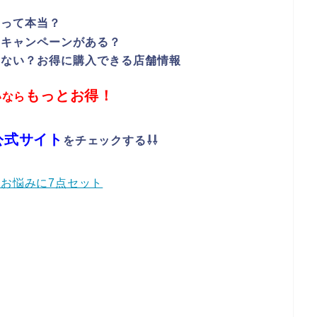
るって本当？
にキャンペーンがある？
要ない？お得に購入できる店舗情報
もっとお得！
いなら
公式サイト
をチェックする⇩⇩