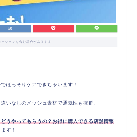
モーションを含む場合があります
ルでほっそりケアできちゃいます！
間違いなしのメッシュ素材で通気性も抜群。
はどうやってもらうの？お得に購入できる店舗情報
います！