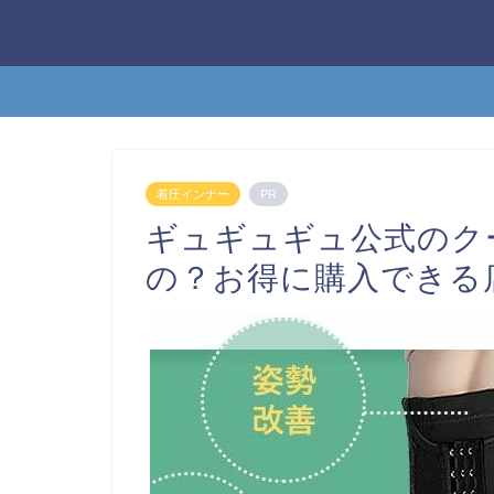
着圧インナー
PR
ギュギュギュ公式のク
の？お得に購入できる