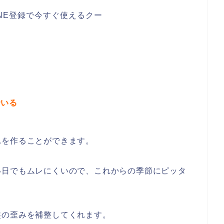
でいる
れを作ることができます。
い日でもムレにくいので、これからの季節にピッタ
盤の歪みを補整してくれます。