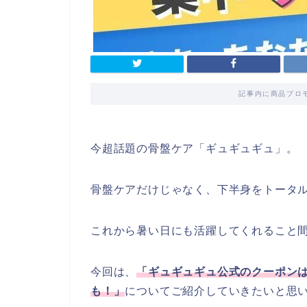
記事内に商品プロ
今超話題の骨盤ケア「ギュギュギュ」。
骨盤ケアだけじゃなく、下半身をトータ
これから暑い日にも活躍してくれること
今回は、
「ギュギュギュ公式のクーポン
も！」
についてご紹介していきたいと思