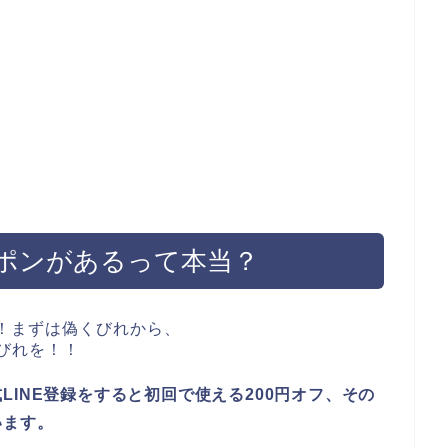
ポンがあるって本当？
LINE登録をすると初回で使える200円オフ、その
います。