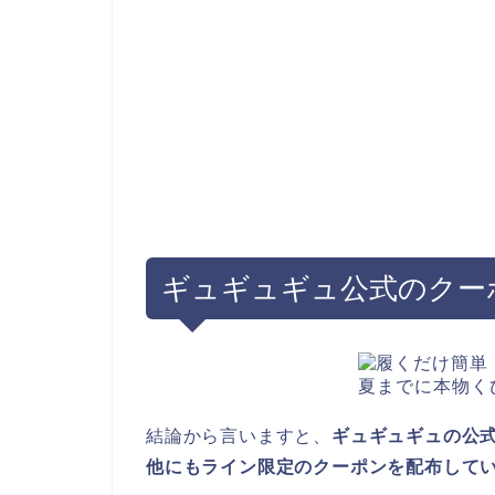
ギュギュギュ公式のクー
結論から言いますと、
ギュギュギュの公式
他にもライン限定のクーポンを配布して