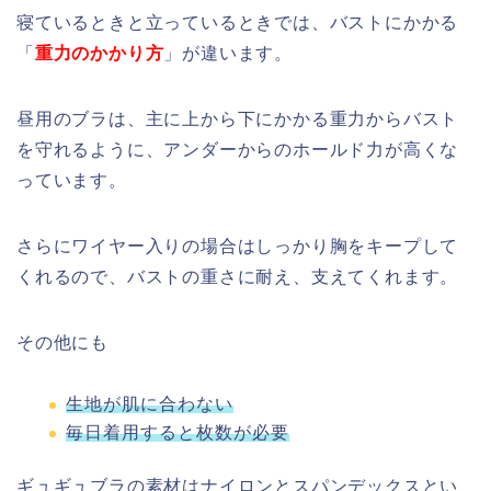
寝ているときと立っているときでは、バストにかかる
「
重力のかかり方
」が違います。
昼用のブラは、主に上から下にかかる重力からバスト
を守れるように、アンダーからのホールド力が高くな
っています。
さらにワイヤー入りの場合はしっかり胸をキープして
くれるので、バストの重さに耐え、支えてくれます。
その他にも
生地が肌に合わない
毎日着用すると枚数が必要
ギュギュブラの素材はナイロンとスパンデックスとい