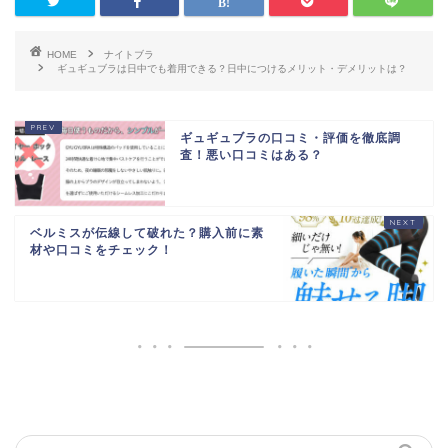
HOME
ナイトブラ
ギュギュブラは日中でも着用できる？日中につけるメリット・デメリットは？
ギュギュブラの口コミ・評価を徹底調
査！悪い口コミはある？
ベルミスが伝線して破れた？購入前に素
材や口コミをチェック！