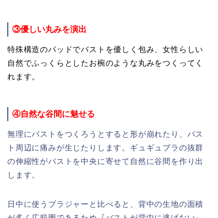
③優しい丸みを演出
特殊構造のパッドでバストを優しく包み、女性らしい
自然でふっくらとしたお椀のような丸みをつくってく
れます。
④自然な谷間に魅せる
無理にバストをつくろうとすると形が崩れたり、バス
ト周辺に痛みが生じたりします。ギュギュブラの抜群
の伸縮性がバストを中央に寄せて自然に谷間を作り出
します。
日中に使うブラジャーと比べると、背中の生地の面積
が多く広範囲であるため『バストが背中に逃げない』