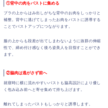
①背中の肉をバストに集める
ブラの上からはみ出しがちな背中のお肉をしっかりと
補整。背中に逃げてしまったお肉をバストに誘導する
ことでバストアップにつながります。
服の上からも段差が出てしまわないように抜群の伸縮
性で、締め付け感なく後ろ姿美人を目指すことができ
ます。
②脇肉は逃がさず前へ
就寝時に横に流れやすいバストも脇高設計により優し
く包み込み前へと寄せ集めて持ち上げます。
離れてしまったバストもしっかりと誘導します。