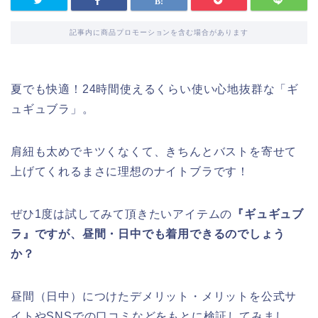
記事内に商品プロモーションを含む場合があります
夏でも快適！24時間使えるくらい使い心地抜群な「ギ
ュギュブラ」。
肩紐も太めでキツくなくて、きちんとバストを寄せて
上げてくれるまさに理想のナイトブラです！
ぜひ1度は試してみて頂きたいアイテムの
『ギュギュブ
ラ』ですが、昼間・日中でも着用できるのでしょう
か？
昼間（日中）につけたデメリット・メリットを公式サ
イトやSNSでの口コミなどをもとに検証してみまし