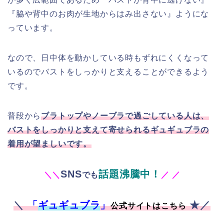
『脇や背中のお肉が生地からはみ出さない』ようにな
っています。
なので、日中体を動かしている時もずれにくくなって
いるのでバストをしっかりと支えることができるよう
です。
普段から
ブラトップやノーブラで過ごしている人は、
バストをしっかりと支えて寄せられるギュギュブラの
着用が望ましいです。
SNS
話題沸騰中！
＼
＼
でも
／
／
＼
「
ギュギュブラ
」
★／
公式サイトはこちら