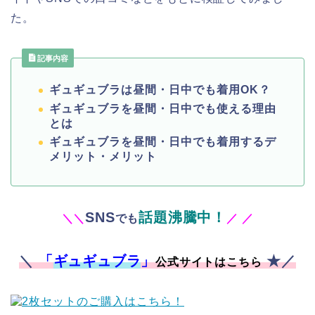
た。
記事内容
ギュギュブラは昼間・日中でも着用OK？
ギュギュブラを昼間・日中でも使える理由
とは
ギュギュブラを昼間・日中でも着用するデ
メリット・メリット
SNS
話題沸騰中！
＼
＼
でも
／
／
＼
「
ギュギュブラ
」
★／
公式サイトはこちら