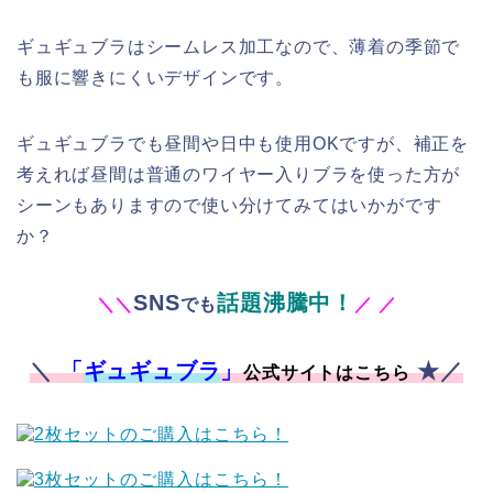
ギュギュブラはシームレス加工なので、薄着の季節で
も服に響きにくいデザインです。
ギュギュブラでも昼間や日中も使用OKですが、補正を
考えれば昼間は普通のワイヤー入りブラを使った方が
シーンもありますので使い分けてみてはいかがです
か？
SNS
話題沸騰中！
＼
＼
でも
／
／
＼
「
ギュギュブラ
」
★／
公式サイトはこちら