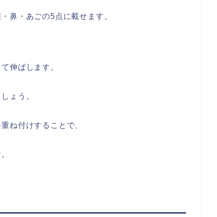
・鼻・あごの5点に載せます。
って伸ばします。
ましょう。
つ重ね付けすることで、
す。