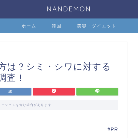
NANDEMON
ホーム
韓国
美容・ダイエット
方は？シミ・シワに対する
調査！
モーションを含む場合があります
#PR