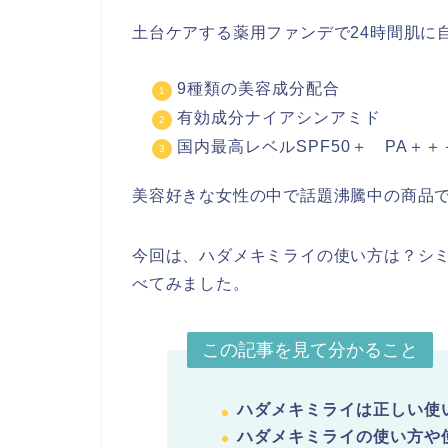
土台ケアする薬用ファンデで24時間肌に
9種類の美容成分配合
有効成分ナイアシンアミド
国内最高レベルSPF50＋ PA＋＋
美容好きな女性の中で話題沸騰中の商品
今回は、ハダメキミライの使い方は？シ
べてみました。
この記事を見て分かること
ハダメキミライは正しい使
ハダメキミライの使い方や