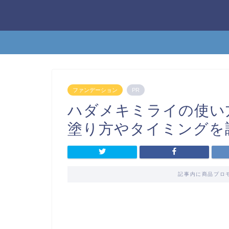
ファンデーション
PR
ハダメキミライの使い
塗り方やタイミングを
記事内に商品プロ