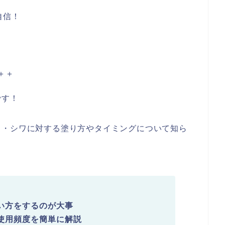
自信！
＋＋
です！
ミ・シワに対する塗り方やタイミングについて知ら
い方をするのが大事
使用頻度を簡単に解説