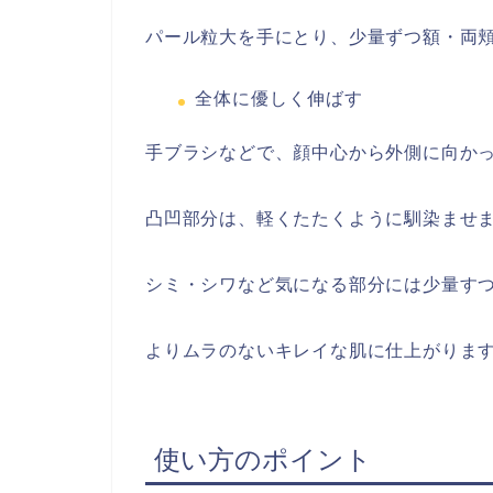
パール粒大を手にとり、少量ずつ額・両頬
全体に優しく伸ばす
手ブラシなどで、顔中心から外側に向か
凸凹部分は、軽くたたくように馴染ませ
シミ・シワなど気になる部分には少量す
よりムラのないキレイな肌に仕上がりま
使い方のポイント