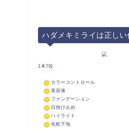
ハダメキミライは正しい
1本7役
カラーコントロール
美容液
ファンデーション
日焼け止め
ハイライト
化粧下地