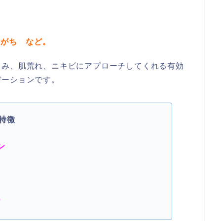
つ
りがち など。
しみ、肌荒れ、ニキビにアプローチしてくれる有効
デーションです。
特徴
ン
）