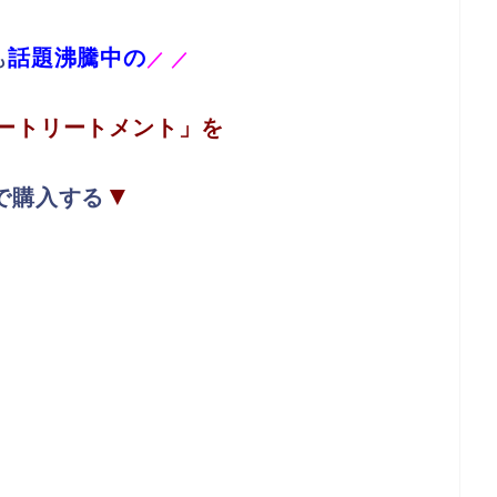
話題沸騰中の
も
／
／
ートリートメント」を
▼
で購入する