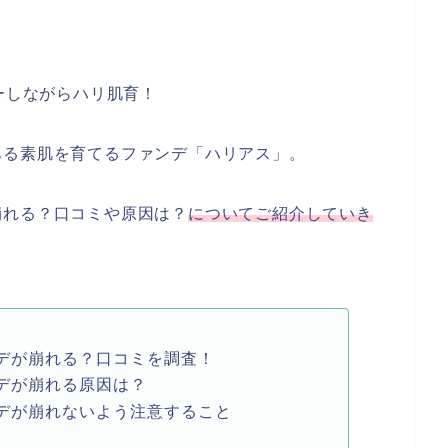
ーしながらハリ肌育！
ある素肌を育てるファンデ「ハリアス」。
崩れる？口コミや原因は？
についてご紹介していき
デが崩れる？口コミを調査！
デが崩れる原因は？
デが崩れないよう注意すること