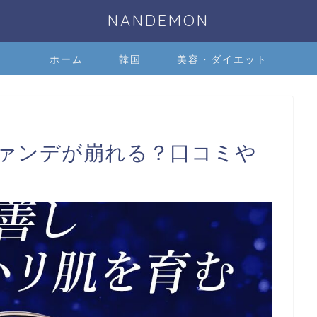
NANDEMON
ホーム
韓国
美容・ダイエット
ァンデが崩れる？口コミや