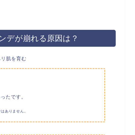
ンデが崩れる原因は？
い
て
かったです。
ではありません。