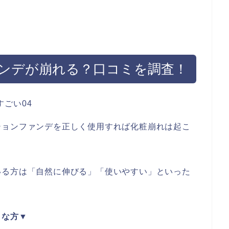
ンデが崩れる？口コミを調査！
ションファンデを正しく使用すれば化粧崩れは起こ
いる
方は「自然に伸びる」「使いやすい」といった
メな方▼