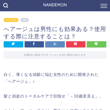
NANDEMON
ヘアケア
PR
へアージュは男性にも効果ある？使用
する際に注意することは？
記事内に商品プロモーションを含む場合があります
白く、薄くなる頭髪に悩む女性のために開発された
「へアージュ」♪
髪と頭皮のトータルケアで目指せ「－10歳若見え」。