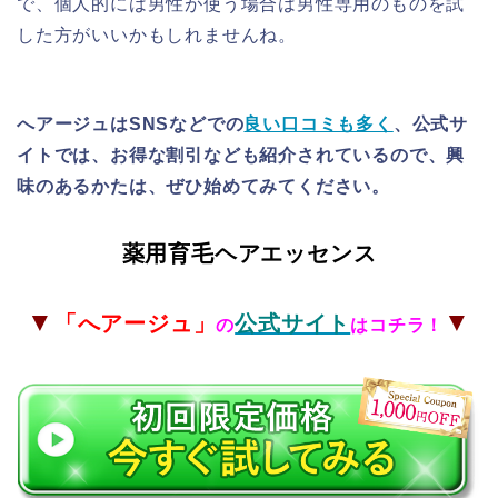
で、個人的には男性が使う場合は男性専用のものを試
した方がいいかもしれませんね。
へアージュはSNSなどでの
良い口コミも多く
、公式サ
イトでは、お得な割引なども紹介されているので、興
味のあるかたは、ぜひ始めてみてください。
薬用育毛ヘアエッセンス
▼
▼
「へアージュ
」
公式サイト
の
はコチラ！