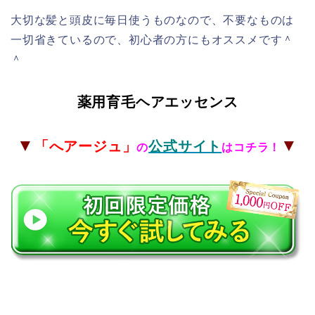
大切な髪と頭皮に毎日使うものなので、不要なものは
一切省きているので、初心者の方にもオススメです＾
＾
薬用育毛ヘアエッセンス
▼
▼
「へアージュ
」
公式サイト
の
はコチラ！