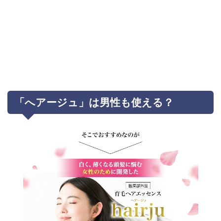
「へアージュ」は男性も使える？