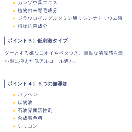
カンゾウ葉エキス
植物由来育毛成分
ジラウロイルグルタミン酸リシンナトリウム液
植物抗菌成分
ポイント３）低刺激タイプ
ツーとする嫌なニオイやベタつき、過度な清涼感を最
小限に抑えた低アルコール処方。
ポイント４）５つの無添加
パラベン
鉱物油
石油界面活性剤
合成着色料
シリコン