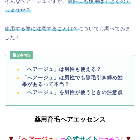
そんなへアージュですが、
男性にも使用はできるので
しょうか？
使用する際に注意することは？
についても調べてみま
した！
記事内容
「へアージュ」は男性も使える？
「へアージュ」は男性でも除毛引き締め効
果があるって本当？
「へアージュ」を男性が使うときの注意点
薬用育毛ヘアエッセンス
▼
▼
「へアージュ
」
公式サイト
の
はコチラ！