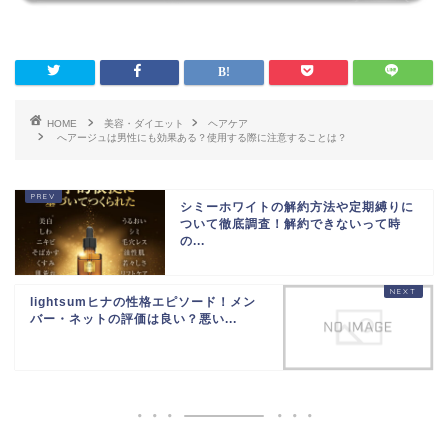
HOME
美容・ダイエット
ヘアケア
へアージュは男性にも効果ある？使用する際に注意することは？
シミーホワイトの解約方法や定期縛りに
ついて徹底調査！解約できないって時
の...
lightsumヒナの性格エピソード！メン
バー・ネットの評価は良い？悪い...