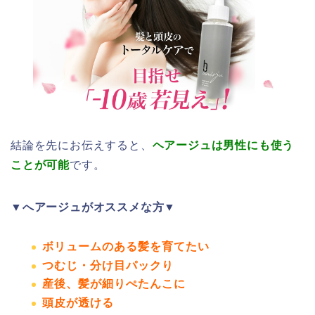
結論を先にお伝えすると、
ヘアージュは男性にも使う
ことが可能
です。
▼へアージュがオススメな方▼
ボリュームのある髪を育てたい
つむじ・分け目パックり
産後、髪が細りぺたんこに
頭皮が透ける