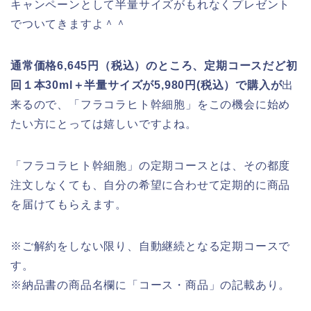
キャンペーンとして半量サイズがもれなくプレゼント
でついてきますよ＾＾
通常価格6,645円（税込）のところ、定期コースだど初
回１本30ml＋半量サイズが5,980円(税込）で
購入が
出
来るので、「フラコラヒト幹細胞」をこの機会に始め
たい方にとっては嬉しいですよね。
「フラコラヒト幹細胞」の定期コースとは、その都度
注文しなくても、自分の希望に合わせて定期的に商品
を届けてもらえます。
※ご解約をしない限り、自動継続となる定期コースで
す。
※納品書の商品名欄に「コース・商品」の記載あり。