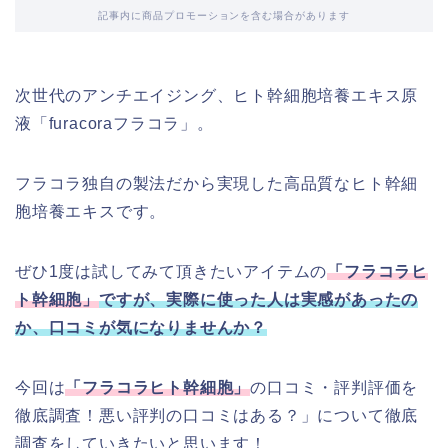
記事内に商品プロモーションを含む場合があります
次世代のアンチエイジング、ヒト幹細胞培養エキス原
液「furacoraフラコラ」。
フラコラ独自の製法だから実現した高品質なヒト幹細
胞培養エキスです。
ぜひ1度は試してみて頂きたいアイテムの
「フラコラヒ
ト幹細胞」
ですが、
実際に使った人は実感があったの
か、口コミが気になりませんか？
今回は
「フラコラヒト幹細胞」
の口コミ・評判評価を
徹底調査！悪い評判の口コミはある？」について徹底
調査をしていきたいと思います！