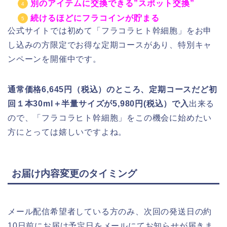
別のアイテムに交換できる”スポット交換”
続けるほどにフラコインが貯まる
公式サイトでは初めて「フラコラヒト幹細胞」をお申
し込みの方限定でお得な定期コースがあり、特別キャ
ンペーンを開催中です。
通常価格6,645円（税込）のところ、定期コースだど初
回１本30ml＋半量サイズが5,980円(税込）で
入
出来る
ので、「フラコラヒト幹細胞」をこの機会に始めたい
方にとっては嬉しいですよね。
お届け内容変更のタイミング
メール配信希望者している方のみ、次回の発送日の約
10日前にお届け予定日をメールにてお知らせが届きま