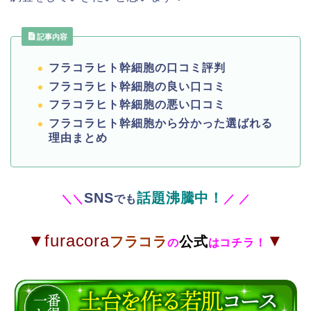
記事内容
フラコラヒト幹細胞の口コミ評判
フラコラヒト幹細胞の良い口コミ
フラコラヒト幹細胞の悪い口コミ
フラコラヒト幹細胞から分かった選ばれる
理由まとめ
SNS
話題沸騰中！
＼
＼
でも
／
／
▼furacora
▼
フラコラ
公式
の
はコチラ！