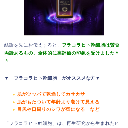
結論を先にお伝えすると、
フラコラヒト幹細胞は賛否
両論あるもの、全体的に高評価の印象を受けました＾
＾
▼「フラコラヒト幹細胞」がオススメな方▼
肌がツッパて乾燥してカサカサ
肌がもたついて年齢より老けて見える
目尻や口周りのシワが気になる
など
「フラコラヒト幹細胞」は、再生研究から生まれたヒ