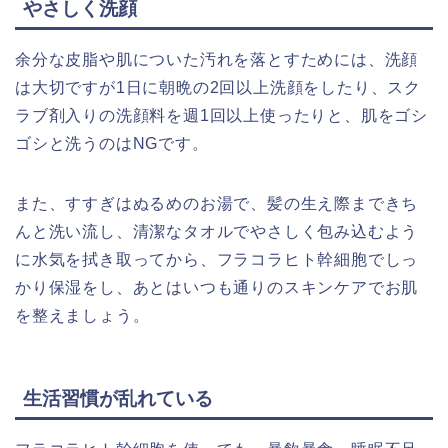
やさしく洗顔
余分な皮脂や肌についた汚れを落とすためには、洗顔
は大切ですが1日に朝晩の2回以上洗顔をしたり、スク
ラブ剤入りの洗顔料を週1回以上使ったりと、肌をゴシ
ゴシと洗うのはNGです。
また、すすぎはぬるめのお湯で、髪の生え際まできち
んと洗い流し、清潔なタオルでやさしく包み込むよう
に水気を拭き取ってから、フラコラヒト幹細胞でしっ
かり保湿をし、あとはいつも通りのスキンケアでお肌
を整えましょう。
生活習慣が乱れている