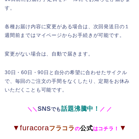
す。
各種お届け内容に変更がある場合は、次回発送日の１
週間前まではマイページからお手続きが可能です。
変更がない場合は、自動で届きます。
30日・60日・90日と自分の希望に合わせたサイクル
で、毎回のご注文の手間をなくしたり、定期をお休み
いただくことも可能です。
SNS
話題沸騰中！
＼
＼
でも
／
／
▼furacora
▼
フラコラ
公式
の
はコチラ！