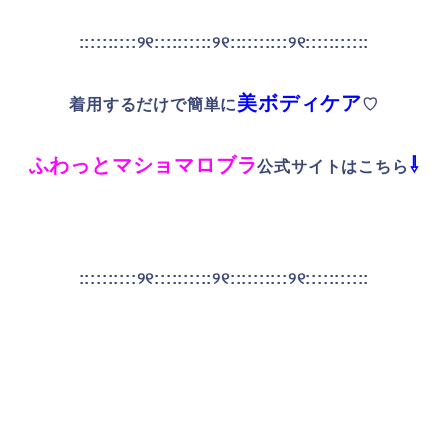
::::::::::୨୧::::::::::୨୧::::::::::୨୧:::::::::::
美ボディケア
着用するだけで簡単に
♡
ふわっとマショマロブラ
⇩
公式サイトはこちら
::::::::::୨୧::::::::::୨୧::::::::::୨୧:::::::::::