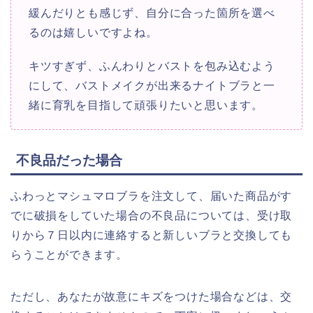
緩んだりとも感じず、自分に合った箇所を選べ
るのは嬉しいですよね。
キツすぎず、ふんわりとバストを包み込むよう
にして、バストメイクが出来るナイトブラと一
緒に育乳を目指して頑張りたいと思います。
不良品だった場合
ふわっとマシュマロブラを注文して、届いた商品がす
でに破損をしていた場合の不良品については、受け取
りから
７日以内
に連絡すると新しいブラと交換しても
らうことができます。
ただし、あなたが故意にキズをつけた場合などは、交