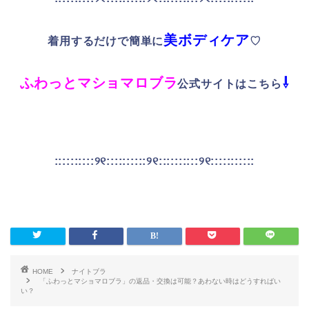
美ボディケア
着用するだけで簡単に
♡
ふわっとマショマロブラ
⇩
公式サイトはこちら
::::::::::୨୧::::::::::୨୧::::::::::୨୧:::::::::::
HOME
ナイトブラ
「ふわっとマショマロブラ」の返品・交換は可能？あわない時はどうすればい
い？