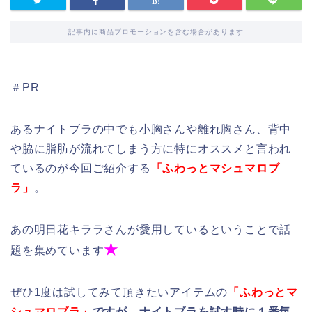
記事内に商品プロモーションを含む場合があります
＃PR
あるナイトブラの中でも小胸さんや離れ胸さん、背中
や脇に脂肪が流れてしまう方に特にオススメと言われ
ているのが今回ご紹介する
「ふわっとマシュマロブ
ラ」
。
あの明日花キララさんが愛用しているということで話
★
題を集めています
ぜひ1度は試してみて頂きたいアイテムの
「ふわっとマ
シュマロブラ」
ですが、
ナイトブラを試す時に１番気