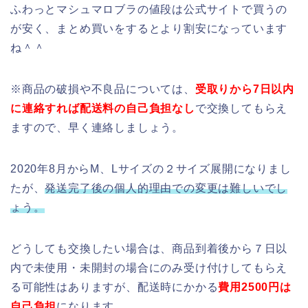
ふわっとマシュマロブラの値段は公式サイトで買うの
が安く、まとめ買いをするとより割安になっています
ね＾＾
※商品の破損や不良品については、
受取りから7日以内
に連絡すれば配送料の自己負担なし
で交換してもらえ
ますので、早く連絡しましょう。
2020年8月からM、Lサイズの２サイズ展開になりまし
たが、
発送完了後の個人的理由での変更は難しいでし
ょう。
どうしても交換したい場合は、商品到着後から７日以
内で未使用・未開封の場合にのみ受け付けしてもらえ
る可能性はありますが、
配送時にかかる
費用2500円は
自己負担
になります。