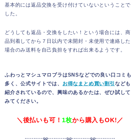
基本的には返品交換を受け付けていないということで
した。
どうしても返品・交換をしたい！という場合には、商
品到着してから７日以内で未開封・未使用で連絡した
場合のみ送料を自己負担をすれば出来るようです。
ふわっとマシュマロブラはSNSなどでの良い口コミも
多く、公式サイトでは、
お得なまとめ買い割引
なども
紹介されているので、興味のあるかたは、ぜひ試して
みてください。
＼後払いも可！
1枚
から購入もOK!／
::::::::::୨୧::::::::::୨୧::::::::::୨୧:::::::::::