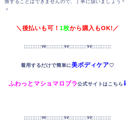
換することはできませんので、丁寧に扱いましょう＾
＾
＼後払いも可！
1枚
から購入もOK!／
::::::::::୨୧::::::::::୨୧::::::::::୨୧:::::::::::
美ボディケア
着用するだけで簡単に
♡
ふわっとマショマロブラ
⇩
公式サイトはこちら
::::::::::୨୧::::::::::୨୧::::::::::୨୧:::::::::::