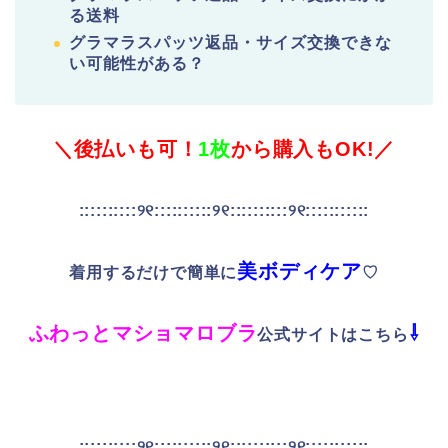
る送料
グラマラスパッツ返品・サイズ交換できな
い可能性がある？
＼後払いも可！
1枚
から購入もOK!／
::::::::::୨୧::::::::::୨୧::::::::::୨୧:::::::::::
美ボディケア
着用するだけで簡単に
♡
ふわっとマショマロブラ
⇩
公式サイトはこちら
::::::::::୨୧::::::::::୨୧::::::::::୨୧:::::::::::