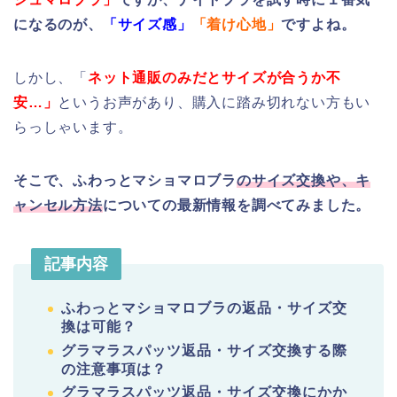
になるのが、
「サイズ感」
「着け心地
」
ですよね。
しかし、「
ネット通販のみだとサイズが合うか不
安…」
というお声があり、購入に踏み切れない方もい
らっしゃいます。
そこで、ふわっとマショマロブラ
のサイズ交換や、キ
ャンセル方法
についての最新情報を調べてみました。
記事内容
ふわっとマショマロブラの返品・サイズ交
換は可能？
グラマラスパッツ返品・サイズ交換する際
の注意事項は？
グラマラスパッツ返品・サイズ交換にかか