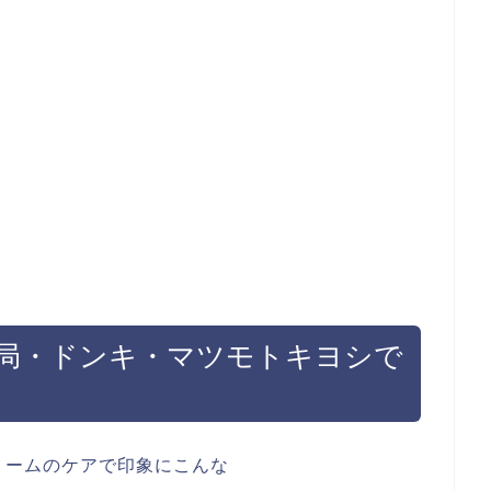
局・ドンキ・マツモトキヨシで