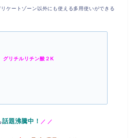
デリケートゾーン以外にも使える多用使いができる
、グリチルリチン酸２K
話題沸騰中！
も
／
／