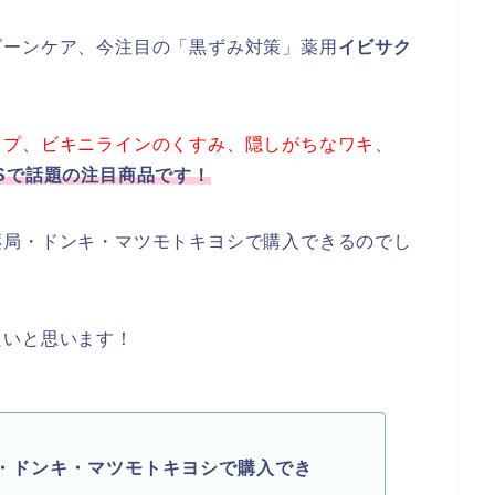
ゾーンケア、今注目の「黒ずみ対策」薬用
イビサク
ップ、ビキニラインのくすみ、隠しがちなワキ
、
NSで話題の注目商品です！
薬局・ドンキ・マツモトキヨシで購入できるのでし
たいと思います！
・ドンキ・マツモトキヨシで購入でき