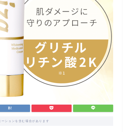
モーションを含む場合があります