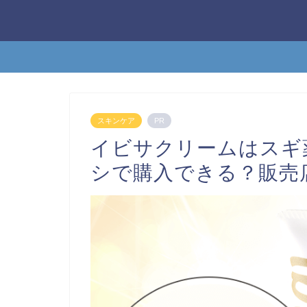
スキンケア
PR
イビサクリームはスギ
シで購入できる？販売