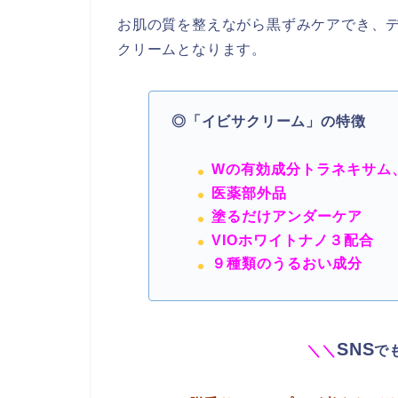
お肌の質を整えながら黒ずみケアでき、
クリームとなります。
◎「イビサクリーム」の特徴
Wの有効成分トラネキサム
医薬部外品
塗るだけアンダーケア
VIOホワイトナノ３配合
９種類のうるおい成分
SNS
＼
＼
で