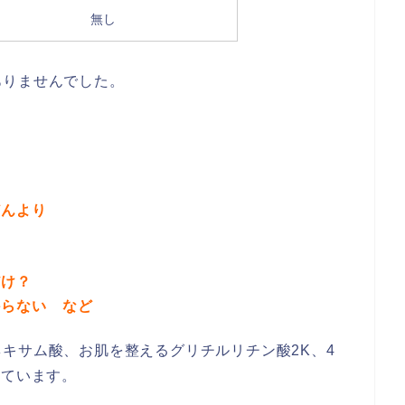
無し
ありませんでした。
どんより
だけ？
からない など
キサム酸、お肌を整えるグリチルリチン酸2K、4
れています。