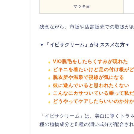
マツキヨ
残念ながら、市販や店舗販売での取扱が
▼「イビサクリーム」がオススメな方▼
VIO脱毛をしたらくすみが現れた
ビキニを着たいけど足の付け根が
脱衣所や温泉で視線が気になる
彼に遊んでいると思われたくない
こんなにカサついている乗って私
どうやってケアしたらいいのか分
「イビサクリーム」は、美白に導くトラネ
種の植物成分と8 種の潤い成分が配合さ