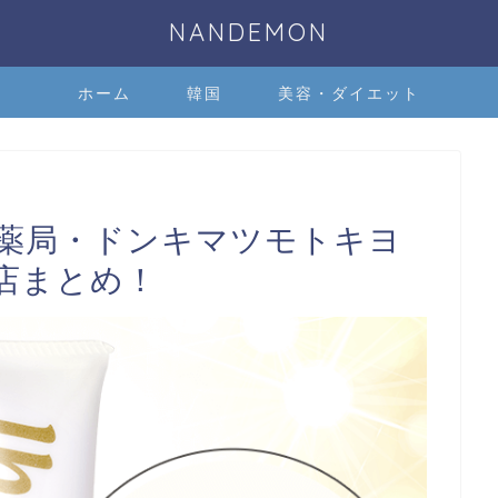
NANDEMON
ホーム
韓国
美容・ダイエット
薬局・ドンキマツモトキヨ
店まとめ！