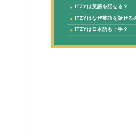
ITZYは英語を話せる？
ITZYはなぜ英語を話せ
ITZYは日本語も上手？