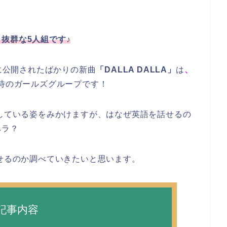
抜群な5人組です♪
に公開されたばかりの新曲
「DALLA DALLA」
は
、
待のガールズグループです！
話している姿をみかけますが、はなぜ英語を話せるの
ペラ？
話せるのか調べていきたいと思います。
記事内容