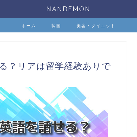
NANDEMON
ホーム
韓国
美容・ダイエット
せる？リアは留学経験ありで