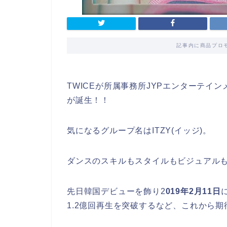
記事内に商品プロ
TWICEが所属事務所JYPエンターテイ
が誕生！！
気になるグループ名はITZY(イッジ)。
ダンスのスキルもスタイルもビジュアルも
先日韓国デビューを飾り2
019年2月11日
1.2億回再生を突破するなど、これから