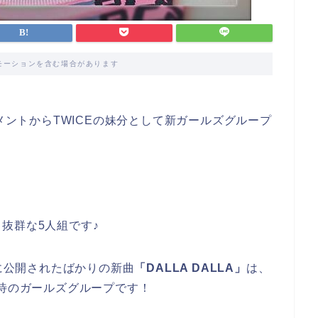
モーションを含む場合があります
ンメントからTWICEの妹分として新ガールズグループ
抜群な5人組です♪
に公開されたばかりの新曲
「DALLA DALLA」
は、
期待のガールズグループです！