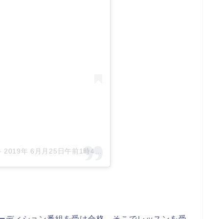
–
2019年 6月月25日午前1時42分PDT
ーディション番組を受け合格。そこでレッスンを受