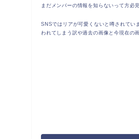
まだメンバーの情報を知らないって方必
SNSではリアが可愛くないと噂されてい
われてしまう訳や過去の画像と今現在の