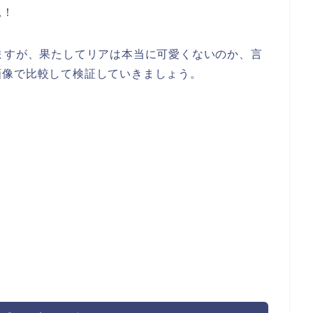
見！
ますが、果たしてリアは本当に可愛くないのか、言
画像で比較して検証していきましょう。