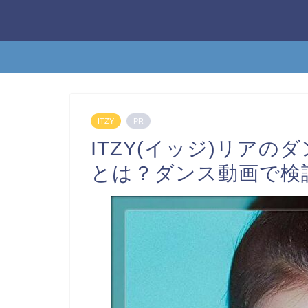
ITZY
PR
ITZY(イッジ)リア
とは？ダンス動画で検