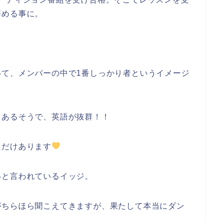
辞める事に。
。
いて、メンバーの中で1番しっかり者というイメージ
もあるそうで、英語が抜群！！
ただけあります
いと言われているイッジ。
がちらほら聞こえてきますが、果たして本当にダン