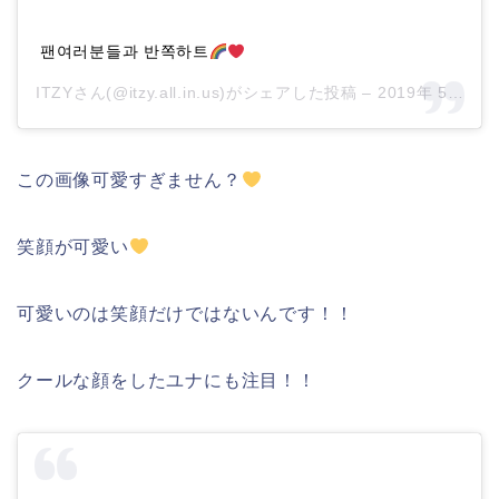
팬여러분들과 반쪽하트
ITZYさん(@itzy.all.in.us)がシェアした投稿 –
2019年 5月月22日午後10時30分PDT
この画像可愛すぎません？
笑顔が可愛い
可愛いのは笑顔だけではないんです！！
クールな顔をしたユナにも注目！！