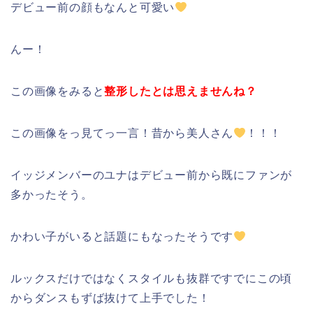
デビュー前の顔もなんと可愛い
んー！
この画像をみると
整形したとは思えませんね？
この画像をっ見てっ一言！昔から美人さん
！！！
イッジメンバーのユナはデビュー前から既にファンが
多かったそう。
かわい子がいると話題にもなったそうです
ルックスだけではなくスタイルも抜群ですでにこの頃
からダンスもずば抜けて上手でした！