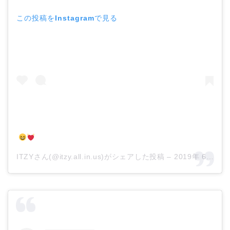
この投稿をInstagramで見る
ITZYさん(@itzy.all.in.us)がシェアした投稿 –
2019年 6月月1日午前3時54分PDT