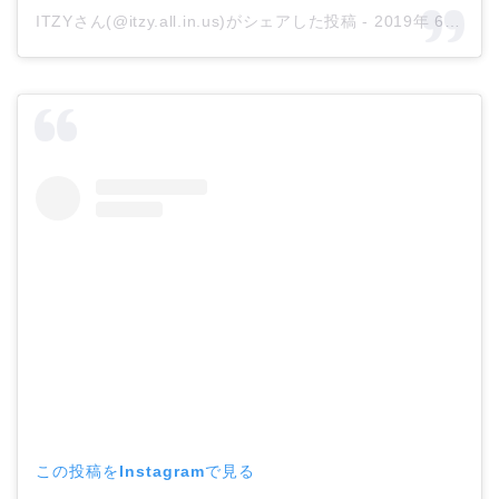
ITZYさん(@itzy.all.in.us)がシェアした投稿 -
2019年 6月月5日午前1時55分PDT
この投稿をInstagramで見る