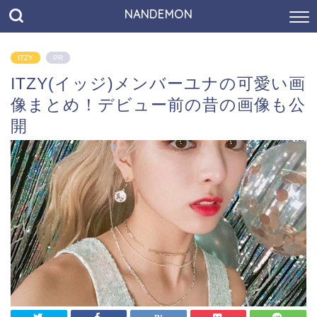
NANDEMON
ITZY
PR
ITZY(イッジ)メンバーユナの可愛い画
像まとめ！デビュー前の昔の画像も公
開