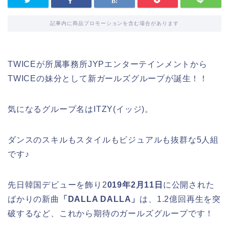
記事内に商品プロモーションを含む場合があります
TWICEが所属事務所JYPエンターテインメントから
TWICEの妹分として新ガールズグループが誕生！！
気になるグループ名はITZY(イッジ)。
ダンスのスキルもスタイルもビジュアルも抜群な5人組
です♪
先日韓国デビューを飾り2
019年2月11日
に公開された
ばかりの新曲
「DALLA DALLA」
は、1.2億回再生を突
破するなど、これから期待のガールズグループです！