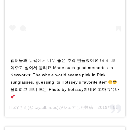
멤버들과 뉴욕에서 너무 좋은 추억 만들었어요!!ㅎㅎ 보
여주고 싶어서 올려요 Made such good memories in
Newyork✈ The whole world seems pink in Pink
sunglasses, guessing its Hotssey’s favorite item
올리려고 보니 모든 Photo by hotssey이네요 고마워유나
ITZYさん(@itzy.all.in.us)がシェアした投稿 -
2019年 5月月13日午前8時48分PDT