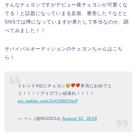
そんなチェヨンですがデビュー後チェヨンが可愛くな
てる！と話題になっていまる反面、整形した？などと
SNSでは噂になっていますが果たして本当なのか、調
べてみました！！
サバイバルオーディションのチェヨンちゃんはこち
ら！
トレンド4位にチェヨン
本当におめでと
う！！！！アイズワン頑張れ！！！！
pic.twitter.com/2yOjR8QHcP
— ㅅㄴ (@961021s)
August 31, 2018