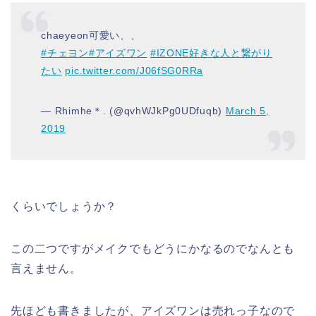
chaeyeon可愛い、、
#チェヨン
#アイズワン
#IZONE好きな人と繋がり
たい
pic.twitter.com/J06fSG0RRa
— Rhimhe＊. (@qvhWJkPg0UDfuqb)
March 5,
2019
くらいでしょうか？
この二つですがメイクでもどうにかなるのでなんとも
言えません。
先ほども書きましたが、アイズワンは売れっ子なので