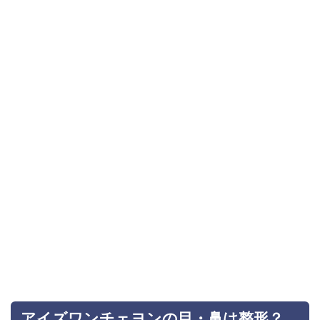
アイズワンチェヨンの目・鼻は整形？