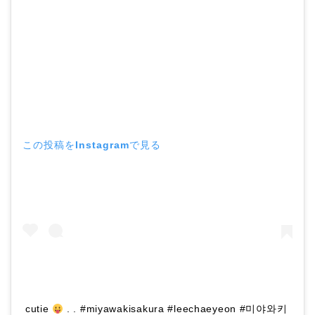
この投稿をInstagramで見る
cutie
. . #miyawakisakura #leechaeyeon #미야와키