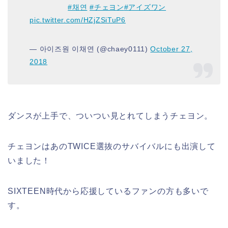
⠀⠀⠀⠀⠀⠀⠀
#채연
#チェヨン
#アイズワン
pic.twitter.com/HZjZSiTuP6
— 아이즈원 이채연 (@chaey0111)
October 27,
2018
ダンスが上手で、ついつい見とれてしまうチェヨン。
チェヨンはあのTWICE選抜のサバイバルにも出演して
いました！
SIXTEEN時代から応援しているファンの方も多いで
す。