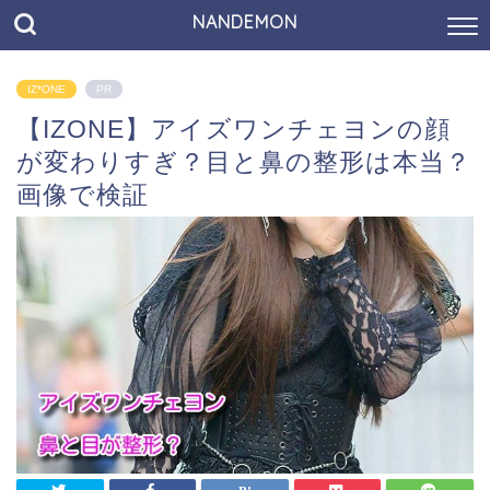
NANDEMON
IZ*ONE
PR
【IZONE】アイズワンチェヨンの顔
が変わりすぎ？目と鼻の整形は本当？
画像で検証