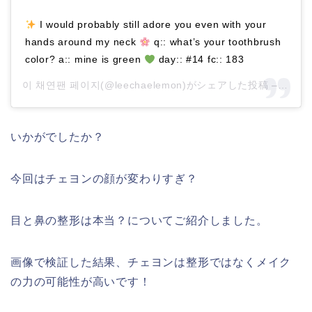
I would probably still adore you even with your
hands around my neck
q:: what’s your toothbrush
color? a:: mine is green
day:: #14 fc:: 183
이 채연팬 페이지(@leechaelemon)がシェアした投稿 –
2020
いかがでしたか？
今回はチェヨンの顔が変わりすぎ？
目と鼻の整形は本当？についてご紹介しました。
画像で検証した結果、チェヨンは整形ではなくメイク
の力の可能性が高いです！