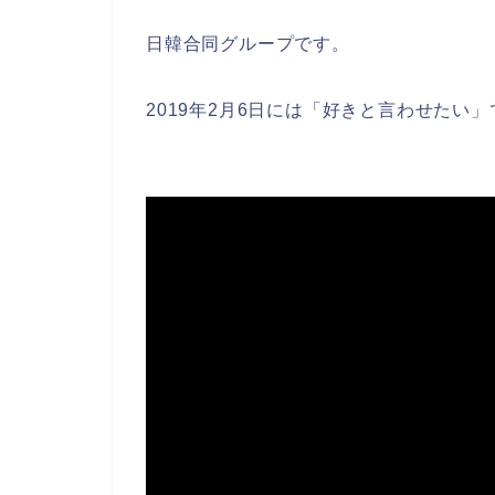
日韓合同グループです。
2019年2月6日には「好きと言わせたい