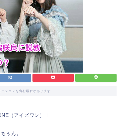
モーションを含む場合があります
ONE（アイズワン）！
良ちゃん。