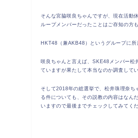
そんな宮脇咲良ちゃんですが、現在活動休
ループメンバーだったことはご存知の方も
HKT48（兼AKB48）というグループに
咲良ちゃんと言えば、SKE48メンバー
ていますが果たして本当なのか調査して
そして2018年の総選挙で、松井珠理奈
る件についても、その説教の内容はなん
いますので最後までチェックしてみてくだ