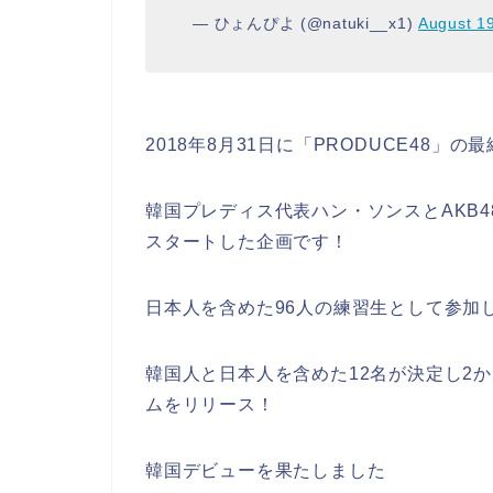
— ひょんぴよ (@natuki__x1)
August 1
2018年8月31日に「PRODUCE48」の
韓国プレディス代表ハン・ソンスとAKB
スタートした企画です！
日本人を含めた96人の練習生として参加
韓国人と日本人を含めた12名が決定し2か
ムをリリース！
韓国デビューを果たしました