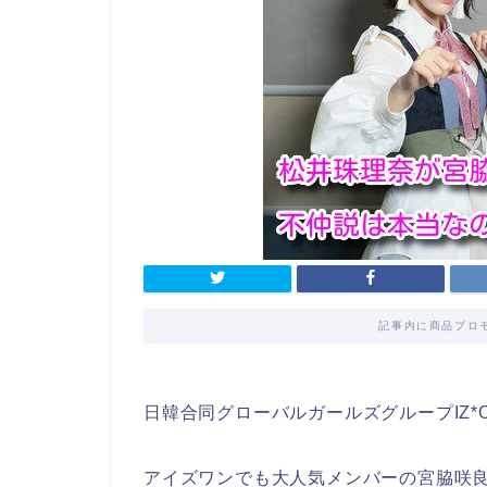
記事内に商品プロ
日韓合同グローバルガールズグループIZ*
アイズワンでも大人気メンバーの宮脇咲