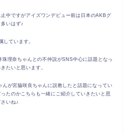
止中ですがアイズワンデビュー前は日本のAKBグ
多いはず♪
所属しています。
松井珠理奈ちゃんとの不仲説がSNS中心に話題となっ
いきたいと思います。
ちゃんが宮脇咲良ちゃんに説教したと話題になってい
だったのかこちらも一緒にご紹介していきたいと思
さいね♪