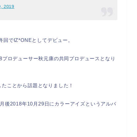
9, 2019
最終回でIZ*ONEとしてデビュー。
48プロデューサー秋元康の共同プロデュースとなり
したことから話題となりました！
月後2018年10月29日にカラーアイズというアルバ