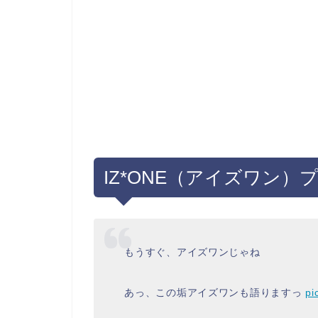
IZ*ONE（アイズワン）
もうすぐ、アイズワンじゃね
あっ、この垢アイズワンも語りますっ
pi