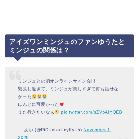
アイズワンミンジュのファンゆうたと
ミンジュの関係は？
ミンジュとの初オンラインサイン会!!!
緊張し過ぎて、ミンジュが美しすぎて何も話せな
かった
ほんとに可愛かった
また行きたいなぁ
pic.twitter.com/sZVbAIYQEB
— あゆ (@PiDUxizuUnyKyUb)
November 1,
2020