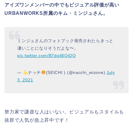
アイズワンメンバーの中でもビジュアル評価が高い
URBANWORKS所属のキム・ミンジュさん。
ミンジュさんのフォトブック発売されたらきっと
凄いことになりそうだよな〜。
pic.twitter.com/B7dq46QiQQ
—
ナッチ
(SEICHI ) (@nacchi_wizone)
July
3, 2021
努力家で謙虚な人はいない。ビジュアルもスタイルも
抜群で人気が急上昇中です！