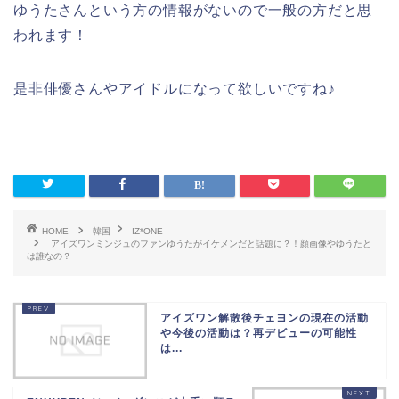
ゆうたさんという方の情報がないので一般の方だと思
われます！
是非俳優さんやアイドルになって欲しいですね♪
HOME
韓国
IZ*ONE
アイズワンミンジュのファンゆうたがイケメンだと話題に？！顔画像やゆうたと
は誰なの？
アイズワン解散後チェヨンの現在の活動
や今後の活動は？再デビューの可能性
は...