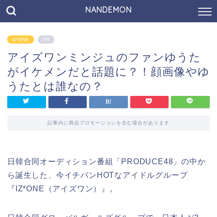
NANDEMON
IZ*ONE
PR
アイズワンミンジュのファンゆうた
がイケメンだと話題に？！顔画像やゆ
うたとは誰なの？
記事内に商品プロモーションを含む場合があります
日韓合同オーディション番組「PRODUCE48」の中か
ら誕生した、今イチバンHOTなアイドルグループ
『IZ*ONE（アイズワン）』。