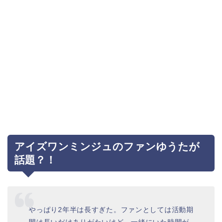
アイズワンミンジュのファンゆうたが
話題？！
やっぱり2年半は長すぎた。ファンとしては活動期
間は長いだけありがたいけど、一緒にいた時間が