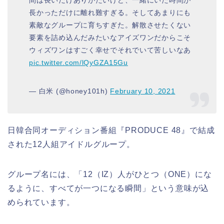
長かっただけに離れ難すぎる。そしてあまりにも
素敵なグループに育ちすぎた。解散させたくない
要素を詰め込んだみたいなアイズワンだからこそ
ウィズワンはすごく幸せでそれでいて苦しいなあ
pic.twitter.com/lQyGZA15Gu
— 白米 (@honey101h)
February 10, 2021
日韓合同オーディション番組『PRODUCE 48』で結成
された12人組アイドルグループ。
グループ名には、「12（IZ）人がひとつ（ONE）にな
るように、すべてが一つになる瞬間」という意味が込
められています。