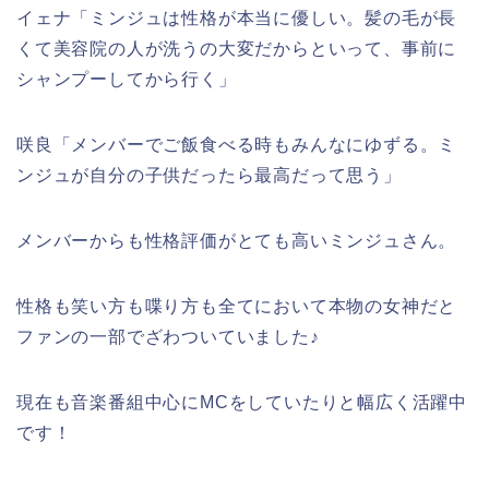
イェナ「
ミンジュ
は
性格
が本当に優しい。髪の毛が長
くて美容院の人が洗うの大変だからといって、事前に
シャンプーしてから行く」
咲良「メンバーでご飯食べる時もみんなにゆずる。
ミ
ンジュ
が自分の子供だったら最高だって思う」
メンバーからも性格評価がとても高いミンジュさん。
性格
も笑い方も喋り方も全てにおいて本物の女神だと
ファンの一部でざわついていました♪
現在も音楽番組中心にMCをしていたりと幅広く活躍中
です！