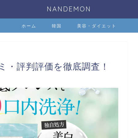
NANDEMON
ホーム
韓国
美容・ダイエット
コミ・評判評価を徹底調査！