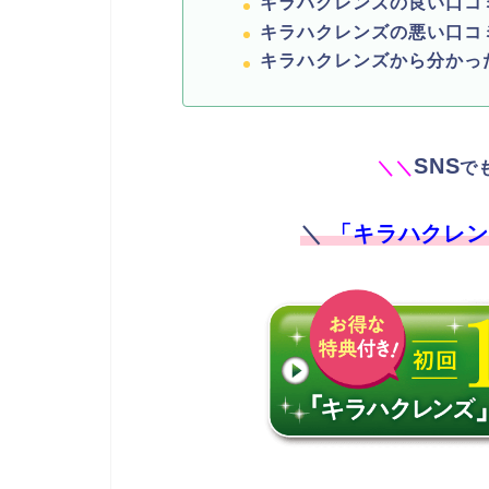
キラハクレンズの良い口コ
キラハクレンズの悪い口コ
キラハクレンズから分か
SNS
＼
＼
で
＼
「キラハクレン