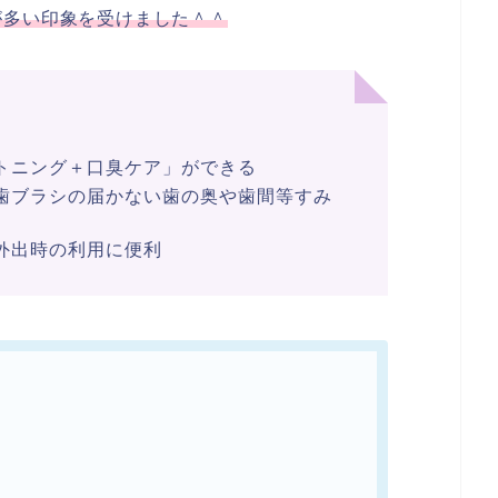
が多い印象を受けました＾＾
トニング＋口臭ケア」ができる
歯ブラシの届かない歯の奥や歯間等すみ
外出時の利用に便利