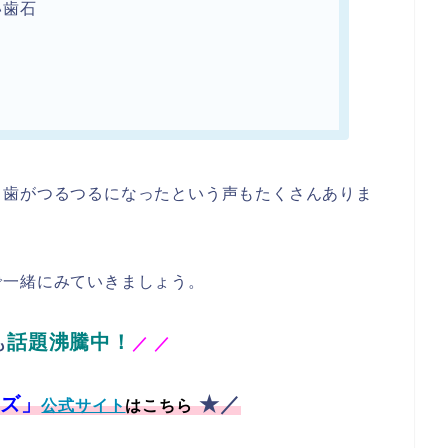
い歯石
、歯がつるつるになったという声もたくさんありま
で一緒にみていきましょう。
話題沸騰中！
も
／
／
ズ」
★／
公式サイト
はこちら