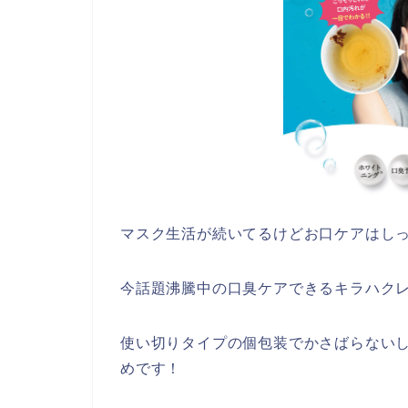
マスク生活が続いてるけどお口ケアはし
今話題沸騰中の口臭ケアできるキラハクレ
使い切りタイプの個包装でかさばらない
めです！