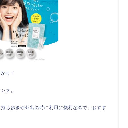
っかり！
ンズ。
し持ち歩きや外出の時に利用に便利なので、おすす