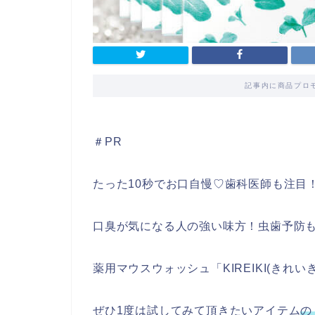
記事内に商品プロ
＃PR
たった10秒でお口自慢♡歯科医師も注目
口臭が気になる人の強い味方！虫歯予防
薬用マウスウォッシュ「KIREIKI(きれい
ぜひ1度は試してみて頂きたいアイテム
の