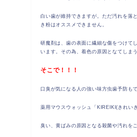
白い歯が維持できますが。ただ汚れを落
き粉はオススメできません。
研魔剤は、歯の表面に繊細な傷をつけて
います。その為、着色の原因となてしま
そこで！！！
口臭が気になる人の強い味方虫歯予防も
薬用マウスウォッシュ「KIREIKI(きれい
臭い、黄ばみの原因となる殺菌や汚れを