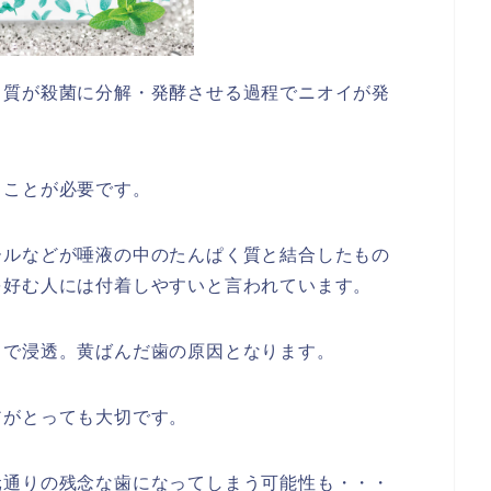
く質が殺菌に分解・発酵させる過程でニオイが発
くことが必要です。
ールなどが唾液の中のたんぱく質と結合したもの
を好む人には付着しやすいと言われています。
まで浸透。黄ばんだ歯の原因となります。
アがとっても大切です。
元通りの残念な歯になってしまう可能性も・・・