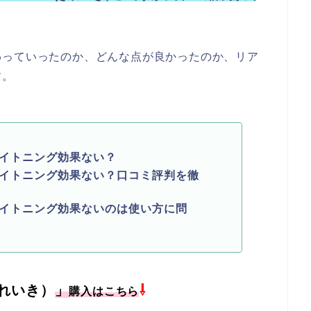
わっていったのか、どんな点が良かったのか、リア
す。
ホワイトニング効果ない？
はホワイトニング効果ない？口コミ評判を徹
ホワイトニング効果ないのは使い方に問
(きれいき）
」
⇩
購入はこちら