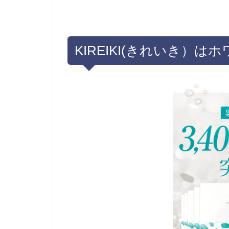
KIREIKI(きれいき）