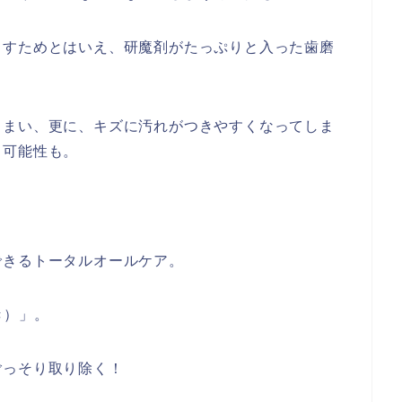
とすためとはいえ、研魔剤がたっぷりと入った歯磨
しまい、更に、キズに汚れがつきやすくなってしま
う可能性も。
できるトータルオールケア。
き）」。
ごっそり取り除く！