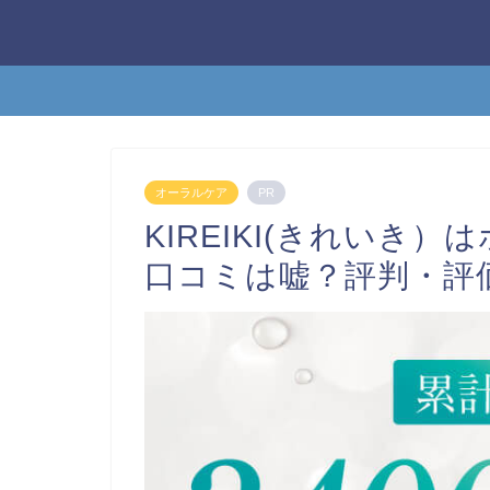
オーラルケア
PR
KIREIKI(きれいき
口コミは嘘？評判・評