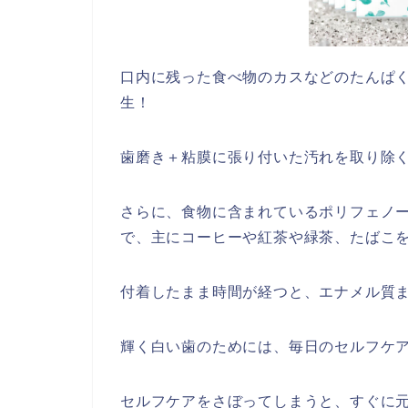
口内に残った食べ物のカスなどのたんぱ
生！
歯磨き＋粘膜に張り付いた汚れを取り除
さらに、食物に含まれているポリフェノ
で、主にコーヒーや紅茶や緑茶、たばこ
付着したまま時間が経つと、エナメル質
輝く白い歯のためには、毎日のセルフケ
セルフケアをさぼってしまうと、すぐに