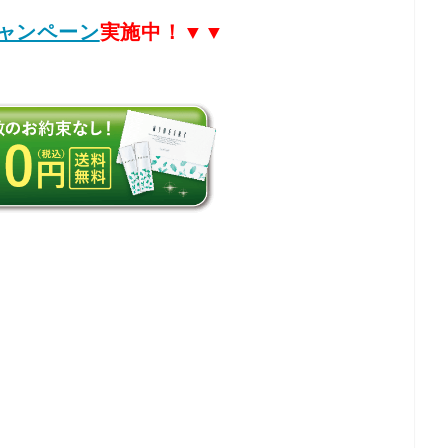
ャンペーン
実施中！▼▼