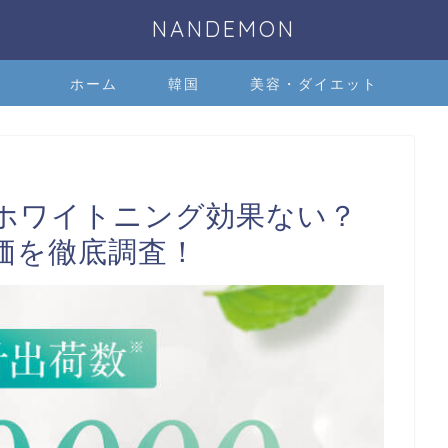
NANDEMON
ホーム
韓国
美容・ダイエット
）はホワイトニング効果ない？
価を徹底調査！