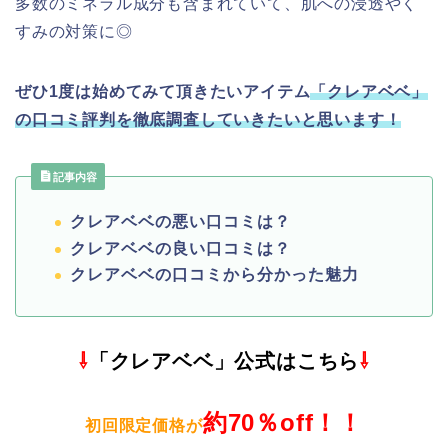
多数のミネラル成分も含まれていて、肌への浸透やく
すみの対策に◎
ぜひ1度は始めてみて頂きたいアイテム
「クレアベベ」
の口コミ評判を徹底調査していきたいと思います！
記事内容
クレアベベの悪い口コミは？
クレアベベの良い口コミは？
クレアベベの口コミから分かった魅力
⇩
「クレアベベ」公式はこちら
⇩
約70％off！！
初回限定価格が