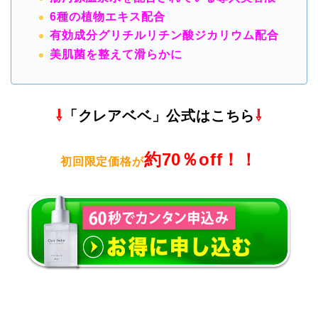
6種の植物エキス配合
有効成分グリチルリチン酸ジカリウム配合
美肌菌を整えて滑らかに
⇩
「クレアベベ」公式はこちら
⇩
約70％off！！
初回限定価格が