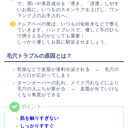
で、潤いや美容成分を「導き」「浸透」しやす
いお肌に。いつものスキンケアを上げし、ワン
ランク上のお手入れへ。
クレアベべの後は、いつもの化粧水などで整え
ていきます。ハンドプレスで、優しく手のひら
で押さえるのがとっても重要！
しっかり優しくお肌に馴染ませましょう。
毛穴トラブルの原因とは？
乾燥などで皮脂が過剰分泌される → 毛穴の
入り口が広がってしまう
ターンオーバーの乱れ、メイク汚れなどにより
毛穴の入ふちが塞がる → 皮脂が出ていけな
くなり角質ができる
肌を触りすぎない
しっかりすすぐ