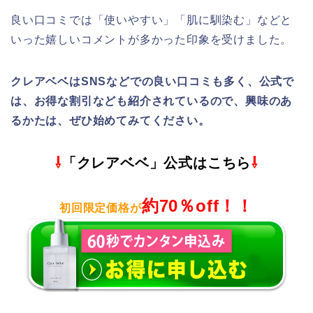
良い口コミでは「
使いやすい
」「
肌に馴染む
」などと
いった嬉しいコメントが多かった印象を受けました。
クレアベベはSNSなどでの良い口コミも多く、公式で
は、お得な割引なども紹介されているので、興味のあ
るかたは、ぜひ始めてみてください。
⇩
「クレアベベ」公式はこちら
⇩
約70％off！！
初回限定価格が