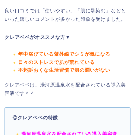
良い口コミでは「
使いやすい
」「
肌に馴染む
」などと
いった嬉しいコメントが多かった印象を受けました。
クレアベベ
がオススメな方▼
年中浴びている紫外線でシミが気になる
日々のストレスで肌が荒れている
不起訴おくな生活習慣で肌の潤いがない
クレアベベは、湯河原温泉水を配合されている導入美
容液です
＾＾
◎
クレアベベ
の特徴
湯河原温泉水を配合されている導入美容液