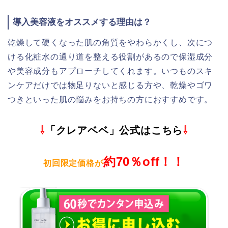
導入美容液をオススメする理由は？
乾燥して硬くなった肌の角質をやわらかくし、次につ
ける化粧水の通り道を整える役割があるので保湿成分
や美容成分もアプローチしてくれます。いつものスキ
ンケアだけでは物足りないと感じる方や、乾燥やゴワ
つきといった肌の悩みをお持ちの方におすすめです。
⇩
「クレアベベ」公式はこちら
⇩
約70％off！！
初回限定価格が