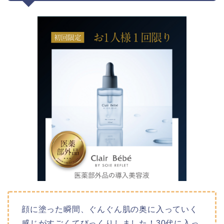
顔に塗った瞬間、ぐんぐん肌の奥に入っていく
感じがすごくてびっくりしました！30代に入っ