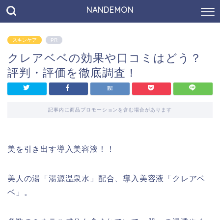
NANDEMON
スキンケア
PR
クレアベベの効果や口コミはどう？
評判・評価を徹底調査！
記事内に商品プロモーションを含む場合があります
美を引き出す導入美容液！！
美人の湯「湯源温泉水」配合、導入美容液「クレアベ
ベ」。