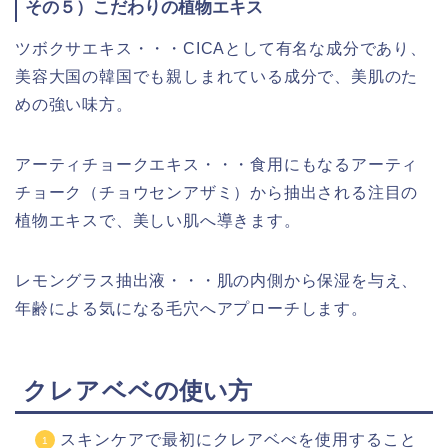
その５）こだわりの植物エキス
ツボクサエキス・・・CICAとして有名な成分であり、
美容大国の韓国でも親しまれている成分で、美肌のた
めの強い味方。
アーティチョークエキス・・・
食用にもなるアーティ
チョーク（チョウセンアザミ）から抽出される注目の
植物エキスで、美しい肌へ導きます。
レモングラス抽出液・・・
肌の内側から保湿を与え、
年齢による気になる毛穴へアプローチします。
クレアベベ
の使い方
スキンケアで
最初にクレアベべを使用すること