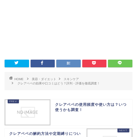
HOME
美容・ダイエット
スキンケア
クレアベベの効果や口コミはどう？評判・評価を徹底調査！
クレアベベの使用頻度や使い方は？いつ
使うかも調査！
クレアベベの解約方法や定期縛りについ