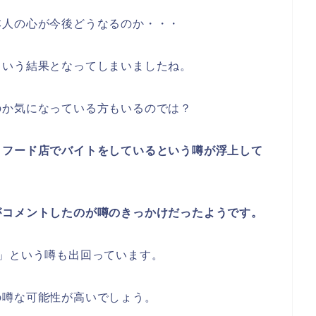
本人の心が今後どうなるのか・・・
という結果となってしまいましたね。
のか気になっている方もいるのでは？
トフード店でバイトをしているという噂が浮上して
がコメントしたのが噂のきっかけだったようです。
」という噂も出回っています。
の噂な可能性が高いでしょう。