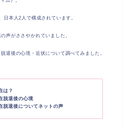
フィム）。
、日本人2人で構成されています。
配の声がささやかれていました。
？脱退後の心境・近状について調べてみました。
在は？
在脱退後の心境
在脱退後についてネットの声