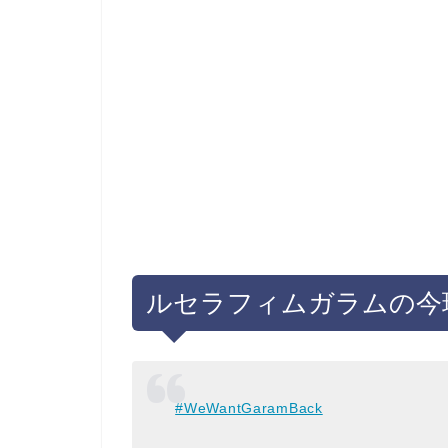
ルセラフィムガラムの今
#WeWantGaramBack