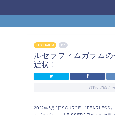
LESSERAFIM
PR
ルセラフィムガラムの
近状！
記事内に商品プロ
2022年5月2日SOURCE 『FEARLE