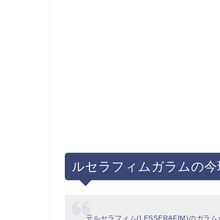
ルセラフィムガラムの今
元ルセラフィム(LESSERAFIM)のガ