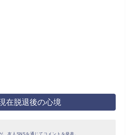
現在脱退後の心境
ラムが、友人SNSを通じてコメントを発表。