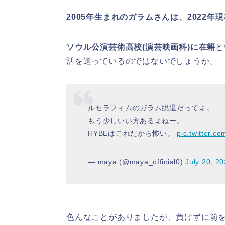
2005年生まれのガラムさんは、2022年現
ソウル公演芸術高校(演芸映画科)に在籍
と
活を送っているのではないでしょうか。
ルセラフィムのガラム脱退だってよ。
もう少しいい方あるよねー。
HYBEはこれだから怖い。
pic.twitter.
— maya (@maya_official0)
July 20, 2
色んなことがありましたが、負けずに前