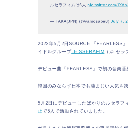
ルセラフィムは6人
pic.twitter.com/IXA
— TAKA(JPN) (@vamosabe8)
July 7, 
2022年5月2日SOURCE 『FEARLE
イドルグループ
LE SSERAFIM
（
ル セラ
デビュー曲『FEARLESS』で初の音楽
韓国のみならず日本でも凄まじい人気を
5月2日にデビューしたばかりのルセラフ
止
で5人で活動されていました。