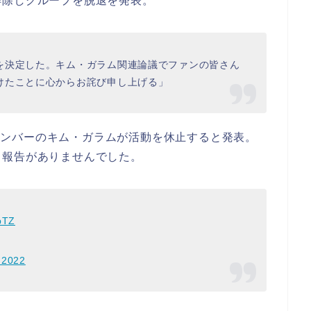
解除しグループを脱退を発表。
を決定した。キム・ガラム関連論議でファンの皆さん
けたことに心からお詫び申し上げる」
」でメンバーのキム・ガラムが活動を休止すると発表。
、報告がありませんでした。
bTZ
, 2022