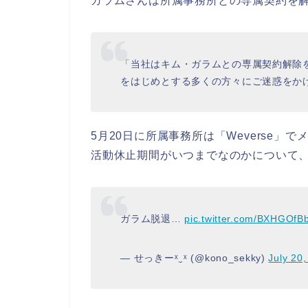
ガラムさんは所属事務所との専属契約を
「当社はキム・ガラムとの専属契約解除
をはじめとする多くの方々にご迷惑をか
5月20日に所属事務所は「Weverse
活動休止期間がいつまでなのかについて
ガラム脱退…
pic.twitter.com/BXHGOfB
— せっきーˣ‿ˣ (@kono_sekky)
July 20