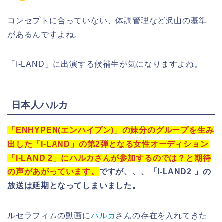
コンセプトに合っていない、体調管理など沢山の基準
があるんですよね。
「I-LAND」に出演する候補生が気になりますよね。
日本人ハルカ
「ENHYPEN(エンハイプン)」の妹分のグループを生み
出した「I-LAND」の第2弾となる女性オーディション
「I-LAND 2」にハルカさんが参加するのでは？と期待
の声があがっています。
ですが、、、「I-LAND2 」の
放送は延期となってしまいました。
ルセラフィムの動画に
ハルカ
さんの存在を入れてきた