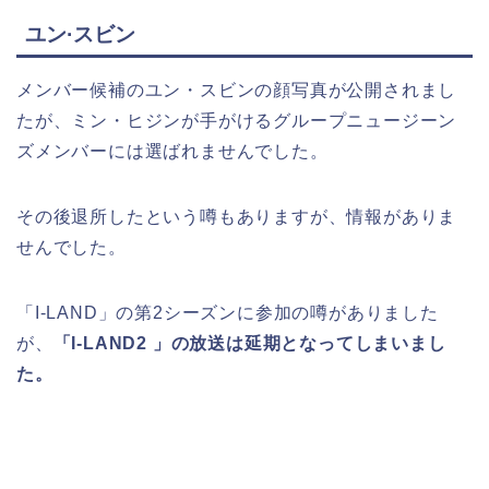
ユン·スビン
メンバー候補のユン・スビンの顔写真が公開されまし
たが、ミン・ヒジンが手がけるグループニュージーン
ズメンバーには選ばれませんでした。
その後退所したという噂もありますが、情報がありま
せんでした。
「I-LAND」の第2シーズンに参加の噂がありました
が、
「I-LAND2 」の放送は延期となってしまいまし
た。