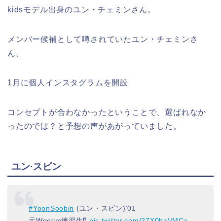
kidsモデル出身のユン・チェミンさん。
メンバー候補として噂されていたユン・チェミンさ
ん。
1月に個人インスタグラムを開設
コンセプトが合わなかったということで、選ばれなか
ったのでは？と予想の声があがっていました。
ユン·スビン
#YoonSoobin
(ユン・スビン)’01
元Woolim練習生⁉︎
pic.twitter.com/27X0haVMCc