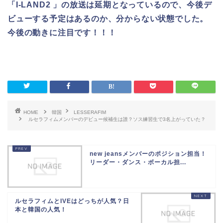
「I-LAND2 」の放送は延期となっているので、今後デ
ビューする予定はあるのか、分からない状態でした。
今後の動きに注目です！！！
HOME
韓国
LESSERAFIM
ルセラフィムメンバーのデビュー候補生は誰？ソス練習生で3名上がっていた？
new jeansメンバーのポジション担当！
リーダー・ダンス・ボーカル担...
ルセラフィムとIVEはどっちが人気？日
本と韓国の人気！