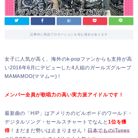
記事内に商品プロモーションを含む場合があります
女子に人気が高く、海外のk-popファンからも支持が高
い2016年6月にデビューした4人組のガールズグループ
MAMAMOO(ママムー)！
メンバー全員が歌唱力の高い実力派アイドルです！
最新曲の「HIP」はアメリカのビルボードのワールド・
デジタルソング・セールスチャートでなんと
1位を獲
得
！まだまだ勢いは止まりません！
日本でものiTunes