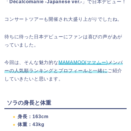
「
Décalcomanie -Japanese ver.-
」で日本デビュー！
コンサートツアーも開催され大盛り上がりでしたね。
待ちに待った日本デビューにファンは喜びの声があが
っていました。
今回は、そんな魅力的な
MAMAMOO(ママムー)
メンバ
ーの
人気順ランキングとプロフィール
と一緒に
ご紹介
していきたいと思います。
ソラの身長と体重
身長：163cm
体重：43kg