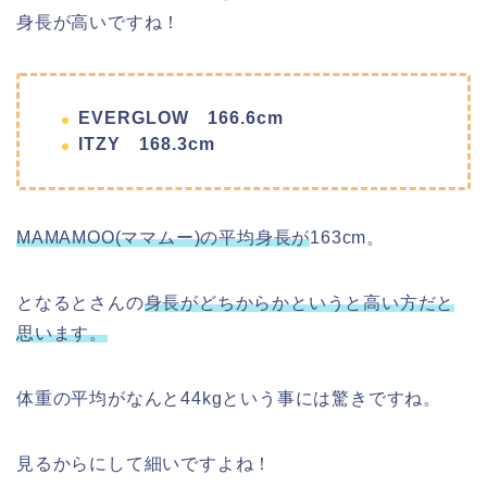
身長が高いですね！
EVERGLOW 166.6cm
ITZY 168.3cm
MAMAMOO(ママムー)の平均身長が
163cm。
となるとさんの
身長がどちからかというと高い方だと
思います。
体重の平均がなんと44kgという事には驚きですね。
見るからにして細いですよね！