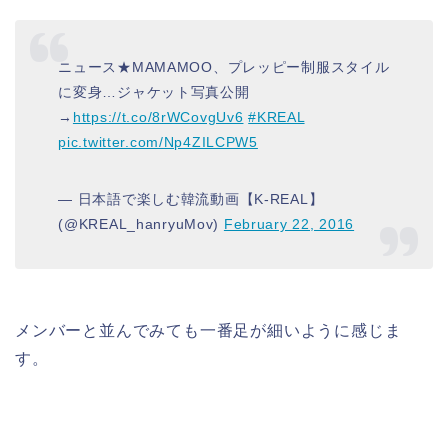
ニュース★MAMAMOO、プレッピー制服スタイル
に変身…ジャケット写真公開
→
https://t.co/8rWCovgUv6
#KREAL
pic.twitter.com/Np4ZILCPW5
— 日本語で楽しむ韓流動画【K-REAL】
(@KREAL_hanryuMov)
February 22, 2016
メンバーと並んでみても一番足が細いように感じま
す。