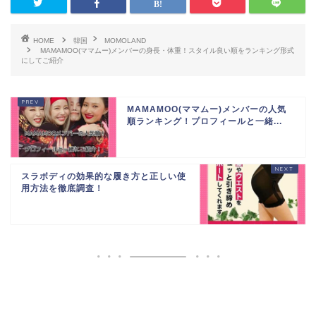
HOME
韓国
MOMOLAND
MAMAMOO(ママムー)メンバーの身長・体重！スタイル良い順をランキング形式
にしてご紹介
MAMAMOO(ママムー)メンバーの人気
順ランキング！プロフィールと一緒...
スラボディの効果的な履き方と正しい使
用方法を徹底調査！