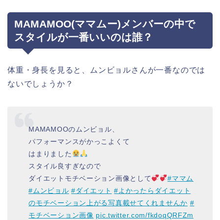
MAMAMOO(ママムー)メンバーの中で
スタイルが一番いいのは誰？
体重・身長を見ると、ムンビョルさんが一番なのでは
ないでしょうか？
MAMAMOOのムンビョル、
パフォーマンスがかっこよくて
はまりました
スタイル良すぎなので
ダイエットモチベーション画像として
#ママム
#ムンビョル
#ダイエット
#よかったらダイエット
のモチベーション上がる写真載せてくれませんか
#
モチベーション画像
pic.twitter.com/fkdoqQRFZm