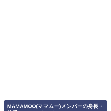
MAMAMOO(ママムー)メンバーの身長・