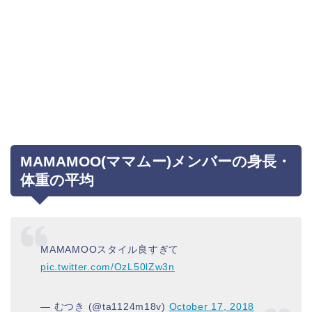
MAMAMOO(ママムー)メンバーの身長・
体重の平均
MAMAMOOスタイル良すぎて
pic.twitter.com/OzL50lZw3n
— むつき (@ta1124m18v)
October 17, 2018