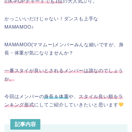
のK-POPチャートでも1位
の大人気ぶり。
かっこいいだけじゃない！ダンスも上手な
MAMAMOO♪
MAMAMOO(ママムー)メンバーみんな細いですが、身
長・体重が気になりませんか？
一番スタイが良いとされるメンバーは誰なのでしょう
か。
今回はメンバーの
身長＆体重
や、
スタイル良い順をラ
ンキング形式
にしてご紹介していきたいと思います
記事内容