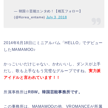
— 韓国☆芸能エンタめ！【相互フォロー】
(@Korea_entame)
July 3, 2018
2014年6月18日にミニアルバム「HELLO」でデビュー
したMAMAMOO♪
かっこいいだけじゃない、かわいいし、ダンスが上手
だし、歌も上手なもう完璧なグループですね。
実力派
アイドルと言われています！！
所属事務所は
RBW。韓国芸能事務所です。
この事務所は、MAMAMOOの他、VROMANCEが所属