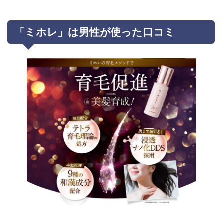
「ミホレ」は男性が使った口コミ