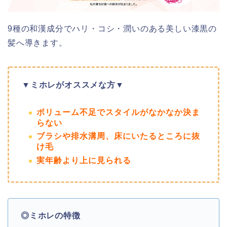
9種の和漢成分でハリ・コシ・潤いのある美しい漆黒の
髪へ
導きます。
▼ミホレがオススメな方▼
ボリューム不足でスタイルがなかなか決ま
らない
ブラシや排水溝周、床にいたるところに抜
け毛
実年齢より上に見られる
◎ミホレの特徴