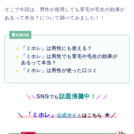
そこで今回は、男性が使用しても育毛や毛生の効果が
あるって本当？について調べてみました！！
記事内容
「ミホレ」は男性にも使える？
「ミホレ」は男性でも育毛や毛生の効果が
あるって本当？
「ミホレ」は男性が使った口コミ
SNS
話題沸騰中！
＼
＼
でも
／
／
＼
「ミホレ」
★／
公式サイト
はこちら