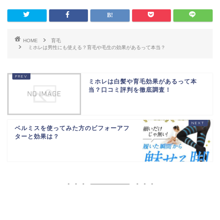
HOME
育毛
ミホレは男性にも使える？育毛や毛生の効果があるって本当？
ミホレは白髪や育毛効果があるって本
当？口コミ評判を徹底調査！
ベルミスを使ってみた方のビフォーアフ
ターと効果は？