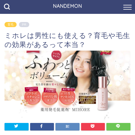
NANDEMON
育毛
PR
ミホレは男性にも使える？育毛や毛生
の効果があるって本当？