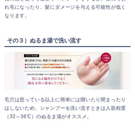
れ毛になったり、髪にダメージを与える可能性が低く
なります。
その３）ぬるま湯で洗い流す
毛穴は思っている以上に簡単には開いたり閉まったり
はしないため、シャンプーを洗い流すときは人肌程度
（32～36℃）のぬるま湯がオススメ。