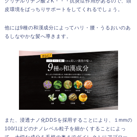
グリチルリチン酸２K・・・抗炎症作用があるので、頭
皮環境をばっちりサポートをしてくれるでしょう。
他には9種の和漢成分によってハリ・腰・うるおいのあ
るしなやかな髪へ導きます。
また、浸透ナノ化DDSを採用することにより、１mmの
100/1ほどのナノレベル粒子を細かくすることによっ